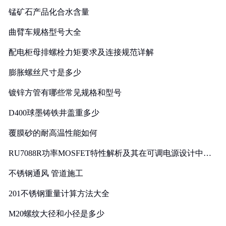
锰矿石产品化合水含量
曲臂车规格型号大全
配电柜母排螺栓力矩要求及连接规范详解
膨胀螺丝尺寸是多少
镀锌方管有哪些常见规格和型号
D400球墨铸铁井盖重多少
覆膜砂的耐高温性能如何
RU7088R功率MOSFET特性解析及其在可调电源设计中的
实践
不锈钢通风 管道施工
201不锈钢重量计算方法大全
M20螺纹大径和小径是多少