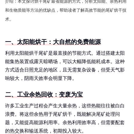
介绍：
本文探讨烘干尾矿最省能源的方式，分析太阳能、余热利用
和生物质能等方法的优缺点，帮助读者了解高效节能的尾矿烘干技
术。
一、太阳能烘干：大自然的免费能源
利用太阳能烘干尾矿是最直接的节能方式。通过搭建太阳
能集热装置或露天晾晒场，可以大幅降低能耗成本。这种
方式适合日照充足的地区，且无需复杂设备，但受天气影
响较大，阴雨天效率会明显下降。
二、工业余热回收：变废为宝
许多工业生产过程会产生大量余热，这些热能往往被白白
浪费。将这些余热用于尾矿烘干，既能解决尾矿处理问
题，又能提高能源利用率。余热利用效率高，但需要配套
的热交换和输送系统，初期投入较大。