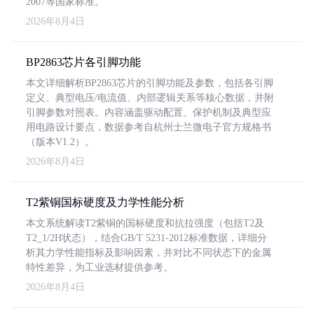
2007等国家标准。
2026年8月4日
BP2863芯片各引脚功能
本文详细解析BP2863芯片的引脚功能及参数，包括各引脚
定义、典型电压/电流值、内部逻辑关系等核心数据，并附
引脚参数对照表。内容涵盖驱动配置、保护机制及典型应
用电路设计要点，数据参考自杭州士兰微电子官方规格书
（版本V1.2）。
2026年8月4日
T2紫铜国标硬度及力学性能分析
本文系统解读T2紫铜的国标硬度和抗拉强度（包括T2及
T2_1/2H状态），结合GB/T 5231-2012标准数据，详细分
析其力学性能指标及影响因素，并对比不同状态下的金属
特性差异，为工业选材提供参考。
2026年8月4日