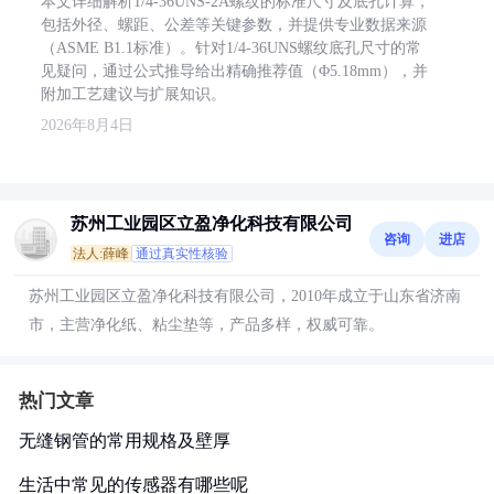
本文详细解析1/4-36UNS-2A螺纹的标准尺寸及底孔计算，
包括外径、螺距、公差等关键参数，并提供专业数据来源
（ASME B1.1标准）。针对1/4-36UNS螺纹底孔尺寸的常
见疑问，通过公式推导给出精确推荐值（Φ5.18mm），并
附加工艺建议与扩展知识。
2026年8月4日
苏州工业园区立盈净化科技有限公司
咨询
进店
法人:薛峰
通过真实性核验
苏州工业园区立盈净化科技有限公司，2010年成立于山东省济南
市，主营净化纸、粘尘垫等，产品多样，权威可靠。
热门文章
无缝钢管的常用规格及壁厚
生活中常见的传感器有哪些呢