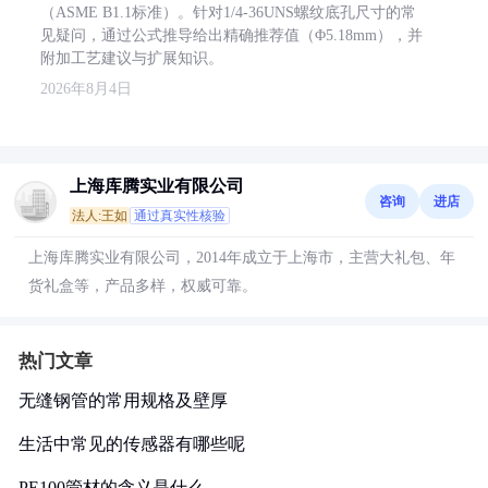
（ASME B1.1标准）。针对1/4-36UNS螺纹底孔尺寸的常
见疑问，通过公式推导给出精确推荐值（Φ5.18mm），并
附加工艺建议与扩展知识。
2026年8月4日
上海库腾实业有限公司
咨询
进店
法人:王如
通过真实性核验
上海库腾实业有限公司，2014年成立于上海市，主营大礼包、年
货礼盒等，产品多样，权威可靠。
热门文章
无缝钢管的常用规格及壁厚
生活中常见的传感器有哪些呢
PE100管材的含义是什么