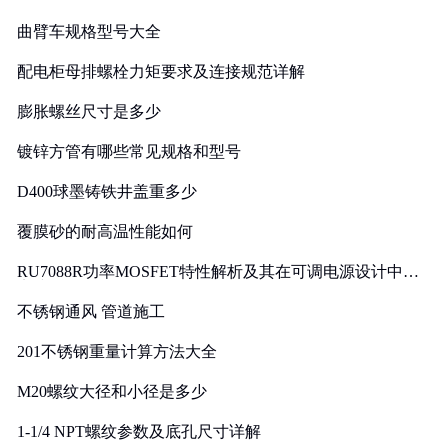
曲臂车规格型号大全
配电柜母排螺栓力矩要求及连接规范详解
膨胀螺丝尺寸是多少
镀锌方管有哪些常见规格和型号
D400球墨铸铁井盖重多少
覆膜砂的耐高温性能如何
RU7088R功率MOSFET特性解析及其在可调电源设计中的
实践
不锈钢通风 管道施工
201不锈钢重量计算方法大全
M20螺纹大径和小径是多少
1-1/4 NPT螺纹参数及底孔尺寸详解