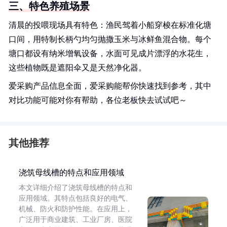
三、特色养殖场景
清晨的投喂现场具有特色：渔民驾着小船穿梭在标准化塘
口间，用特制长柄勺均匀抛撒玉米与冰鲜鱼混合物。每个
塘口都设有纳米增氧设备，水面可见成片漂浮的水花生，
这些植物既是遮阳伞又是天然净化器。
爱采购产品信息全面，爱采购能帮你快速找到参考，其中
对比功能可能对你有帮助，各位老板快去试试吧～
其他推荐
浇筑母线槽的特点和应用领域
本文详细介绍了浇筑母线槽的特点和
应用领域。其特点包括良好的电气、
机械、防火和防护性能。在应用上，
广泛用于商业建筑、工业厂房、医院