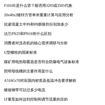
F1010E是什么管？能否用3205或3505代换
20x40x2镀锌方管单米重量计算与应用分析
抗渗混凝土中P6和P8膨胀剂分别加多少
法兰PN25和PN16有什么区别
消费者对洗衣机的核心需求调研与分析
U型螺栓的国家标准
煤矿用电热取暖器是否符合防爆电气设备标准
照明母线槽的主要作用是什么
A516Gr70对应国内材质及低温冲击要求解析
镀镍钢带可以过多少电流
计量泵如何达到控制和调节流量的目的