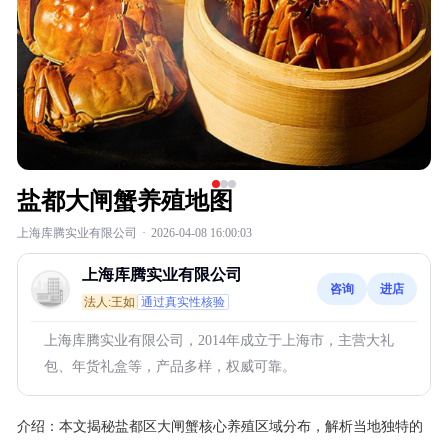
盐都大闸蟹养殖地图
上海库腾实业有限公司
·
2026-04-08 16:00:03
上海库腾实业有限公司
咨询
进店
法人:王如
通过真实性核验
上海库腾实业有限公司，2014年成立于上海市，主营大礼
包、年货礼盒等，产品多样，权威可靠。
介绍：
本文揭秘盐都区大闸蟹核心养殖区域分布，解析当地独特的