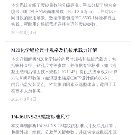
本文系统介绍了喷砂目数的分级标准，重点分析了铝合金
喷砂200目对应的表面粗糙度（Ra 3.2-6.3μm），并对比不
同目数的应用场景。数据来源包括ISO 8503-1标准和行业
实践，帮助用户根据需求选择合适的喷砂参数。
2026年8月4日
M20化学锚栓尺寸规格及抗拔承载力详解
本文详细解析M20化学锚栓的尺寸规格和抗拔承载力，包
括螺杆直径、钻孔尺寸等参数，并依据专业标准（如《混
凝土结构后锚固技术规程》JGJ 145）提供抗拔承载力计算
方法和典型数值（如混凝土强度C30下设计值约80kN）。
内容涵盖安装要点、性能影响因素及选型建议，适用于工
程技术人员参考。
2026年8月4日
1/4-36UNS-2A螺纹标准尺寸
本文详细解析1/4-36UNS-2A螺纹的标准尺寸及底孔计算，
包括外径、螺距、公差等关键参数，并提供专业数据来源