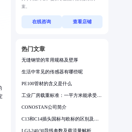
案。
在线咨询
查看店铺
热门文章
无缝钢管的常用规格及壁厚
生活中常见的传感器有哪些呢
PE100管材的含义是什么
的
工业厂房载重标准：一平方米能承受多
定
少公斤
CONOSTAN公司简介
C13和C14插头国标与欧标的区别及其
标准解析
LGJ-240/30导线参数及载流量解析