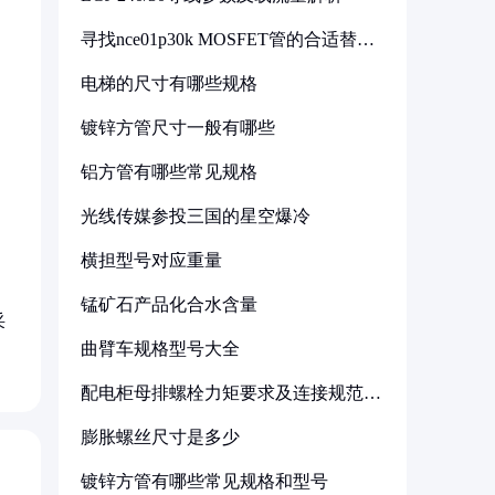
寻找nce01p30k MOSFET管的合适替代
型号
电梯的尺寸有哪些规格
镀锌方管尺寸一般有哪些
铝方管有哪些常见规格
光线传媒参投三国的星空爆冷
横担型号对应重量
锰矿石产品化合水含量
采
曲臂车规格型号大全
配电柜母排螺栓力矩要求及连接规范详
解
膨胀螺丝尺寸是多少
镀锌方管有哪些常见规格和型号