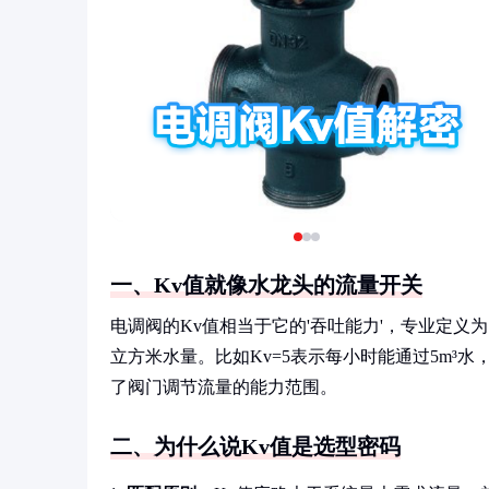
一、Kv值就像水龙头的流量开关
电调阀的Kv值相当于它的'吞吐能力'，专业定义为
立方米水量。比如Kv=5表示每小时能通过5m³
了阀门调节流量的能力范围。
二、为什么说Kv值是选型密码