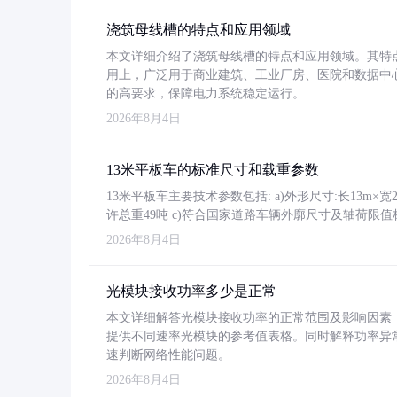
浇筑母线槽的特点和应用领域
本文详细介绍了浇筑母线槽的特点和应用领域。其特
用上，广泛用于商业建筑、工业厂房、医院和数据中
的高要求，保障电力系统稳定运行。
2026年8月4日
13米平板车的标准尺寸和载重参数
13米平板车主要技术参数包括: a)外形尺寸:长13m×宽2.4
许总重49吨 c)符合国家道路车辆外廓尺寸及轴荷限值
2026年8月4日
光模块接收功率多少是正常
本文详细解答光模块接收功率的正常范围及影响因素，重
提供不同速率光模块的参考值表格。同时解释功率异
速判断网络性能问题。
2026年8月4日