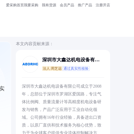
爱采购首页
我要采购
我有货源
会员产品
推广产品
注册开店
本文内容贡献来源：
深圳市大鑫达机电设备有限
公司
法人:周芝远
通过真实性核验
，
深圳市大鑫达机电设备有限公司成立于2008
实
年，总部位于深圳市罗湖区爱国路，专注气
体比例阀、质量流量计等高精度机电设备研
发与销售，产品广泛应用于工业自动化领
域。公司拥有16年行业经验，具备进出口资
质，以原厂直供和技术服务为核心优势，致
力于为全球客户提供专业流体控制解决方