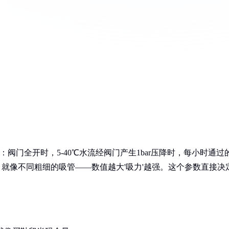
：阀门全开时，5-40℃水流经阀门产生1bar压降时，每小时通过
水，就像不同粗细的吸管——数值越大'吸力'越强。这个参数直接决