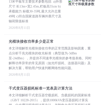
13米平板车主要技术参数包括: a)外形
尺寸:长13m×宽2.45m,栏板高55cm b)
承载能力:标载30-35吨,最大允许总重
49吨 c)符合国家道路车辆外廓尺寸及
轴荷限值标准
2026年8月11日
光模块接收功率多少是正常
本文详细解答光模块接收功率的正常范围及影响因素，重
点分析千兆光模块的收光标准（典型值为-3dBm
至-24dBm），并提供不同速率光模块的参考值表格。同时
解释功率异常的常见原因（如光纤损耗、连接器问题）及
解决方案，帮助用户快速判断网络性能问题。
2026年8月11日
干式变压器损耗标准一览表及计算方法
本文详细解析干式变压器空载损耗、负载损耗的国家标准
（GB/T 10228-2015），提供1000kVA变压器损耗计算实