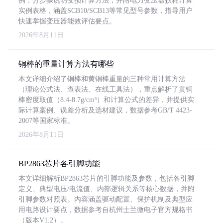
例，分步骤说明变损计算方法，并附电力变压器损耗计算
实例表格，涵盖SCB10/SCB13等常见型号参数，指导用户
快速掌握变压器能效评估要点。
2026年8月11日
铜棒的重量计算方法有哪些
本文详细介绍了铜棒和黄铜棒重量的三种常用计算方法
（理论公式法、查表法、在线工具法），重点解析了黄铜
棒密度取值（8.4-8.7g/cm³）和计算公式的差异，并提供实
际计算案例、误差分析及选材建议，数据参考GB/T 4423-
2007等国家标准。
2026年8月11日
BP2863芯片各引脚功能
本文详细解析BP2863芯片的引脚功能及参数，包括各引脚
定义、典型电压/电流值、内部逻辑关系等核心数据，并附
引脚参数对照表。内容涵盖驱动配置、保护机制及典型应
用电路设计要点，数据参考自杭州士兰微电子官方规格书
（版本V1.2）。