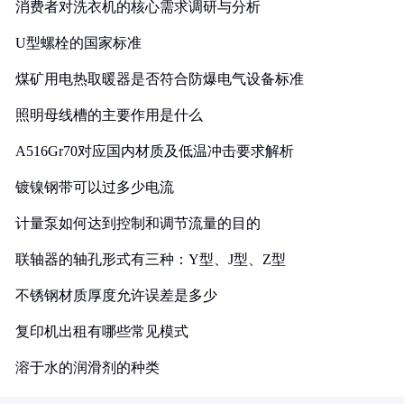
消费者对洗衣机的核心需求调研与分析
U型螺栓的国家标准
煤矿用电热取暖器是否符合防爆电气设备标准
照明母线槽的主要作用是什么
A516Gr70对应国内材质及低温冲击要求解析
镀镍钢带可以过多少电流
计量泵如何达到控制和调节流量的目的
联轴器的轴孔形式有三种：Y型、J型、Z型
不锈钢材质厚度允许误差是多少
复印机出租有哪些常见模式
溶于水的润滑剂的种类