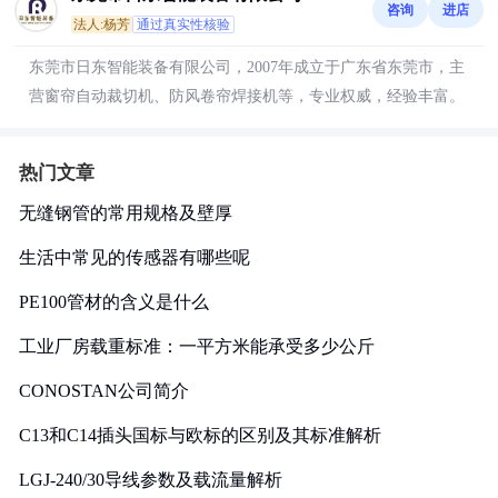
咨询
进店
法人:杨芳
通过真实性核验
东莞市日东智能装备有限公司，2007年成立于广东省东莞市，主
营窗帘自动裁切机、防风卷帘焊接机等，专业权威，经验丰富。
热门文章
无缝钢管的常用规格及壁厚
生活中常见的传感器有哪些呢
PE100管材的含义是什么
工业厂房载重标准：一平方米能承受多少公斤
CONOSTAN公司简介
C13和C14插头国标与欧标的区别及其标准解析
LGJ-240/30导线参数及载流量解析