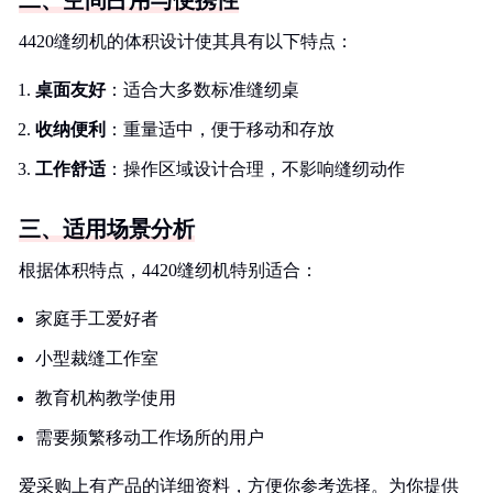
二、空间占用与便携性
4420缝纫机的体积设计使其具有以下特点：
桌面友好
：适合大多数标准缝纫桌
收纳便利
：重量适中，便于移动和存放
工作舒适
：操作区域设计合理，不影响缝纫动作
三、适用场景分析
根据体积特点，4420缝纫机特别适合：
家庭手工爱好者
小型裁缝工作室
教育机构教学使用
需要频繁移动工作场所的用户
爱采购上有产品的详细资料，方便你参考选择。为你提供