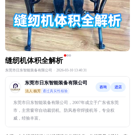
缝纫机体积全解析
东莞市日东智能装备有限公司
·
2026-03-10 13:40:31
东莞市日东智能装备有限公司
咨询
进店
法人:杨芳
通过真实性核验
东莞市日东智能装备有限公司，2007年成立于广东省东莞
市，主营窗帘自动裁切机、防风卷帘焊接机等，专业权
威，经验丰富。