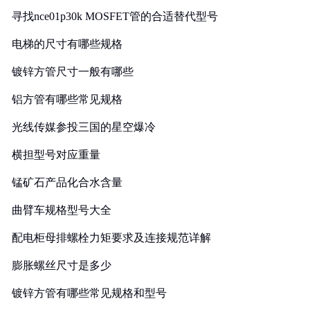
寻找nce01p30k MOSFET管的合适替代型号
电梯的尺寸有哪些规格
镀锌方管尺寸一般有哪些
铝方管有哪些常见规格
光线传媒参投三国的星空爆冷
横担型号对应重量
锰矿石产品化合水含量
曲臂车规格型号大全
配电柜母排螺栓力矩要求及连接规范详解
膨胀螺丝尺寸是多少
镀锌方管有哪些常见规格和型号