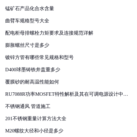
锰矿石产品化合水含量
曲臂车规格型号大全
配电柜母排螺栓力矩要求及连接规范详解
膨胀螺丝尺寸是多少
镀锌方管有哪些常见规格和型号
D400球墨铸铁井盖重多少
覆膜砂的耐高温性能如何
RU7088R功率MOSFET特性解析及其在可调电源设计中的
实践
不锈钢通风 管道施工
201不锈钢重量计算方法大全
M20螺纹大径和小径是多少