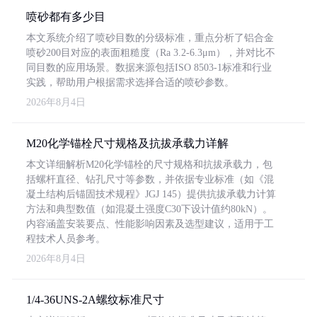
喷砂都有多少目
本文系统介绍了喷砂目数的分级标准，重点分析了铝合金
喷砂200目对应的表面粗糙度（Ra 3.2-6.3μm），并对比不
同目数的应用场景。数据来源包括ISO 8503-1标准和行业
实践，帮助用户根据需求选择合适的喷砂参数。
2026年8月4日
M20化学锚栓尺寸规格及抗拔承载力详解
本文详细解析M20化学锚栓的尺寸规格和抗拔承载力，包
括螺杆直径、钻孔尺寸等参数，并依据专业标准（如《混
凝土结构后锚固技术规程》JGJ 145）提供抗拔承载力计算
方法和典型数值（如混凝土强度C30下设计值约80kN）。
内容涵盖安装要点、性能影响因素及选型建议，适用于工
程技术人员参考。
2026年8月4日
1/4-36UNS-2A螺纹标准尺寸