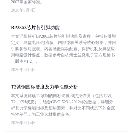
2007等国家标准。
2026年8月4日
BP2863芯片各引脚功能
本文详细解析BP2863芯片的引脚功能及参数，包括各引脚
定义、典型电压/电流值、内部逻辑关系等核心数据，并附
引脚参数对照表。内容涵盖驱动配置、保护机制及典型应
用电路设计要点，数据参考自杭州士兰微电子官方规格书
（版本V1.2）。
2026年8月4日
T2紫铜国标硬度及力学性能分析
本文系统解读T2紫铜的国标硬度和抗拉强度（包括T2及
T2_1/2H状态），结合GB/T 5231-2012标准数据，详细分
析其力学性能指标及影响因素，并对比不同状态下的金属
特性差异，为工业选材提供参考。
2026年8月4日