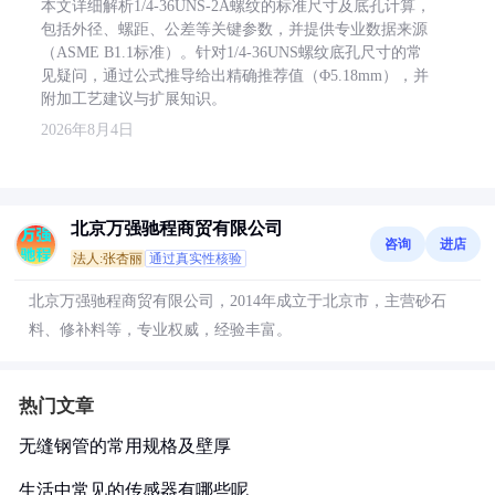
本文详细解析1/4-36UNS-2A螺纹的标准尺寸及底孔计算，
包括外径、螺距、公差等关键参数，并提供专业数据来源
（ASME B1.1标准）。针对1/4-36UNS螺纹底孔尺寸的常
见疑问，通过公式推导给出精确推荐值（Φ5.18mm），并
附加工艺建议与扩展知识。
2026年8月4日
北京万强驰程商贸有限公司
咨询
进店
法人:张杏丽
通过真实性核验
北京万强驰程商贸有限公司，2014年成立于北京市，主营砂石
料、修补料等，专业权威，经验丰富。
热门文章
无缝钢管的常用规格及壁厚
生活中常见的传感器有哪些呢