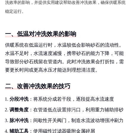
洗效率的影响，并提供实用建议帮助改善冲洗效果，确保供暖系统
稳定运行。
一、低温对冲洗效果的影响
供暖系统在低温运行时，水温较低会影响砂石的流动性。
水温不足时，水流速度减慢，携带砂石的能力下降，可能
导致部分砂石残留在管道内。此时冲洗效果会打折扣，需
要更长时间或更高水压才能达到理想清洁度。
二、改善冲洗效果的技巧
分段冲洗
：将系统分成若干段，逐段提高水流速度
调整角度
：在管道低点设置排污口，利用重力辅助排砂
脉冲冲洗
：间歇性开关阀门，制造水流波动增强冲刷力
辅助工具
：使用磁性过滤器吸附金属碎屑