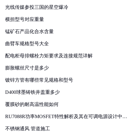
光线传媒参投三国的星空爆冷
横担型号对应重量
锰矿石产品化合水含量
曲臂车规格型号大全
配电柜母排螺栓力矩要求及连接规范详解
膨胀螺丝尺寸是多少
镀锌方管有哪些常见规格和型号
D400球墨铸铁井盖重多少
覆膜砂的耐高温性能如何
RU7088R功率MOSFET特性解析及其在可调电源设计中的
实践
不锈钢通风 管道施工