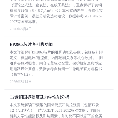
（理论公式法、查表法、在线工具法），重点解析了黄铜
棒密度取值（8.4-8.7g/cm³）和计算公式的差异，并提供实
际计算案例、误差分析及选材建议，数据参考GB/T 4423-
2007等国家标准。
2026年8月4日
BP2863芯片各引脚功能
本文详细解析BP2863芯片的引脚功能及参数，包括各引脚
定义、典型电压/电流值、内部逻辑关系等核心数据，并附
引脚参数对照表。内容涵盖驱动配置、保护机制及典型应
用电路设计要点，数据参考自杭州士兰微电子官方规格书
（版本V1.2）。
2026年8月4日
T2紫铜国标硬度及力学性能分析
本文系统解读T2紫铜的国标硬度和抗拉强度（包括T2及
T2_1/2H状态），结合GB/T 5231-2012标准数据，详细分
析其力学性能指标及影响因素，并对比不同状态下的金属