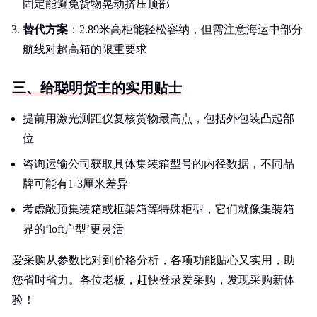
固定能避免货物晃动挤压顶部
替代方案
：2.89米高柜能轻松容纳，但需注意海运中部分
航线对超高箱的限重要求
三、给聪明货主的实用贴士
提前用激光测距仪复核货物最高点，包括外包装凸起部
位
咨询运输公司获取具体集装箱型号的内径数据，不同品
牌可能有1-3厘米差异
考虑敞顶集装箱或框架箱等特殊柜型，它们就像集装箱
界的‘loft户型’更灵活
爱采购从参数比对到价格分析，各项功能贴心又实用，助
您省时省力。各位老板，赶快登录爱采购，发现采购新体
验！