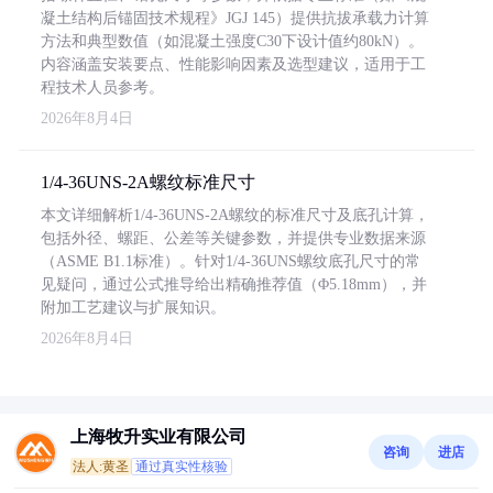
凝土结构后锚固技术规程》JGJ 145）提供抗拔承载力计算
方法和典型数值（如混凝土强度C30下设计值约80kN）。
内容涵盖安装要点、性能影响因素及选型建议，适用于工
程技术人员参考。
2026年8月4日
1/4-36UNS-2A螺纹标准尺寸
本文详细解析1/4-36UNS-2A螺纹的标准尺寸及底孔计算，
包括外径、螺距、公差等关键参数，并提供专业数据来源
（ASME B1.1标准）。针对1/4-36UNS螺纹底孔尺寸的常
见疑问，通过公式推导给出精确推荐值（Φ5.18mm），并
附加工艺建议与扩展知识。
2026年8月4日
上海牧升实业有限公司
咨询
进店
法人:黄圣
通过真实性核验