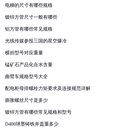
电梯的尺寸有哪些规格
镀锌方管尺寸一般有哪些
铝方管有哪些常见规格
光线传媒参投三国的星空爆冷
横担型号对应重量
锰矿石产品化合水含量
曲臂车规格型号大全
配电柜母排螺栓力矩要求及连接规范详解
膨胀螺丝尺寸是多少
镀锌方管有哪些常见规格和型号
D400球墨铸铁井盖重多少