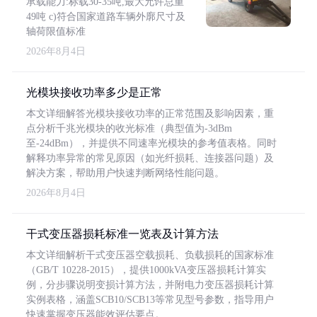
承载能力:标载30-35吨,最大允许总重
49吨 c)符合国家道路车辆外廓尺寸及
轴荷限值标准
2026年8月4日
光模块接收功率多少是正常
本文详细解答光模块接收功率的正常范围及影响因素，重
点分析千兆光模块的收光标准（典型值为-3dBm
至-24dBm），并提供不同速率光模块的参考值表格。同时
解释功率异常的常见原因（如光纤损耗、连接器问题）及
解决方案，帮助用户快速判断网络性能问题。
2026年8月4日
干式变压器损耗标准一览表及计算方法
本文详细解析干式变压器空载损耗、负载损耗的国家标准
（GB/T 10228-2015），提供1000kVA变压器损耗计算实
例，分步骤说明变损计算方法，并附电力变压器损耗计算
实例表格，涵盖SCB10/SCB13等常见型号参数，指导用户
快速掌握变压器能效评估要点。