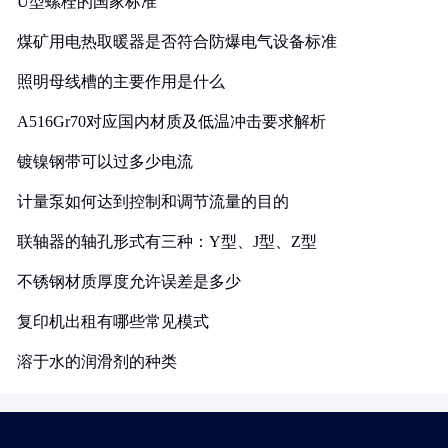
U型螺栓的国家标准
煤矿用电热取暖器是否符合防爆电气设备标准
照明母线槽的主要作用是什么
A516Gr70对应国内材质及低温冲击要求解析
镀镍钢带可以过多少电流
计量泵如何达到控制和调节流量的目的
联轴器的轴孔形式有三种：Y型、J型、Z型
不锈钢材质厚度允许误差是多少
复印机出租有哪些常见模式
溶于水的润滑剂的种类