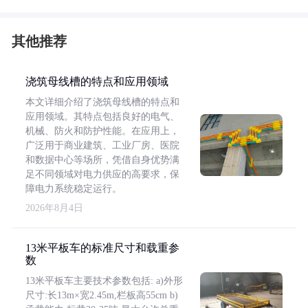
其他推荐
浇筑母线槽的特点和应用领域
本文详细介绍了浇筑母线槽的特点和
应用领域。其特点包括良好的电气、
机械、防火和防护性能。在应用上，
广泛用于商业建筑、工业厂房、医院
和数据中心等场所，凭借自身优势满
足不同领域对电力供应的高要求，保
障电力系统稳定运行。
2026年8月4日
13米平板车的标准尺寸和载重参
数
13米平板车主要技术参数包括: a)外形
尺寸:长13m×宽2.45m,栏板高55cm b)