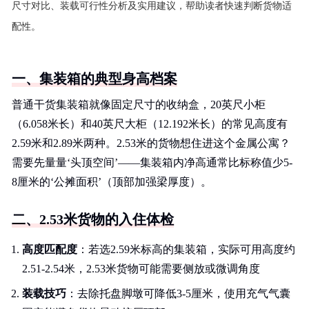
尺寸对比、装载可行性分析及实用建议，帮助读者快速判断货物适
配性。
一、集装箱的典型身高档案
普通干货集装箱就像固定尺寸的收纳盒，20英尺小柜
（6.058米长）和40英尺大柜（12.192米长）的常见高度有
2.59米和2.89米两种。2.53米的货物想住进这个金属公寓？
需要先量量‘头顶空间’——集装箱内净高通常比标称值少5-
8厘米的‘公摊面积’（顶部加强梁厚度）。
二、2.53米货物的入住体检
高度匹配度
：若选2.59米标高的集装箱，实际可用高度约
2.51-2.54米，2.53米货物可能需要侧放或微调角度
装载技巧
：去除托盘脚墩可降低3-5厘米，使用充气气囊