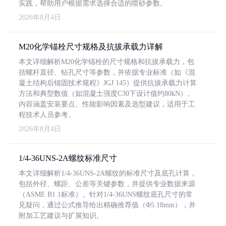
实践，帮助用户根据需求选择合适的喷砂参数。
2026年8月4日
M20化学锚栓尺寸规格及抗拔承载力详解
本文详细解析M20化学锚栓的尺寸规格和抗拔承载力，包
括螺杆直径、钻孔尺寸等参数，并依据专业标准（如《混
凝土结构后锚固技术规程》JGJ 145）提供抗拔承载力计算
方法和典型数值（如混凝土强度C30下设计值约80kN）。
内容涵盖安装要点、性能影响因素及选型建议，适用于工
程技术人员参考。
2026年8月4日
1/4-36UNS-2A螺纹标准尺寸
本文详细解析1/4-36UNS-2A螺纹的标准尺寸及底孔计算，
包括外径、螺距、公差等关键参数，并提供专业数据来源
（ASME B1.1标准）。针对1/4-36UNS螺纹底孔尺寸的常
见疑问，通过公式推导给出精确推荐值（Φ5.18mm），并
附加工艺建议与扩展知识。