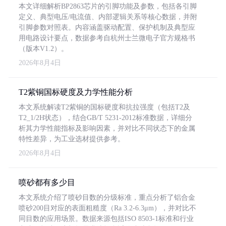
本文详细解析BP2863芯片的引脚功能及参数，包括各引脚
定义、典型电压/电流值、内部逻辑关系等核心数据，并附
引脚参数对照表。内容涵盖驱动配置、保护机制及典型应
用电路设计要点，数据参考自杭州士兰微电子官方规格书
（版本V1.2）。
2026年8月4日
T2紫铜国标硬度及力学性能分析
本文系统解读T2紫铜的国标硬度和抗拉强度（包括T2及
T2_1/2H状态），结合GB/T 5231-2012标准数据，详细分
析其力学性能指标及影响因素，并对比不同状态下的金属
特性差异，为工业选材提供参考。
2026年8月4日
喷砂都有多少目
本文系统介绍了喷砂目数的分级标准，重点分析了铝合金
喷砂200目对应的表面粗糙度（Ra 3.2-6.3μm），并对比不
同目数的应用场景。数据来源包括ISO 8503-1标准和行业