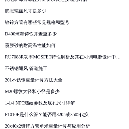
膨胀螺丝尺寸是多少
镀锌方管有哪些常见规格和型号
D400球墨铸铁井盖重多少
覆膜砂的耐高温性能如何
RU7088R功率MOSFET特性解析及其在可调电源设计中的
实践
不锈钢通风 管道施工
201不锈钢重量计算方法大全
M20螺纹大径和小径是多少
1-1/4 NPT螺纹参数及底孔尺寸详解
F1010E是什么管？能否用3205或3505代换
20x40x2镀锌方管单米重量计算与应用分析