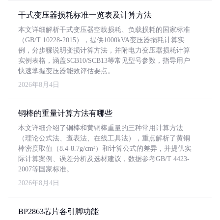
干式变压器损耗标准一览表及计算方法
本文详细解析干式变压器空载损耗、负载损耗的国家标准
（GB/T 10228-2015），提供1000kVA变压器损耗计算实
例，分步骤说明变损计算方法，并附电力变压器损耗计算
实例表格，涵盖SCB10/SCB13等常见型号参数，指导用户
快速掌握变压器能效评估要点。
2026年8月4日
铜棒的重量计算方法有哪些
本文详细介绍了铜棒和黄铜棒重量的三种常用计算方法
（理论公式法、查表法、在线工具法），重点解析了黄铜
棒密度取值（8.4-8.7g/cm³）和计算公式的差异，并提供实
际计算案例、误差分析及选材建议，数据参考GB/T 4423-
2007等国家标准。
2026年8月4日
BP2863芯片各引脚功能