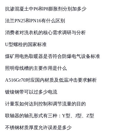
抗渗混凝土中P6和P8膨胀剂分别加多少
法兰PN25和PN16有什么区别
消费者对洗衣机的核心需求调研与分析
U型螺栓的国家标准
煤矿用电热取暖器是否符合防爆电气设备标准
照明母线槽的主要作用是什么
A516Gr70对应国内材质及低温冲击要求解析
镀镍钢带可以过多少电流
计量泵如何达到控制和调节流量的目的
联轴器的轴孔形式有三种：Y型、J型、Z型
不锈钢材质厚度允许误差是多少