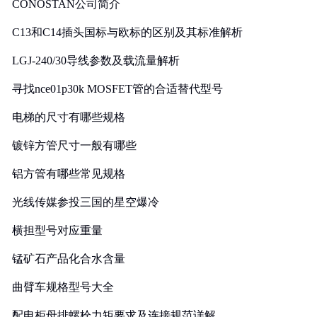
CONOSTAN公司简介
C13和C14插头国标与欧标的区别及其标准解析
LGJ-240/30导线参数及载流量解析
寻找nce01p30k MOSFET管的合适替代型号
电梯的尺寸有哪些规格
镀锌方管尺寸一般有哪些
铝方管有哪些常见规格
光线传媒参投三国的星空爆冷
横担型号对应重量
锰矿石产品化合水含量
曲臂车规格型号大全
配电柜母排螺栓力矩要求及连接规范详解