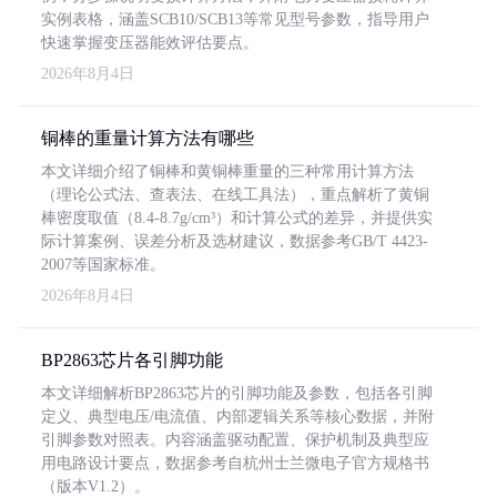
实例表格，涵盖SCB10/SCB13等常见型号参数，指导用户
快速掌握变压器能效评估要点。
2026年8月4日
铜棒的重量计算方法有哪些
本文详细介绍了铜棒和黄铜棒重量的三种常用计算方法
（理论公式法、查表法、在线工具法），重点解析了黄铜
棒密度取值（8.4-8.7g/cm³）和计算公式的差异，并提供实
际计算案例、误差分析及选材建议，数据参考GB/T 4423-
2007等国家标准。
2026年8月4日
BP2863芯片各引脚功能
本文详细解析BP2863芯片的引脚功能及参数，包括各引脚
定义、典型电压/电流值、内部逻辑关系等核心数据，并附
引脚参数对照表。内容涵盖驱动配置、保护机制及典型应
用电路设计要点，数据参考自杭州士兰微电子官方规格书
（版本V1.2）。