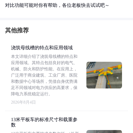
对比功能可能对你有帮助，各位老板快去试试吧～
其他推荐
浇筑母线槽的特点和应用领域
本文详细介绍了浇筑母线槽的特点和
应用领域。其特点包括良好的电气、
机械、防火和防护性能。在应用上，
广泛用于商业建筑、工业厂房、医院
和数据中心等场所，凭借自身优势满
足不同领域对电力供应的高要求，保
障电力系统稳定运行。
2026年8月4日
13米平板车的标准尺寸和载重参
数