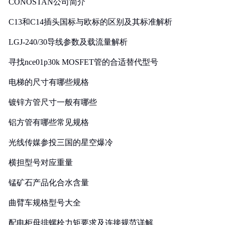
CONOSTAN公司简介
C13和C14插头国标与欧标的区别及其标准解析
LGJ-240/30导线参数及载流量解析
寻找nce01p30k MOSFET管的合适替代型号
电梯的尺寸有哪些规格
镀锌方管尺寸一般有哪些
铝方管有哪些常见规格
光线传媒参投三国的星空爆冷
横担型号对应重量
锰矿石产品化合水含量
曲臂车规格型号大全
配电柜母排螺栓力矩要求及连接规范详解