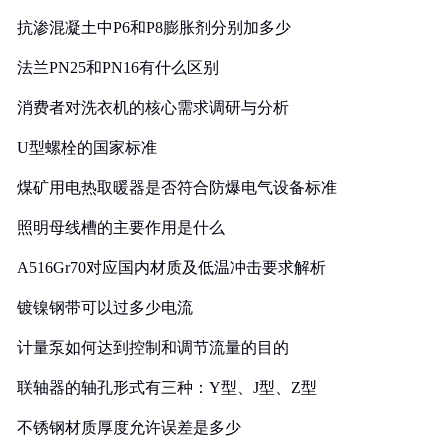
抗渗混凝土中P6和P8膨胀剂分别加多少
法兰PN25和PN16有什么区别
消费者对洗衣机的核心需求调研与分析
U型螺栓的国家标准
煤矿用电热取暖器是否符合防爆电气设备标准
照明母线槽的主要作用是什么
A516Gr70对应国内材质及低温冲击要求解析
镀镍钢带可以过多少电流
计量泵如何达到控制和调节流量的目的
联轴器的轴孔形式有三种：Y型、J型、Z型
不锈钢材质厚度允许误差是多少