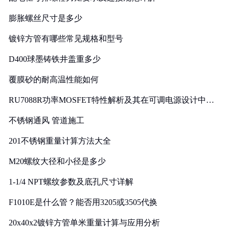
膨胀螺丝尺寸是多少
镀锌方管有哪些常见规格和型号
D400球墨铸铁井盖重多少
覆膜砂的耐高温性能如何
RU7088R功率MOSFET特性解析及其在可调电源设计中的
实践
不锈钢通风 管道施工
201不锈钢重量计算方法大全
M20螺纹大径和小径是多少
1-1/4 NPT螺纹参数及底孔尺寸详解
F1010E是什么管？能否用3205或3505代换
20x40x2镀锌方管单米重量计算与应用分析