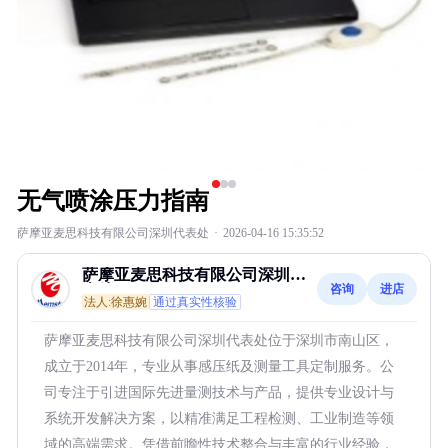
无气喷涂压力指南
萨摩亚麦思科技有限公司深圳代表处
·
2026-04-16 15:35:52
萨摩亚麦思科技有限公司深圳代
咨询
进店
表处
法人:徐惠婉
通过真实性核验
萨摩亚麦思科技有限公司深圳代表处位于深圳市南山区，
成立于2014年，专业从事感压纸及测量工具定制服务。公
司专注于引进国际先进量测技术与产品，提供专业设计与
系统开发解决方案，以精准满足工程检测、工业制造等领
域的高端需求。凭借前瞻性技术整合与丰富的行业经验，