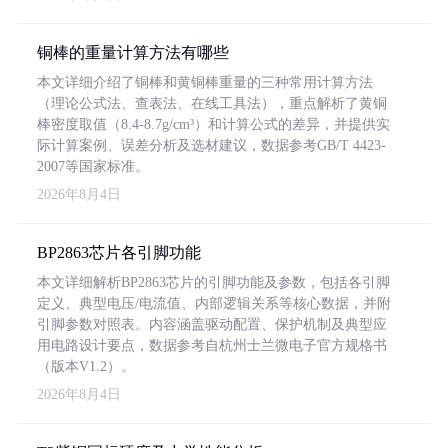
铜棒的重量计算方法有哪些
本文详细介绍了铜棒和黄铜棒重量的三种常用计算方法
（理论公式法、查表法、在线工具法），重点解析了黄铜
棒密度取值（8.4-8.7g/cm³）和计算公式的差异，并提供实
际计算案例、误差分析及选材建议，数据参考GB/T 4423-
2007等国家标准。
2026年8月4日
BP2863芯片各引脚功能
本文详细解析BP2863芯片的引脚功能及参数，包括各引脚
定义、典型电压/电流值、内部逻辑关系等核心数据，并附
引脚参数对照表。内容涵盖驱动配置、保护机制及典型应
用电路设计要点，数据参考自杭州士兰微电子官方规格书
（版本V1.2）。
2026年8月4日