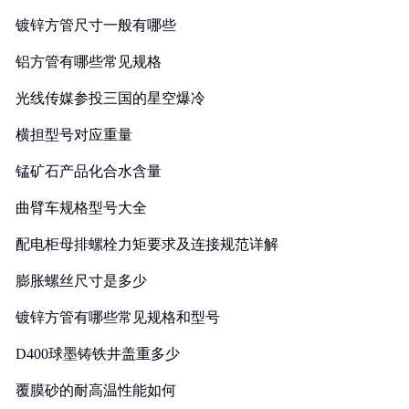
镀锌方管尺寸一般有哪些
铝方管有哪些常见规格
光线传媒参投三国的星空爆冷
横担型号对应重量
锰矿石产品化合水含量
曲臂车规格型号大全
配电柜母排螺栓力矩要求及连接规范详解
膨胀螺丝尺寸是多少
镀锌方管有哪些常见规格和型号
D400球墨铸铁井盖重多少
覆膜砂的耐高温性能如何