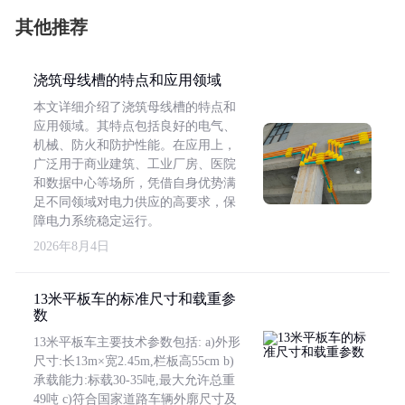
其他推荐
浇筑母线槽的特点和应用领域
本文详细介绍了浇筑母线槽的特点和
应用领域。其特点包括良好的电气、
机械、防火和防护性能。在应用上，
广泛用于商业建筑、工业厂房、医院
和数据中心等场所，凭借自身优势满
足不同领域对电力供应的高要求，保
障电力系统稳定运行。
2026年8月4日
13米平板车的标准尺寸和载重参
数
13米平板车主要技术参数包括: a)外形
尺寸:长13m×宽2.45m,栏板高55cm b)
承载能力:标载30-35吨,最大允许总重
49吨 c)符合国家道路车辆外廓尺寸及