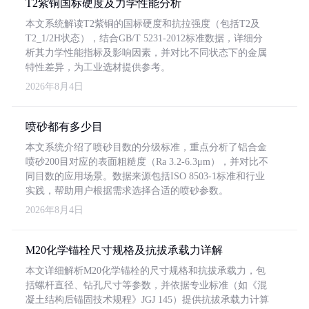
T2紫铜国标硬度及力学性能分析
本文系统解读T2紫铜的国标硬度和抗拉强度（包括T2及
T2_1/2H状态），结合GB/T 5231-2012标准数据，详细分
析其力学性能指标及影响因素，并对比不同状态下的金属
特性差异，为工业选材提供参考。
2026年8月4日
喷砂都有多少目
本文系统介绍了喷砂目数的分级标准，重点分析了铝合金
喷砂200目对应的表面粗糙度（Ra 3.2-6.3μm），并对比不
同目数的应用场景。数据来源包括ISO 8503-1标准和行业
实践，帮助用户根据需求选择合适的喷砂参数。
2026年8月4日
M20化学锚栓尺寸规格及抗拔承载力详解
本文详细解析M20化学锚栓的尺寸规格和抗拔承载力，包
括螺杆直径、钻孔尺寸等参数，并依据专业标准（如《混
凝土结构后锚固技术规程》JGJ 145）提供抗拔承载力计算