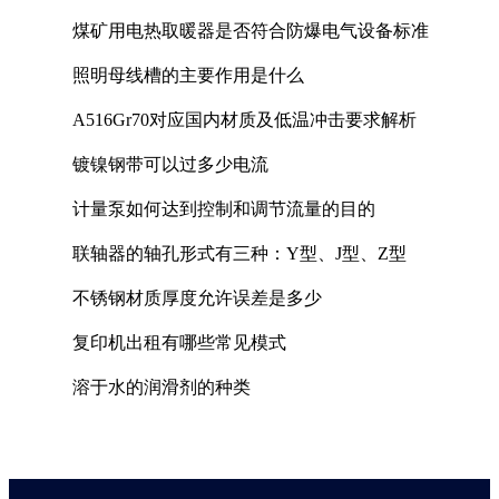
煤矿用电热取暖器是否符合防爆电气设备标准
照明母线槽的主要作用是什么
A516Gr70对应国内材质及低温冲击要求解析
镀镍钢带可以过多少电流
计量泵如何达到控制和调节流量的目的
联轴器的轴孔形式有三种：Y型、J型、Z型
不锈钢材质厚度允许误差是多少
复印机出租有哪些常见模式
溶于水的润滑剂的种类