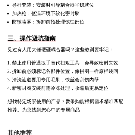
导杆套装：安装时引导耦合器平稳就位
加热枪：低温环境下软化密封胶
防锈喷雾：拆卸前预处理锈蚀部位
三、操作避坑指南
见过有人用大锤硬砸耦合器吗？这些教训要牢记：
禁止使用普通扳手替代扭矩工具，会导致密封失效
拆卸前必须标记各部件位置，像拼图一样原样装回
清洗油道要用专用毛刷，铁丝会刮伤内壁
新密封圈安装前需冷冻处理，收缩后更易定位
想找特定场景使用的产品？爱采购能根据需求精准匹配
推荐。为您找到您心中的专属商品
其他推荐