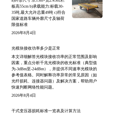
a)外形尺寸:长13m×宽2.45m,栏
板高55cm b)承载能力:标载30-
35吨,最大允许总重49吨 c)符合
国家道路车辆外廓尺寸及轴荷
限值标准
2026年8月4日
光模块接收功率多少是正常
本文详细解答光模块接收功率的正常范围及影响
因素，重点分析千兆光模块的收光标准（典型值
为-3dBm至-24dBm），并提供不同速率光模块的
参考值表格。同时解释功率异常的常见原因（如
光纤损耗、连接器问题）及解决方案，帮助用户
快速判断网络性能问题。
2026年8月4日
干式变压器损耗标准一览表及计算方法