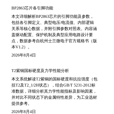
BP2863芯片各引脚功能
本文详细解析BP2863芯片的引脚功能及参数，
包括各引脚定义、典型电压/电流值、内部逻辑
关系等核心数据，并附引脚参数对照表。内容涵
盖驱动配置、保护机制及典型应用电路设计要
点，数据参考自杭州士兰微电子官方规格书（版
本V1.2）。
2026年8月4日
T2紫铜国标硬度及力学性能分析
本文系统解读T2紫铜的国标硬度和抗拉强度（包
括T2及T2_1/2H状态），结合GB/T 5231-2012标
准数据，详细分析其力学性能指标及影响因素，
并对比不同状态下的金属特性差异，为工业选材
提供参考。
2026年8月4日