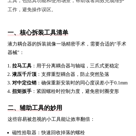
工具，包括其功能和使用场景，帮助读者高效完成维护
工作，避免操作误区。
一、核心拆装工具清单
液力耦合器的拆装就像一场精密手术，需要合适的"手术
器械"：
拉马工具
：用于分离耦合器与轴端，三爪式更稳定
液压千斤顶
：支撑重型耦合器，防止突然坠落
对中定位销
：确保重新安装时的同心度误差小于0.1mm
扭矩扳手
：紧固螺栓时控制力度，避免密封圈变形
二、辅助工具的妙用
这些容易被忽视的小工具能让效率翻倍：
磁性拾取器：快速回收掉落的螺栓