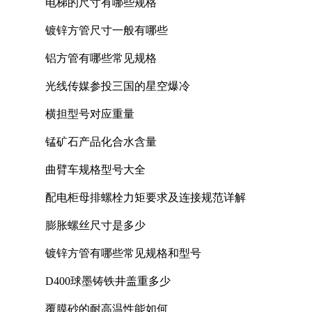
电梯的尺寸有哪些规格
镀锌方管尺寸一般有哪些
铝方管有哪些常见规格
光线传媒参投三国的星空爆冷
横担型号对应重量
锰矿石产品化合水含量
曲臂车规格型号大全
配电柜母排螺栓力矩要求及连接规范详解
膨胀螺丝尺寸是多少
镀锌方管有哪些常见规格和型号
D400球墨铸铁井盖重多少
覆膜砂的耐高温性能如何