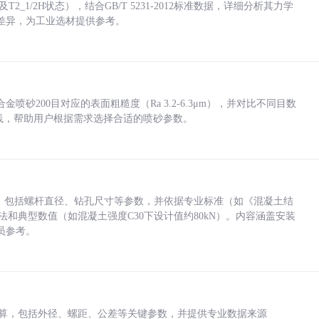
_1/2H状态），结合GB/T 5231-2012标准数据，详细分析其力学
差异，为工业选材提供参考。
砂200目对应的表面粗糙度（Ra 3.2-6.3μm），并对比不同目数
业实践，帮助用户根据需求选择合适的喷砂参数。
力，包括螺杆直径、钻孔尺寸等参数，并依据专业标准（如《混凝土结
方法和典型数值（如混凝土强度C30下设计值约80kN）。内容涵盖安装
员参考。
底孔计算，包括外径、螺距、公差等关键参数，并提供专业数据来源