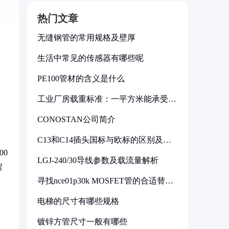
热门文章
无缝钢管的常用规格及壁厚
生活中常见的传感器有哪些呢
PE100管材的含义是什么
工业厂房载重标准：一平方米能承受多
少公斤
CONOSTAN公司简介
C13和C14插头国标与欧标的区别及其
标准解析
00
LGJ-240/30导线参数及载流量解析
程
寻找nce01p30k MOSFET管的合适替代
型号
电梯的尺寸有哪些规格
镀锌方管尺寸一般有哪些