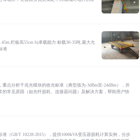
5m,栏板高55cm b)承载能力:标载30-35吨,最大允
标准
点分析千兆光模块的收光标准（典型值为-3dBm至-24dBm），并
常的常见原因（如光纤损耗、连接器问题）及解决方案，帮助用户快
/T 10228-2015），提供1000kVA变压器损耗计算实例，分步