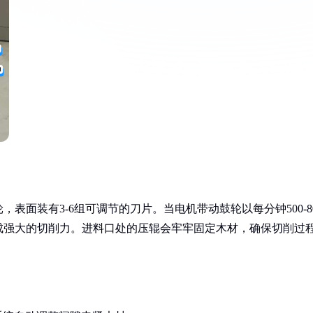
表面装有3-6组可调节的刀片。当电机带动鼓轮以每分钟500-8
成强大的切削力。进料口处的压辊会牢牢固定木材，确保切削过