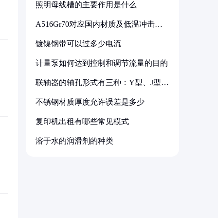
照明母线槽的主要作用是什么
A516Gr70对应国内材质及低温冲击要
求解析
镀镍钢带可以过多少电流
计量泵如何达到控制和调节流量的目的
联轴器的轴孔形式有三种：Y型、J型、
Z型
不锈钢材质厚度允许误差是多少
复印机出租有哪些常见模式
溶于水的润滑剂的种类