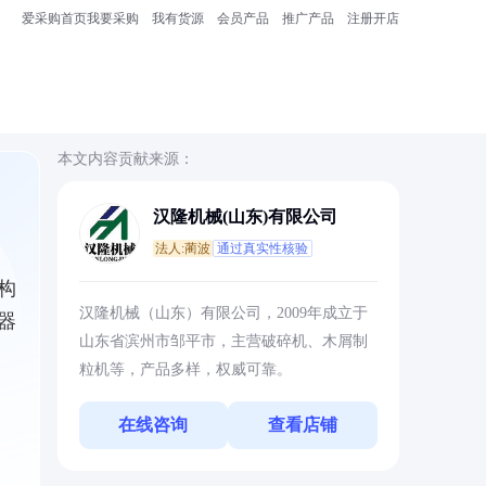
爱采购首页
我要采购
我有货源
会员产品
推广产品
注册开店
本文内容贡献来源：
汉隆机械(山东)有限公司
法人:蔺波
通过真实性核验
构
汉隆机械（山东）有限公司，2009年成立于
器
山东省滨州市邹平市，主营破碎机、木屑制
粒机等，产品多样，权威可靠。
在线咨询
查看店铺