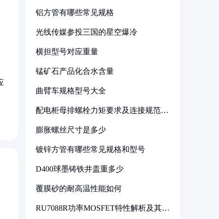
铝方管有哪些常见规格
光线传媒参投三国的星空爆冷
横担型号对应重量
锰矿石产品化合水含量
应
曲臂车规格型号大全
配电柜母排螺栓力矩要求及连接规范详
解
膨胀螺丝尺寸是多少
镀锌方管有哪些常见规格和型号
D400球墨铸铁井盖重多少
覆膜砂的耐高温性能如何
RU7088R功率MOSFET特性解析及其在
可调电源设计中的实践