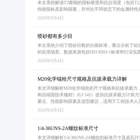
本文系统解读T2紫铜的国标硬度和抗拉强度（包括T2及T2
性能指标及影响因素，并对比不同状态下的金属特性
2026年8月4日
喷砂都有多少目
本文系统介绍了喷砂目数的分级标准，重点分析了铝合金喷
的应用场景。数据来源包括ISO 8503-1标准和行
2026年8月4日
M20化学锚栓尺寸规格及抗拔承载力详解
本文详细解析M20化学锚栓的尺寸规格和抗拔承载
构后锚固技术规程》JGJ 145）提供抗拔承载力计算
要点、性能影响因素及选型建议，适用于工程技术人
2026年8月4日
1/4-36UNS-2A螺纹标准尺寸
本文详细解析1/4-36UNS-2A螺纹的标准尺寸及