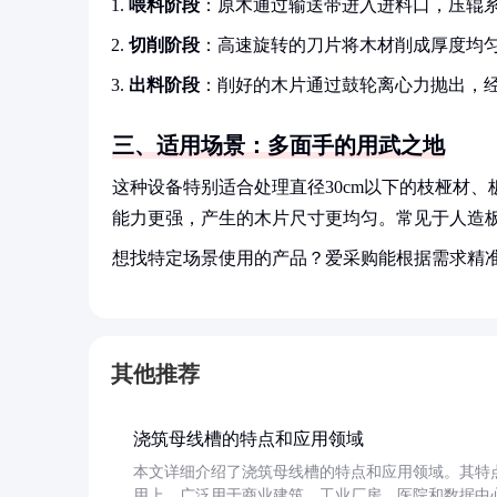
喂料阶段
：原木通过输送带进入进料口，压辊
切削阶段
：高速旋转的刀片将木材削成厚度均
出料阶段
：削好的木片通过鼓轮离心力抛出，
三、适用场景：多面手的用武之地
这种设备特别适合处理直径30cm以下的枝桠材
能力更强，产生的木片尺寸更均匀。常见于人造
想找特定场景使用的产品？爱采购能根据需求精
其他推荐
浇筑母线槽的特点和应用领域
本文详细介绍了浇筑母线槽的特点和应用领域。其特
用上，广泛用于商业建筑、工业厂房、医院和数据中