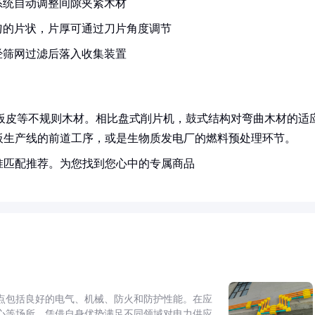
系统自动调整间隙夹紧木材
匀的片状，片厚可通过刀片角度调节
经筛网过滤后落入收集装置
、板皮等不规则木材。相比盘式削片机，鼓式结构对弯曲木材的适
板生产线的前道工序，或是生物质发电厂的燃料预处理环节。
准匹配推荐。为您找到您心中的专属商品
点包括良好的电气、机械、防火和防护性能。在应
心等场所，凭借自身优势满足不同领域对电力供应