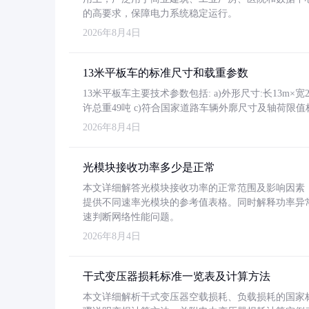
的高要求，保障电力系统稳定运行。
2026年8月4日
13米平板车的标准尺寸和载重参数
13米平板车主要技术参数包括: a)外形尺寸:长13m×宽2.4
许总重49吨 c)符合国家道路车辆外廓尺寸及轴荷限值
2026年8月4日
光模块接收功率多少是正常
本文详细解答光模块接收功率的正常范围及影响因素，重
提供不同速率光模块的参考值表格。同时解释功率异
速判断网络性能问题。
2026年8月4日
干式变压器损耗标准一览表及计算方法
本文详细解析干式变压器空载损耗、负载损耗的国家标准（GB