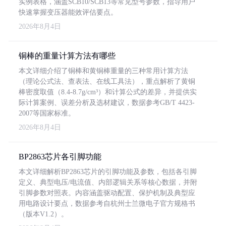
实例表格，涵盖SCB10/SCB13等常见型号参数，指导用户
快速掌握变压器能效评估要点。
2026年8月4日
铜棒的重量计算方法有哪些
本文详细介绍了铜棒和黄铜棒重量的三种常用计算方法
（理论公式法、查表法、在线工具法），重点解析了黄铜
棒密度取值（8.4-8.7g/cm³）和计算公式的差异，并提供实
际计算案例、误差分析及选材建议，数据参考GB/T 4423-
2007等国家标准。
2026年8月4日
BP2863芯片各引脚功能
本文详细解析BP2863芯片的引脚功能及参数，包括各引脚
定义、典型电压/电流值、内部逻辑关系等核心数据，并附
引脚参数对照表。内容涵盖驱动配置、保护机制及典型应
用电路设计要点，数据参考自杭州士兰微电子官方规格书
（版本V1.2）。