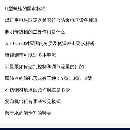
U型螺栓的国家标准
煤矿用电热取暖器是否符合防爆电气设备标准
照明母线槽的主要作用是什么
A516Gr70对应国内材质及低温冲击要求解析
镀镍钢带可以过多少电流
计量泵如何达到控制和调节流量的目的
联轴器的轴孔形式有三种：Y型、J型、Z型
不锈钢材质厚度允许误差是多少
复印机出租有哪些常见模式
溶于水的润滑剂的种类