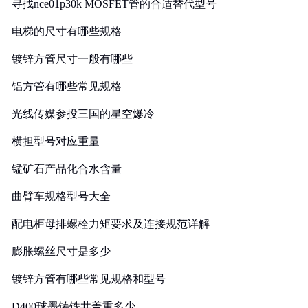
寻找nce01p30k MOSFET管的合适替代型号
电梯的尺寸有哪些规格
镀锌方管尺寸一般有哪些
铝方管有哪些常见规格
光线传媒参投三国的星空爆冷
横担型号对应重量
锰矿石产品化合水含量
曲臂车规格型号大全
配电柜母排螺栓力矩要求及连接规范详解
膨胀螺丝尺寸是多少
镀锌方管有哪些常见规格和型号
D400球墨铸铁井盖重多少