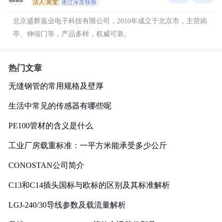
法人:黄雯
通过深度核验
北京盛辉嘉业电子科技有限公司，2010年成立于北京市，主营岗
亭、伸缩门等，产品多样，权威可靠。
热门文章
无缝钢管的常用规格及壁厚
生活中常见的传感器有哪些呢
PE100管材的含义是什么
工业厂房载重标准：一平方米能承受多少公斤
CONOSTAN公司简介
C13和C14插头国标与欧标的区别及其标准解析
LGJ-240/30导线参数及载流量解析