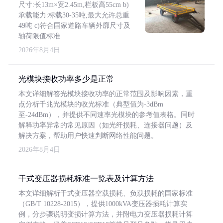
尺寸:长13m×宽2.45m,栏板高55cm b)
承载能力:标载30-35吨,最大允许总重
49吨 c)符合国家道路车辆外廓尺寸及
轴荷限值标准
2026年8月4日
光模块接收功率多少是正常
本文详细解答光模块接收功率的正常范围及影响因素，重
点分析千兆光模块的收光标准（典型值为-3dBm
至-24dBm），并提供不同速率光模块的参考值表格。同时
解释功率异常的常见原因（如光纤损耗、连接器问题）及
解决方案，帮助用户快速判断网络性能问题。
2026年8月4日
干式变压器损耗标准一览表及计算方法
本文详细解析干式变压器空载损耗、负载损耗的国家标准
（GB/T 10228-2015），提供1000kVA变压器损耗计算实
例，分步骤说明变损计算方法，并附电力变压器损耗计算