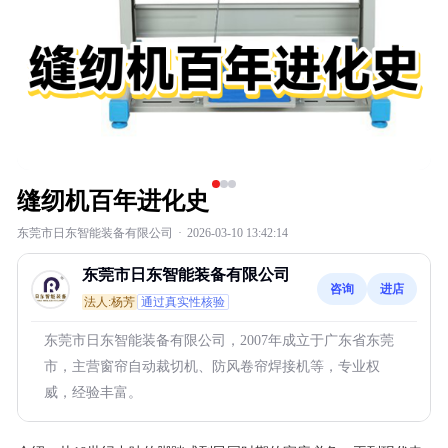
缝纫机百年进化史
东莞市日东智能装备有限公司
·
2026-03-10 13:42:14
东莞市日东智能装备有限公司
咨询
进店
法人:杨芳
通过真实性核验
东莞市日东智能装备有限公司，2007年成立于广东省东莞
市，主营窗帘自动裁切机、防风卷帘焊接机等，专业权
威，经验丰富。