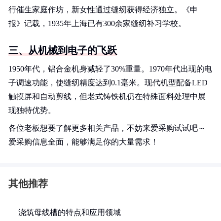
行催生家庭作坊，新女性通过缝纫获得经济独立。《申
报》记载，1935年上海已有300余家缝纫补习学校。
三、从机械到电子的飞跃
1950年代，铝合金机身减轻了30%重量。1970年代出现的电
子调速功能，使缝纫精度达到0.1毫米。现代机型配备LED
触摸屏和自动剪线，但老式铸铁机仍在特殊面料处理中展
现独特优势。
各位老板想要了解更多相关产品，不妨来爱采购试试吧～
爱采购信息全面，能够满足你的大量需求！
其他推荐
浇筑母线槽的特点和应用领域