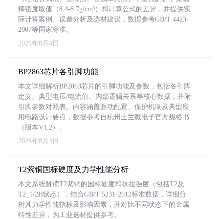
棒密度取值（8.4-8.7g/cm³）和计算公式的差异，并提供实
际计算案例、误差分析及选材建议，数据参考GB/T 4423-
2007等国家标准。
2026年8月4日
BP2863芯片各引脚功能
本文详细解析BP2863芯片的引脚功能及参数，包括各引脚
定义、典型电压/电流值、内部逻辑关系等核心数据，并附
引脚参数对照表。内容涵盖驱动配置、保护机制及典型应
用电路设计要点，数据参考自杭州士兰微电子官方规格书
（版本V1.2）。
2026年8月4日
T2紫铜国标硬度及力学性能分析
本文系统解读T2紫铜的国标硬度和抗拉强度（包括T2及
T2_1/2H状态），结合GB/T 5231-2012标准数据，详细分
析其力学性能指标及影响因素，并对比不同状态下的金属
特性差异，为工业选材提供参考。