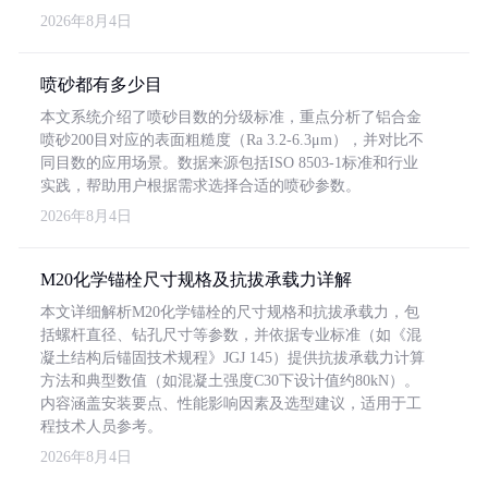
2026年8月4日
喷砂都有多少目
本文系统介绍了喷砂目数的分级标准，重点分析了铝合金
喷砂200目对应的表面粗糙度（Ra 3.2-6.3μm），并对比不
同目数的应用场景。数据来源包括ISO 8503-1标准和行业
实践，帮助用户根据需求选择合适的喷砂参数。
2026年8月4日
M20化学锚栓尺寸规格及抗拔承载力详解
本文详细解析M20化学锚栓的尺寸规格和抗拔承载力，包
括螺杆直径、钻孔尺寸等参数，并依据专业标准（如《混
凝土结构后锚固技术规程》JGJ 145）提供抗拔承载力计算
方法和典型数值（如混凝土强度C30下设计值约80kN）。
内容涵盖安装要点、性能影响因素及选型建议，适用于工
程技术人员参考。
2026年8月4日