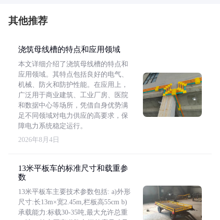
其他推荐
浇筑母线槽的特点和应用领域
本文详细介绍了浇筑母线槽的特点和
应用领域。其特点包括良好的电气、
机械、防火和防护性能。在应用上，
广泛用于商业建筑、工业厂房、医院
和数据中心等场所，凭借自身优势满
足不同领域对电力供应的高要求，保
障电力系统稳定运行。
2026年8月4日
13米平板车的标准尺寸和载重参
数
13米平板车主要技术参数包括: a)外形
尺寸:长13m×宽2.45m,栏板高55cm b)
承载能力:标载30-35吨,最大允许总重