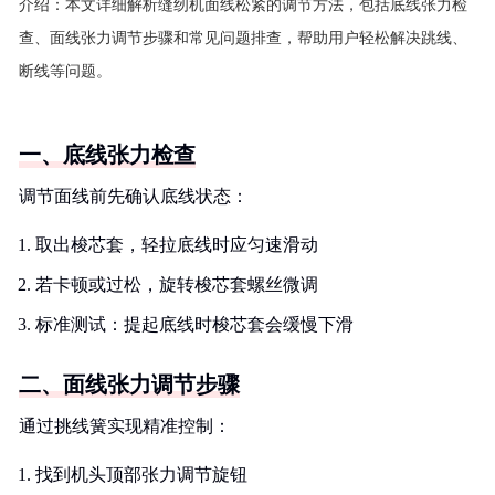
介绍：
本文详细解析缝纫机面线松紧的调节方法，包括底线张力检
查、面线张力调节步骤和常见问题排查，帮助用户轻松解决跳线、
断线等问题。
一、底线张力检查
调节面线前先确认底线状态：
取出梭芯套，轻拉底线时应匀速滑动
若卡顿或过松，旋转梭芯套螺丝微调
标准测试：提起底线时梭芯套会缓慢下滑
二、面线张力调节步骤
通过挑线簧实现精准控制：
找到机头顶部张力调节旋钮