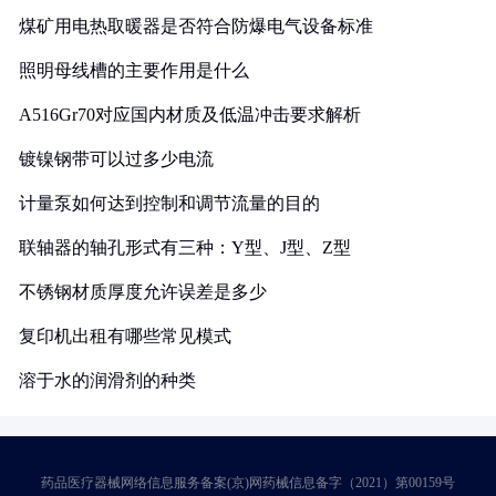
煤矿用电热取暖器是否符合防爆电气设备标准
照明母线槽的主要作用是什么
A516Gr70对应国内材质及低温冲击要求解析
镀镍钢带可以过多少电流
计量泵如何达到控制和调节流量的目的
联轴器的轴孔形式有三种：Y型、J型、Z型
不锈钢材质厚度允许误差是多少
复印机出租有哪些常见模式
溶于水的润滑剂的种类
药品医疗器械网络信息服务备案(京)网药械信息备字（2021）第00159号