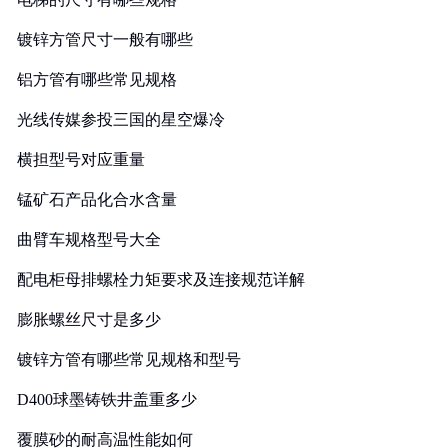
镀锌方管尺寸一般有哪些
铝方管有哪些常见规格
光线传媒参投三国的星空爆冷
横担型号对应重量
锰矿石产品化合水含量
曲臂车规格型号大全
配电柜母排螺栓力矩要求及连接规范详解
膨胀螺丝尺寸是多少
镀锌方管有哪些常见规格和型号
D400球墨铸铁井盖重多少
覆膜砂的耐高温性能如何