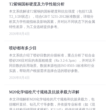
T2紫铜国标硬度及力学性能分析
本文系统解读T2紫铜的国标硬度和抗拉强度（包括T2及
T2_1/2H状态），结合GB/T 5231-2012标准数据，详细分
析其力学性能指标及影响因素，并对比不同状态下的金属
特性差异，为工业选材提供参考。
2026年8月4日
喷砂都有多少目
本文系统介绍了喷砂目数的分级标准，重点分析了铝合金
喷砂200目对应的表面粗糙度（Ra 3.2-6.3μm），并对比不
同目数的应用场景。数据来源包括ISO 8503-1标准和行业
实践，帮助用户根据需求选择合适的喷砂参数。
2026年8月4日
M20化学锚栓尺寸规格及抗拔承载力详解
本文详细解析M20化学锚栓的尺寸规格和抗拔承载力，包
括螺杆直径、钻孔尺寸等参数，并依据专业标准（如《混
凝土结构后锚固技术规程》JGJ 145）提供抗拔承载力计算