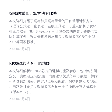
铜棒的重量计算方法有哪些
本文详细介绍了铜棒和黄铜棒重量的三种常用计算方法
（理论公式法、查表法、在线工具法），重点解析了黄铜
棒密度取值（8.4-8.7g/cm³）和计算公式的差异，并提供实
际计算案例、误差分析及选材建议，数据参考GB/T 4423-
2007等国家标准。
2026年8月4日
BP2863芯片各引脚功能
本文详细解析BP2863芯片的引脚功能及参数，包括各引脚
定义、典型电压/电流值、内部逻辑关系等核心数据，并附
引脚参数对照表。内容涵盖驱动配置、保护机制及典型应
用电路设计要点，数据参考自杭州士兰微电子官方规格书
（版本V1.2）。
2026年8月4日