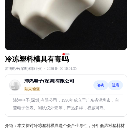
冷冻塑料模具有毒吗
沛鸿电子(深圳)有限公司
·
2026-04-09 10:01:35
沛鸿电子(深圳)有限公司
咨询
进店
法人:金竖
沛鸿电子(深圳)有限公司，1990年成立于广东省深圳市，主
营电子仪表、测试仪外壳等，产品多样，权威可靠。
介绍：
本文探讨冷冻塑料模具是否会产生毒性，分析低温对塑料材