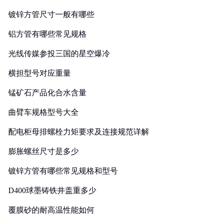
镀锌方管尺寸一般有哪些
铝方管有哪些常见规格
光线传媒参投三国的星空爆冷
横担型号对应重量
锰矿石产品化合水含量
曲臂车规格型号大全
配电柜母排螺栓力矩要求及连接规范详解
膨胀螺丝尺寸是多少
镀锌方管有哪些常见规格和型号
D400球墨铸铁井盖重多少
覆膜砂的耐高温性能如何