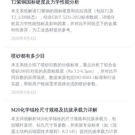
T2紫铜国标硬度及力学性能分析
本文系统解读T2紫铜的国标硬度和抗拉强度（包括T2及
T2_1/2H状态），结合GB/T 5231-2012标准数据，详细分
析其力学性能指标及影响因素，并对比不同状态下的金属
特性差异，为工业选材提供参考。
2026年8月4日
喷砂都有多少目
本文系统介绍了喷砂目数的分级标准，重点分析了铝合金
喷砂200目对应的表面粗糙度（Ra 3.2-6.3μm），并对比不
同目数的应用场景。数据来源包括ISO 8503-1标准和行业
实践，帮助用户根据需求选择合适的喷砂参数。
2026年8月4日
M20化学锚栓尺寸规格及抗拔承载力详解
本文详细解析M20化学锚栓的尺寸规格和抗拔承载力，包
括螺杆直径、钻孔尺寸等参数，并依据专业标准（如《混
凝土结构后锚固技术规程》JGJ 145）提供抗拔承载力计算