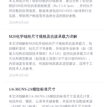
本文系统介绍了喷砂目数的分级标准，重点分析了铝合金
喷砂200目对应的表面粗糙度（Ra 3.2-6.3μm），并对比不
同目数的应用场景。数据来源包括ISO 8503-1标准和行业
实践，帮助用户根据需求选择合适的喷砂参数。
2026年8月4日
M20化学锚栓尺寸规格及抗拔承载力详解
本文详细解析M20化学锚栓的尺寸规格和抗拔承载力，包
括螺杆直径、钻孔尺寸等参数，并依据专业标准（如《混
凝土结构后锚固技术规程》JGJ 145）提供抗拔承载力计算
方法和典型数值（如混凝土强度C30下设计值约80kN）。
内容涵盖安装要点、性能影响因素及选型建议，适用于工
程技术人员参考。
2026年8月4日
1/4-36UNS-2A螺纹标准尺寸
本文详细解析1/4-36UNS-2A螺纹的标准尺寸及底孔计算，
包括外径、螺距、公差等关键参数，并提供专业数据来源
（ASME B1.1标准）。针对1/4-36UNS螺纹底孔尺寸的常