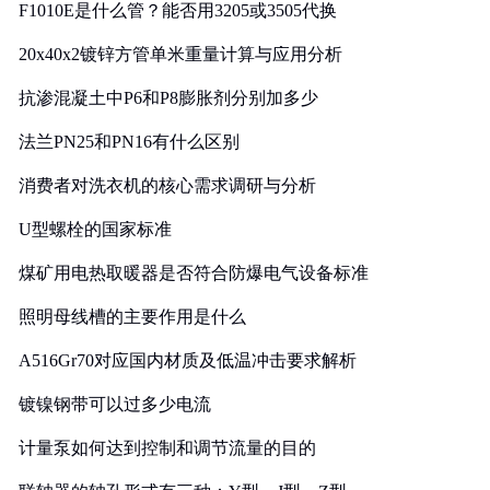
F1010E是什么管？能否用3205或3505代换
20x40x2镀锌方管单米重量计算与应用分析
抗渗混凝土中P6和P8膨胀剂分别加多少
法兰PN25和PN16有什么区别
消费者对洗衣机的核心需求调研与分析
U型螺栓的国家标准
煤矿用电热取暖器是否符合防爆电气设备标准
照明母线槽的主要作用是什么
A516Gr70对应国内材质及低温冲击要求解析
镀镍钢带可以过多少电流
计量泵如何达到控制和调节流量的目的