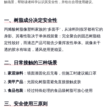
触场景，帮助读者科学认识其安全性，并给出合理使用建议。
一、树脂成分决定安全性
丙烯酸树脂像塑料家族的‘多面手’，从涂料到假牙都有它的
身影。其毒性取决于单体残留量：完全聚合的固态树脂稳
定性较好，而液态产品可能含少量挥发性单体。就像未干
透的胶水有味道，通风使用更稳妥。
二、日常接触的三种场景
家居涂料
：墙面漆固化后无毒，但施工时建议戴口罩
美甲产品
：光固化树脂需避免直接接触皮肤
食品包装
：经过特殊处理的食品级树脂可放心使用
三、安全使用三原则