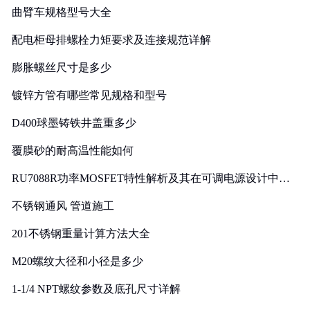
曲臂车规格型号大全
配电柜母排螺栓力矩要求及连接规范详解
膨胀螺丝尺寸是多少
镀锌方管有哪些常见规格和型号
D400球墨铸铁井盖重多少
覆膜砂的耐高温性能如何
RU7088R功率MOSFET特性解析及其在可调电源设计中的
实践
不锈钢通风 管道施工
201不锈钢重量计算方法大全
M20螺纹大径和小径是多少
1-1/4 NPT螺纹参数及底孔尺寸详解