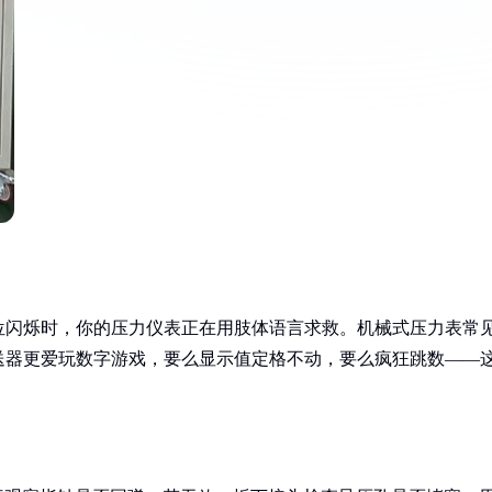
位闪烁时，你的压力仪表正在用肢体语言求救。机械式压力表常
送器更爱玩数字游戏，要么显示值定格不动，要么疯狂跳数——