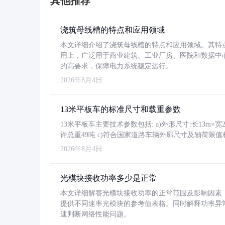
其他推荐
浇筑母线槽的特点和应用领域
本文详细介绍了浇筑母线槽的特点和应用领域。其特
用上，广泛用于商业建筑、工业厂房、医院和数据中
的高要求，保障电力系统稳定运行。
2026年8月4日
13米平板车的标准尺寸和载重参数
13米平板车主要技术参数包括: a)外形尺寸:长13m×宽2.4
许总重49吨 c)符合国家道路车辆外廓尺寸及轴荷限值
2026年8月4日
光模块接收功率多少是正常
本文详细解答光模块接收功率的正常范围及影响因素，重
提供不同速率光模块的参考值表格。同时解释功率异
速判断网络性能问题。