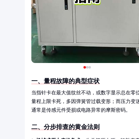
一、量程故障的典型症状
当指针卡在最大值纹丝不动，或数字显示总在零
量程上限卡死，多因弹簧管过载变形；而压力变
通常是传感元件受损或电路异常的摩斯密码。
二、分步排查的黄金法则