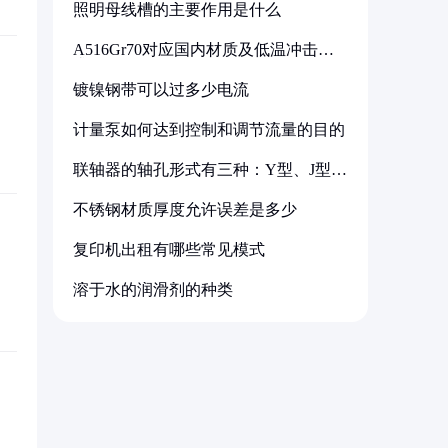
照明母线槽的主要作用是什么
A516Gr70对应国内材质及低温冲击要
求解析
镀镍钢带可以过多少电流
计量泵如何达到控制和调节流量的目的
联轴器的轴孔形式有三种：Y型、J型、
Z型
不锈钢材质厚度允许误差是多少
复印机出租有哪些常见模式
溶于水的润滑剂的种类