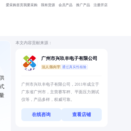
爱采购首页
我要采购
我有货源
会员产品
推广产品
注册开店
本文内容贡献来源：
广州市兴玖丰电子有限公司
法人:陈向宇
通过真实性核验
供
广州市兴玖丰电子有限公司，2011年成立于
式
广东省广州市，主营赛车秤、平面压力测试
量
仪等，产品多样，权威可靠。
在线咨询
查看店铺