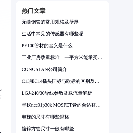
热门文章
无缝钢管的常用规格及壁厚
生活中常见的传感器有哪些呢
PE100管材的含义是什么
工业厂房载重标准：一平方米能承受多
少公斤
CONOSTAN公司简介
C13和C14插头国标与欧标的区别及其
标准解析
见
LGJ-240/30导线参数及载流量解析
这
寻找nce01p30k MOSFET管的合适替代
型号
电梯的尺寸有哪些规格
镀锌方管尺寸一般有哪些