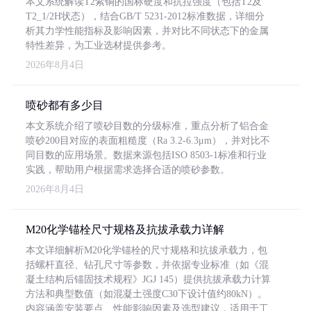
本文系统解读T2紫铜的国标硬度和抗拉强度（包括T2及
T2_1/2H状态），结合GB/T 5231-2012标准数据，详细分
析其力学性能指标及影响因素，并对比不同状态下的金属
特性差异，为工业选材提供参考。
2026年8月4日
喷砂都有多少目
本文系统介绍了喷砂目数的分级标准，重点分析了铝合金
喷砂200目对应的表面粗糙度（Ra 3.2-6.3μm），并对比不
同目数的应用场景。数据来源包括ISO 8503-1标准和行业
实践，帮助用户根据需求选择合适的喷砂参数。
2026年8月4日
M20化学锚栓尺寸规格及抗拔承载力详解
本文详细解析M20化学锚栓的尺寸规格和抗拔承载力，包
括螺杆直径、钻孔尺寸等参数，并依据专业标准（如《混
凝土结构后锚固技术规程》JGJ 145）提供抗拔承载力计算
方法和典型数值（如混凝土强度C30下设计值约80kN）。
内容涵盖安装要点、性能影响因素及选型建议，适用于工