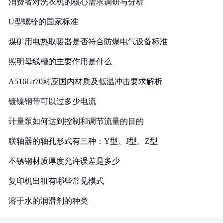
消费者对洗衣机的核心需求调研与分析
U型螺栓的国家标准
煤矿用电热取暖器是否符合防爆电气设备标准
照明母线槽的主要作用是什么
A516Gr70对应国内材质及低温冲击要求解析
镀镍钢带可以过多少电流
计量泵如何达到控制和调节流量的目的
联轴器的轴孔形式有三种：Y型、J型、Z型
不锈钢材质厚度允许误差是多少
复印机出租有哪些常见模式
溶于水的润滑剂的种类