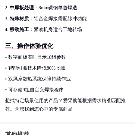
中厚板处理
：8mm碳钢单道焊透
特殊材质
：铝合金焊接需配脉冲功能
移动施工
：紧凑机身适合工地转场
三、操作体验优化
• 数字面板实时显示18组参数
• 智能引弧技术降低80%飞溅
• 双风扇散热系统保障持续作业
• 可存储9组自定义焊接程序
想找特定场景使用的产品？爱采购能根据需求精准匹配推
荐。为您找到您心中的专属商品
其他推荐