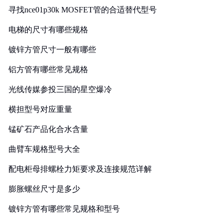
寻找nce01p30k MOSFET管的合适替代型号
电梯的尺寸有哪些规格
镀锌方管尺寸一般有哪些
铝方管有哪些常见规格
光线传媒参投三国的星空爆冷
横担型号对应重量
锰矿石产品化合水含量
曲臂车规格型号大全
配电柜母排螺栓力矩要求及连接规范详解
膨胀螺丝尺寸是多少
镀锌方管有哪些常见规格和型号