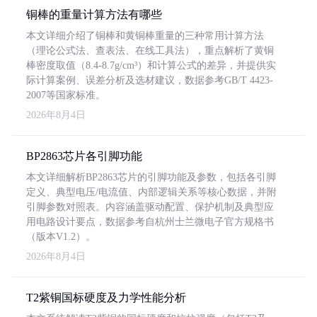
铜棒的重量计算方法有哪些
本文详细介绍了铜棒和黄铜棒重量的三种常用计算方法
（理论公式法、查表法、在线工具法），重点解析了黄铜
棒密度取值（8.4-8.7g/cm³）和计算公式的差异，并提供实
际计算案例、误差分析及选材建议，数据参考GB/T 4423-
2007等国家标准。
2026年8月4日
BP2863芯片各引脚功能
本文详细解析BP2863芯片的引脚功能及参数，包括各引脚
定义、典型电压/电流值、内部逻辑关系等核心数据，并附
引脚参数对照表。内容涵盖驱动配置、保护机制及典型应
用电路设计要点，数据参考自杭州士兰微电子官方规格书
（版本V1.2）。
2026年8月4日
T2紫铜国标硬度及力学性能分析