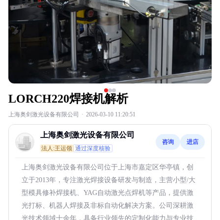
LORCH220焊接机解析
上海奥剑激光设备有限公司
·
2026-03-10 11:20:51
上海奥剑激光设备有限公司
咨询
进店
法人:王运领
通过深度核验
上海奥剑激光设备有限公司位于上海市嘉定区华亭镇，创
立于2013年，专注激光焊接设备研发与制造，主营小型/大
型模具修补焊接机、YAG自动激光点焊机等产品，提供激
光打标、机器人焊接及非标自动化解决方案。公司深耕激
光技术领域十余年，具备行业领先的定制化能力与专业技