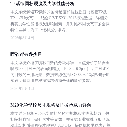
T2紫铜国标硬度及力学性能分析
本文系统解读T2紫铜的国标硬度和抗拉强度（包括T2及
T2_1/2H状态），结合GB/T 5231-2012标准数据，详细分
析其力学性能指标及影响因素，并对比不同状态下的金属
特性差异，为工业选材提供参考。
2026年8月4日
喷砂都有多少目
本文系统介绍了喷砂目数的分级标准，重点分析了铝合金
喷砂200目对应的表面粗糙度（Ra 3.2-6.3μm），并对比不
同目数的应用场景。数据来源包括ISO 8503-1标准和行业
实践，帮助用户根据需求选择合适的喷砂参数。
2026年8月4日
M20化学锚栓尺寸规格及抗拔承载力详解
本文详细解析M20化学锚栓的尺寸规格和抗拔承载力，包
括螺杆直径、钻孔尺寸等参数，并依据专业标准（如《混
凝土结构后锚固技术规程》JGJ 145）提供抗拔承载力计算