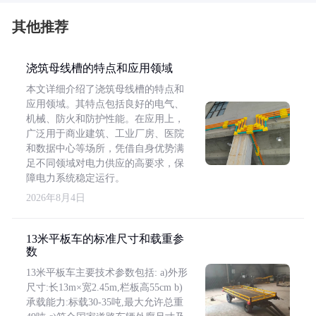
其他推荐
浇筑母线槽的特点和应用领域
本文详细介绍了浇筑母线槽的特点和
应用领域。其特点包括良好的电气、
机械、防火和防护性能。在应用上，
广泛用于商业建筑、工业厂房、医院
和数据中心等场所，凭借自身优势满
足不同领域对电力供应的高要求，保
障电力系统稳定运行。
2026年8月4日
13米平板车的标准尺寸和载重参
数
13米平板车主要技术参数包括: a)外形
尺寸:长13m×宽2.45m,栏板高55cm b)
承载能力:标载30-35吨,最大允许总重