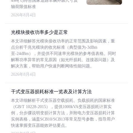
49吨 c)符合国家道路车辆外廓尺寸及
轴荷限值标准
2026年8月4日
光模块接收功率多少是正常
本文详细解答光模块接收功率的正常范围及影响因素，重
点分析千兆光模块的收光标准（典型值为-3dBm
至-24dBm），并提供不同速率光模块的参考值表格。同时
解释功率异常的常见原因（如光纤损耗、连接器问题）及
解决方案，帮助用户快速判断网络性能问题。
2026年8月4日
干式变压器损耗标准一览表及计算方法
本文详细解析干式变压器空载损耗、负载损耗的国家标准
（GB/T 10228-2015），提供1000kVA变压器损耗计算实
例，分步骤说明变损计算方法，并附电力变压器损耗计算
实例表格，涵盖SCB10/SCB13等常见型号参数，指导用户
快速掌握变压器能效评估要点。