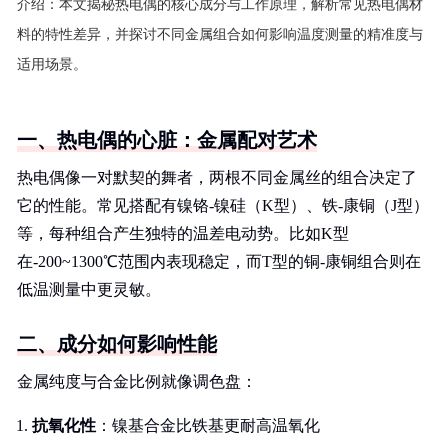
介绍：
本文揭秘热电偶的核心成分与工作原理，解析常见热电偶材
料的特性差异，并探讨不同金属组合如何影响温度测量的精准度与
适用场景。
一、热电偶的心脏：金属配对艺术
热电偶像一对默契的舞者，两根不同金属丝的组合决定了
它的性能。常见搭配有镍铬-镍硅（K型）、铁-康铜（J型）
等，每种组合产生独特的温差电动势。比如K型
在-200~1300℃范围内表现稳定，而T型的铜-康铜组合则在
低温测量中更灵敏。
二、成分如何影响性能
金属纯度与合金比例就像调色盘：
抗氧化性
：镍基合金比铁基更耐高温氧化