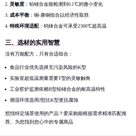
灵敏度
：铂铑合金能检测到0.1℃的微小变化
成本平衡
：铜-康铜组合以经济性取胜
特殊环境适配
：钨铼合金可承受2300℃超高温
三、选材的实用智慧
没有万能配方，只有合适组合：
食品行业优先选择无污染风险的K型
实验室超低温测量需要T型的灵敏触角
工业窑炉监测依赖B型铂铑合金的耐高温特性
潮湿环境选用J型比K型更抗腐蚀
想找特定场景使用的产品？爱采购能根据需求精准匹配推
荐。为您找到您心中的专属商品