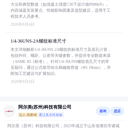
方法和典型数值（如混凝土强度C30下设计值约80kN）。
内容涵盖安装要点、性能影响因素及选型建议，适用于工
程技术人员参考。
2026年8月4日
1/4-36UNS-2A螺纹标准尺寸
本文详细解析1/4-36UNS-2A螺纹的标准尺寸及底孔计算，
包括外径、螺距、公差等关键参数，并提供专业数据来源
（ASME B1.1标准）。针对1/4-36UNS螺纹底孔尺寸的常
见疑问，通过公式推导给出精确推荐值（Φ5.18mm），并
附加工艺建议与扩展知识。
2026年8月4日
阿尔美(苏州)科技有限公司
咨询
进店
法人:高桥靖
通过真实性核验
阿尔美（苏州）科技有限公司，2023年成立于山东省潍坊市诸城