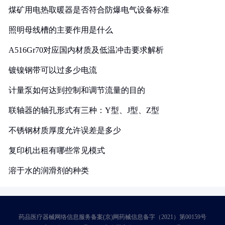
煤矿用电热取暖器是否符合防爆电气设备标准
照明母线槽的主要作用是什么
A516Gr70对应国内材质及低温冲击要求解析
镀镍钢带可以过多少电流
计量泵如何达到控制和调节流量的目的
联轴器的轴孔形式有三种：Y型、J型、Z型
不锈钢材质厚度允许误差是多少
复印机出租有哪些常见模式
溶于水的润滑剂的种类
药品医疗器械网络信息服务备案(京)网药械信息备字（2021）第00159号