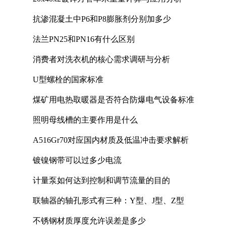
抗渗混凝土中P6和P8膨胀剂分别加多少
法兰PN25和PN16有什么区别
消费者对洗衣机的核心需求调研与分析
U型螺栓的国家标准
煤矿用电热取暖器是否符合防爆电气设备标准
照明母线槽的主要作用是什么
A516Gr70对应国内材质及低温冲击要求解析
镀镍钢带可以过多少电流
计量泵如何达到控制和调节流量的目的
联轴器的轴孔形式有三种：Y型、J型、Z型
不锈钢材质厚度允许误差是多少