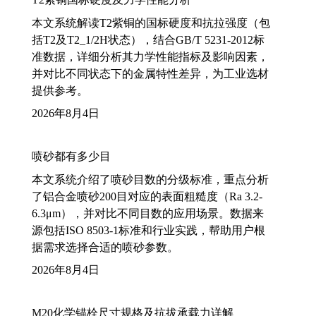
本文系统解读T2紫铜的国标硬度和抗拉强度（包
括T2及T2_1/2H状态），结合GB/T 5231-2012标
准数据，详细分析其力学性能指标及影响因素，
并对比不同状态下的金属特性差异，为工业选材
提供参考。
2026年8月4日
喷砂都有多少目
本文系统介绍了喷砂目数的分级标准，重点分析
了铝合金喷砂200目对应的表面粗糙度（Ra 3.2-
6.3μm），并对比不同目数的应用场景。数据来
源包括ISO 8503-1标准和行业实践，帮助用户根
据需求选择合适的喷砂参数。
2026年8月4日
M20化学锚栓尺寸规格及抗拔承载力详解