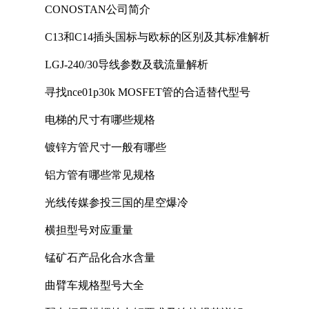
CONOSTAN公司简介
C13和C14插头国标与欧标的区别及其标准解析
LGJ-240/30导线参数及载流量解析
寻找nce01p30k MOSFET管的合适替代型号
电梯的尺寸有哪些规格
镀锌方管尺寸一般有哪些
铝方管有哪些常见规格
光线传媒参投三国的星空爆冷
横担型号对应重量
锰矿石产品化合水含量
曲臂车规格型号大全