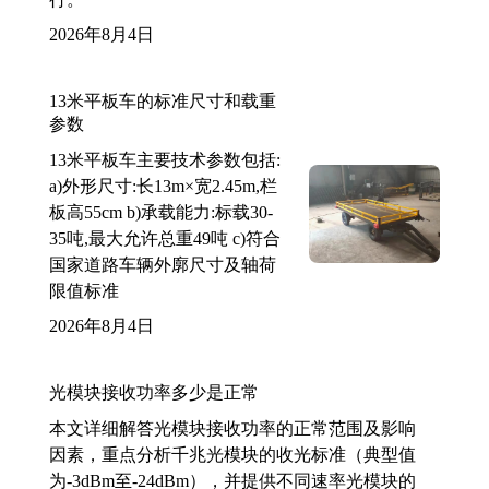
2026年8月4日
13米平板车的标准尺寸和载重
参数
13米平板车主要技术参数包括:
a)外形尺寸:长13m×宽2.45m,栏
板高55cm b)承载能力:标载30-
35吨,最大允许总重49吨 c)符合
国家道路车辆外廓尺寸及轴荷
限值标准
2026年8月4日
光模块接收功率多少是正常
本文详细解答光模块接收功率的正常范围及影响
因素，重点分析千兆光模块的收光标准（典型值
为-3dBm至-24dBm），并提供不同速率光模块的