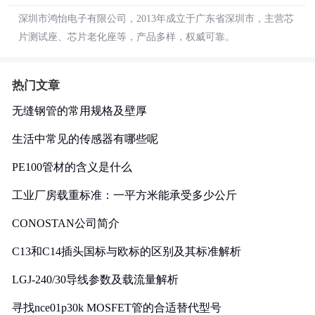
深圳市鸿怡电子有限公司，2013年成立于广东省深圳市，主营芯
片测试座、芯片老化座等，产品多样，权威可靠。
热门文章
无缝钢管的常用规格及壁厚
生活中常见的传感器有哪些呢
PE100管材的含义是什么
工业厂房载重标准：一平方米能承受多少公斤
CONOSTAN公司简介
C13和C14插头国标与欧标的区别及其标准解析
LGJ-240/30导线参数及载流量解析
寻找nce01p30k MOSFET管的合适替代型号