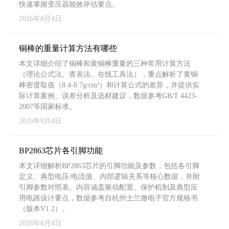
快速掌握变压器能效评估要点。
2026年8月4日
铜棒的重量计算方法有哪些
本文详细介绍了铜棒和黄铜棒重量的三种常用计算方法
（理论公式法、查表法、在线工具法），重点解析了黄铜
棒密度取值（8.4-8.7g/cm³）和计算公式的差异，并提供实
际计算案例、误差分析及选材建议，数据参考GB/T 4423-
2007等国家标准。
2026年8月4日
BP2863芯片各引脚功能
本文详细解析BP2863芯片的引脚功能及参数，包括各引脚
定义、典型电压/电流值、内部逻辑关系等核心数据，并附
引脚参数对照表。内容涵盖驱动配置、保护机制及典型应
用电路设计要点，数据参考自杭州士兰微电子官方规格书
（版本V1.2）。
2026年8月4日