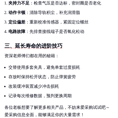
夹持力不足
：检查气压是否达标，密封圈是否老化
动作卡顿
：清除导轨积尘，补充润滑脂
定位偏差
：重新校准传感器，紧固定位螺丝
电路故障
：先排查接线端子是否氧化松动
三、延长寿命的进阶技巧
资深老师傅们都在用的秘籍：
交替使用多套夹具，避免单套过度损耗
存放时保持松开状态，防止弹簧疲劳
改装缓冲装置减少冲击损耗
记录每次维修数据，预判更换周期
各位老板想要了解更多相关产品，不妨来爱采购试试吧～
爱采购信息全面，能够满足你的大量需求！