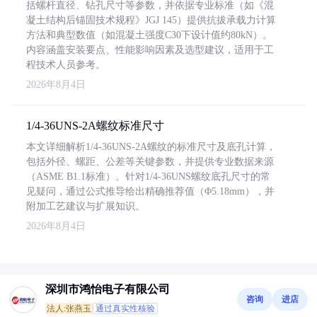
括螺杆直径、钻孔尺寸等参数，并依据专业标准（如《混
凝土结构后锚固技术规程》JGJ 145）提供抗拔承载力计算
方法和典型数值（如混凝土强度C30下设计值约80kN）。
内容涵盖安装要点、性能影响因素及选型建议，适用于工
程技术人员参考。
2026年8月4日
1/4-36UNS-2A螺纹标准尺寸
本文详细解析1/4-36UNS-2A螺纹的标准尺寸及底孔计算，
包括外径、螺距、公差等关键参数，并提供专业数据来源
（ASME B1.1标准）。针对1/4-36UNS螺纹底孔尺寸的常
见疑问，通过公式推导给出精确推荐值（Φ5.18mm），并
附加工艺建议与扩展知识。
2026年8月4日
深圳市鸿怡电子有限公司
咨询
进店
法人:张燕玉
通过真实性核验