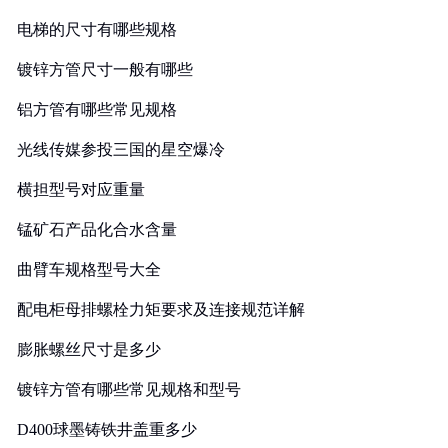
电梯的尺寸有哪些规格
镀锌方管尺寸一般有哪些
铝方管有哪些常见规格
光线传媒参投三国的星空爆冷
横担型号对应重量
锰矿石产品化合水含量
曲臂车规格型号大全
配电柜母排螺栓力矩要求及连接规范详解
膨胀螺丝尺寸是多少
镀锌方管有哪些常见规格和型号
D400球墨铸铁井盖重多少