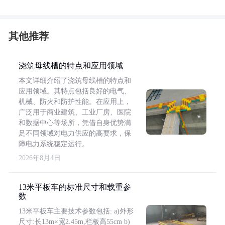
其他推荐
浇筑母线槽的特点和应用领域
本文详细介绍了浇筑母线槽的特点和
应用领域。其特点包括良好的电气、
机械、防火和防护性能。在应用上，
广泛用于商业建筑、工业厂房、医院
和数据中心等场所，凭借自身优势满
足不同领域对电力供应的高要求，保
障电力系统稳定运行。
2026年8月4日
13米平板车的标准尺寸和载重参
数
13米平板车主要技术参数包括: a)外形
尺寸:长13m×宽2.45m,栏板高55cm b)