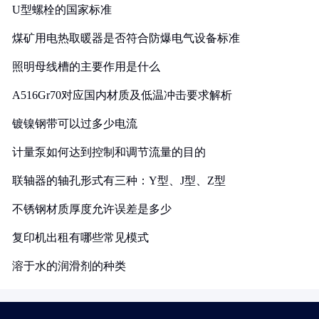
U型螺栓的国家标准
煤矿用电热取暖器是否符合防爆电气设备标准
照明母线槽的主要作用是什么
A516Gr70对应国内材质及低温冲击要求解析
镀镍钢带可以过多少电流
计量泵如何达到控制和调节流量的目的
联轴器的轴孔形式有三种：Y型、J型、Z型
不锈钢材质厚度允许误差是多少
复印机出租有哪些常见模式
溶于水的润滑剂的种类