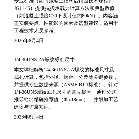
专业标准（如《混凝土结构后锚固技术规程》
JGJ 145）提供抗拔承载力计算方法和典型数值
（如混凝土强度C30下设计值约80kN）。内容涵
盖安装要点、性能影响因素及选型建议，适用于
工程技术人员参考。
2026年8月4日
1/4-36UNS-2A螺纹标准尺寸
本文详细解析1/4-36UNS-2A螺纹的标准尺寸及
底孔计算，包括外径、螺距、公差等关键参数，
并提供专业数据来源（ASME B1.1标准）。针对
1/4-36UNS螺纹底孔尺寸的常见疑问，通过公式
推导给出精确推荐值（Φ5.18mm），并附加工艺
建议与扩展知识。
2026年8月4日