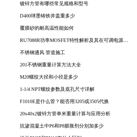
镀锌方管有哪些常见规格和型号
D400球墨铸铁井盖重多少
覆膜砂的耐高温性能如何
RU7088R功率MOSFET特性解析及其在可调电源设
计中的实践
不锈钢通风 管道施工
201不锈钢重量计算方法大全
M20螺纹大径和小径是多少
1-1/4 NPT螺纹参数及底孔尺寸详解
F1010E是什么管？能否用3205或3505代换
20x40x2镀锌方管单米重量计算与应用分析
抗渗混凝土中P6和P8膨胀剂分别加多少