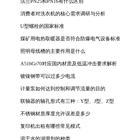
法兰PN25和PN16有什么区别
消费者对洗衣机的核心需求调研与分析
U型螺栓的国家标准
煤矿用电热取暖器是否符合防爆电气设备标准
照明母线槽的主要作用是什么
A516Gr70对应国内材质及低温冲击要求解析
镀镍钢带可以过多少电流
计量泵如何达到控制和调节流量的目的
联轴器的轴孔形式有三种：Y型、J型、Z型
不锈钢材质厚度允许误差是多少
复印机出租有哪些常见模式
溶于水的润滑剂的种类