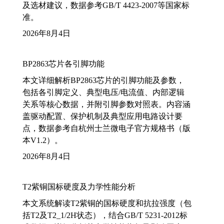
及选材建议，数据参考GB/T 4423-2007等国家标
准。
2026年8月4日
BP2863芯片各引脚功能
本文详细解析BP2863芯片的引脚功能及参数，
包括各引脚定义、典型电压/电流值、内部逻辑
关系等核心数据，并附引脚参数对照表。内容涵
盖驱动配置、保护机制及典型应用电路设计要
点，数据参考自杭州士兰微电子官方规格书（版
本V1.2）。
2026年8月4日
T2紫铜国标硬度及力学性能分析
本文系统解读T2紫铜的国标硬度和抗拉强度（包
括T2及T2_1/2H状态），结合GB/T 5231-2012标