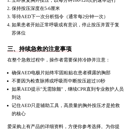
立即恢复胸外按压，以每分钟100-120次的速率进行
保持按压深度在5-6厘米
等待AED下一次分析指令（通常每2分钟一次）
如果患者开始正常呼吸或有意识，停止按压并置于复
苏体位
三、持续急救的注意事项
在整个急救过程中，操作者需要保持冷静并注意：
确保AED电极片始终牢固粘贴在患者裸露的胸部
不要因为检查脉搏或呼吸而中断按压超过10秒
如果AED提示"无需除颤"，继续CPR直到专业救护人员
到达
记住AED只是辅助工具，高质量的胸外按压才是抢救
的核心
爱采购上有产品的详细资料，方便你参考选择。为你提