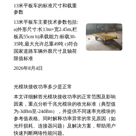
13米平板车的标准尺寸和载重
参数
13米平板车主要技术参数包括:
a)外形尺寸:长13m×宽2.45m,栏
板高55cm b)承载能力:标载30-
35吨,最大允许总重49吨 c)符合
国家道路车辆外廓尺寸及轴荷
限值标准
2026年8月4日
光模块接收功率多少是正常
本文详细解答光模块接收功率的正常范围及影响
因素，重点分析千兆光模块的收光标准（典型值
为-3dBm至-24dBm），并提供不同速率光模块的
参考值表格。同时解释功率异常的常见原因（如
光纤损耗、连接器问题）及解决方案，帮助用户
快速判断网络性能问题。