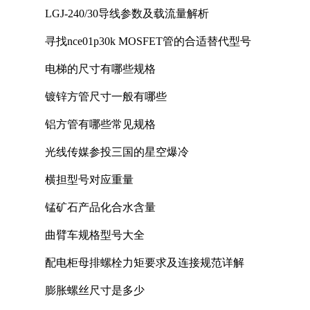
LGJ-240/30导线参数及载流量解析
寻找nce01p30k MOSFET管的合适替代型号
电梯的尺寸有哪些规格
镀锌方管尺寸一般有哪些
铝方管有哪些常见规格
光线传媒参投三国的星空爆冷
横担型号对应重量
锰矿石产品化合水含量
曲臂车规格型号大全
配电柜母排螺栓力矩要求及连接规范详解
膨胀螺丝尺寸是多少