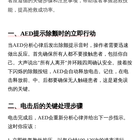
者应遵循的关键步骤和注意事项，帮助读者掌握急救技
能，提高抢救成功率。
一、AED提示除颤时的立即行动
当AED分析心律后发出除颤提示音时，操作者需要迅速
做出反应。首先确保所有人都不要接触患者，包括你自
己。大声说出"所有人离开"并环顾四周确认安全。接着按
下闪烁的除颤按钮，AED会自动释放电击。记住，在电
击释放前、中、后都要确保无人触碰患者，这是避免误
伤的关键。
二、电击后的关键处理步骤
电击完成后，AED会重新分析心律并给出下一步指示。
这时你应该：