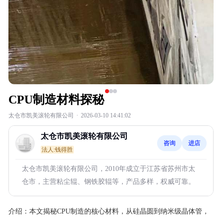
CPU制造材料探秘
太仓市凯美滚轮有限公司
·
2026-03-10 14:41:02
太仓市凯美滚轮有限公司
咨询
进店
法人:钱得胜
太仓市凯美滚轮有限公司，2010年成立于江苏省苏州市太
仓市，主营粘尘辊、钢铁胶辊等，产品多样，权威可靠。
介绍：
本文揭秘CPU制造的核心材料，从硅晶圆到纳米级晶体管，