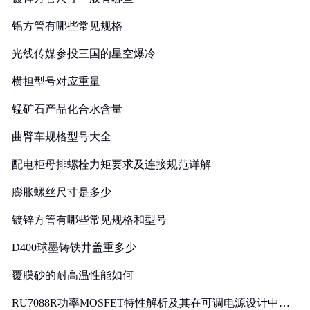
铝方管有哪些常见规格
光线传媒参投三国的星空爆冷
横担型号对应重量
锰矿石产品化合水含量
曲臂车规格型号大全
配电柜母排螺栓力矩要求及连接规范详解
膨胀螺丝尺寸是多少
镀锌方管有哪些常见规格和型号
D400球墨铸铁井盖重多少
覆膜砂的耐高温性能如何
RU7088R功率MOSFET特性解析及其在可调电源设计中的