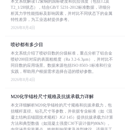
本文系统解读T2紫铜的国标硬度和抗拉强度（包括T2及
T2_1/2H状态），结合GB/T 5231-2012标准数据，详细分
析其力学性能指标及影响因素，并对比不同状态下的金属
特性差异，为工业选材提供参考。
2026年8月4日
喷砂都有多少目
本文系统介绍了喷砂目数的分级标准，重点分析了铝合金
喷砂200目对应的表面粗糙度（Ra 3.2-6.3μm），并对比不
同目数的应用场景。数据来源包括ISO 8503-1标准和行业
实践，帮助用户根据需求选择合适的喷砂参数。
2026年8月4日
M20化学锚栓尺寸规格及抗拔承载力详解
本文详细解析M20化学锚栓的尺寸规格和抗拔承载力，包
括螺杆直径、钻孔尺寸等参数，并依据专业标准（如《混
凝土结构后锚固技术规程》JGJ 145）提供抗拔承载力计算
方法和典型数值（如混凝土强度C30下设计值约80kN）。
内容涵盖安装要点、性能影响因素及选型建议，适用于工