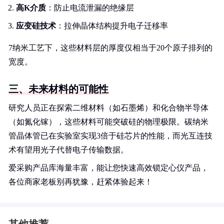
高K介质
：防止电流泄漏的绝缘层
应变硅技术
：拉伸晶体结构提升电子迁移率
7纳米工艺下，这些材料层的厚度仅相当于20个原子排列的
宽度。
三、未来材料的可能性
研究人员正在探索二维材料（如石墨烯）和化合物半导体
（如氮化镓），这些材料可能突破硅的物理极限。碳纳米
管晶体管已在实验室实现3倍于硅芯片的性能，而光互连技
术有望用光子代替电子传输数据。
爱采购产品库海量丰富，能让您快速高效锁定心仪产品，
各位商家老板别再犹豫，赶紧体验起来！