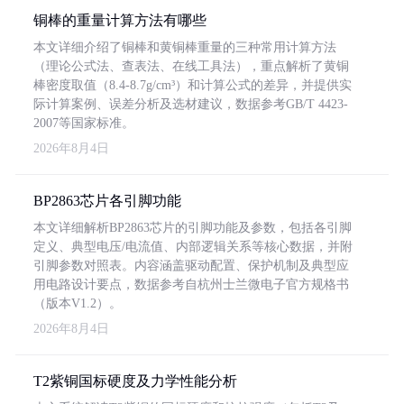
铜棒的重量计算方法有哪些
本文详细介绍了铜棒和黄铜棒重量的三种常用计算方法
（理论公式法、查表法、在线工具法），重点解析了黄铜
棒密度取值（8.4-8.7g/cm³）和计算公式的差异，并提供实
际计算案例、误差分析及选材建议，数据参考GB/T 4423-
2007等国家标准。
2026年8月4日
BP2863芯片各引脚功能
本文详细解析BP2863芯片的引脚功能及参数，包括各引脚
定义、典型电压/电流值、内部逻辑关系等核心数据，并附
引脚参数对照表。内容涵盖驱动配置、保护机制及典型应
用电路设计要点，数据参考自杭州士兰微电子官方规格书
（版本V1.2）。
2026年8月4日
T2紫铜国标硬度及力学性能分析