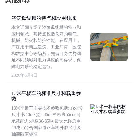
其他推荐
浇筑母线槽的特点和应用领域
本文详细介绍了浇筑母线槽的特点和
应用领域。其特点包括良好的电气、
机械、防火和防护性能。在应用上，
广泛用于商业建筑、工业厂房、医院
和数据中心等场所，凭借自身优势满
足不同领域对电力供应的高要求，保
障电力系统稳定运行。
2026年8月4日
13米平板车的标准尺寸和载重参
数
13米平板车主要技术参数包括: a)外形
尺寸:长13m×宽2.45m,栏板高55cm b)
承载能力:标载30-35吨,最大允许总重
49吨 c)符合国家道路车辆外廓尺寸及
轴荷限值标准