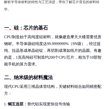
解析半导体材料的特性与工艺演进，带你了解芯片背后的材料科
学。
一、硅：芯片的基石
CPU制造始于高纯度硅材料，就像建造摩天大楼需要优质
钢材。半导体级硅纯度达99.9999999%（9N级），经过提
纯、拉晶形成单晶硅锭，再切割成薄如纸片的晶圆。有趣
的是，1克高纯硅可制造约200个CPU芯片，相当于10部智
能手机的算力需求。
二、纳米级的材料魔法
现代CPU采用三维晶体管结构，关键材料组合如同精密配
方：
铜互连层
：替代铝实现更快信号传输