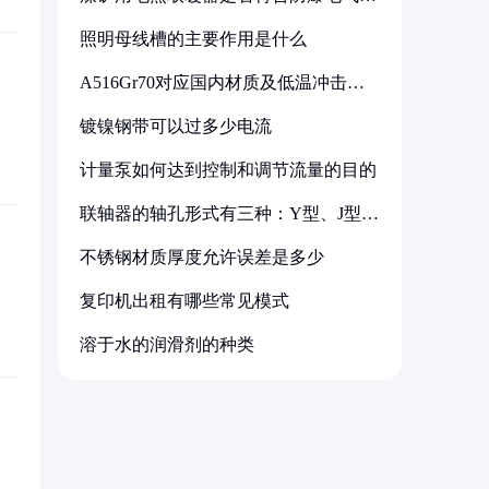
备标准
照明母线槽的主要作用是什么
A516Gr70对应国内材质及低温冲击要
求解析
镀镍钢带可以过多少电流
计量泵如何达到控制和调节流量的目的
联轴器的轴孔形式有三种：Y型、J型、
Z型
不锈钢材质厚度允许误差是多少
复印机出租有哪些常见模式
溶于水的润滑剂的种类