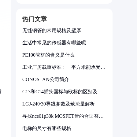
热门文章
无缝钢管的常用规格及壁厚
生活中常见的传感器有哪些呢
PE100管材的含义是什么
工业厂房载重标准：一平方米能承受多
少公斤
CONOSTAN公司简介
沿
C13和C14插头国标与欧标的区别及其
标准解析
LGJ-240/30导线参数及载流量解析
寻找nce01p30k MOSFET管的合适替代
型号
电梯的尺寸有哪些规格