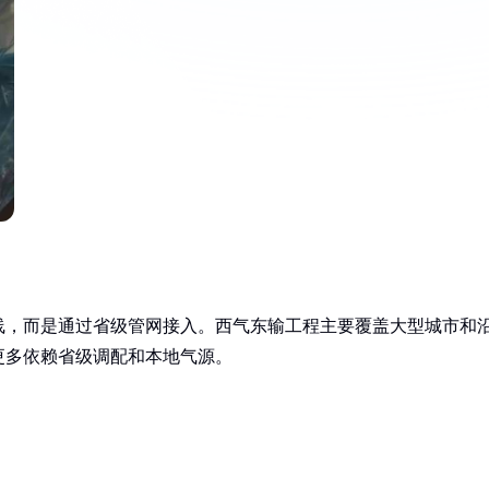
线，而是通过省级管网接入。西气东输工程主要覆盖大型城市和
更多依赖省级调配和本地气源。