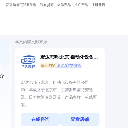
爱采购首页
我要采购
我有货源
会员产品
推广产品
注册开店
本文内容贡献来源：
宏达志邦(北京)自动化设备有
限公司
法人:刘坚
通过真实性核验
介
宏达志邦（北京）自动化设备有限公司，
2011年成立于北京市，主营罗斯蒙特变送
器、日本横河变送器等，产品多样，权威可
靠。
在线咨询
查看店铺