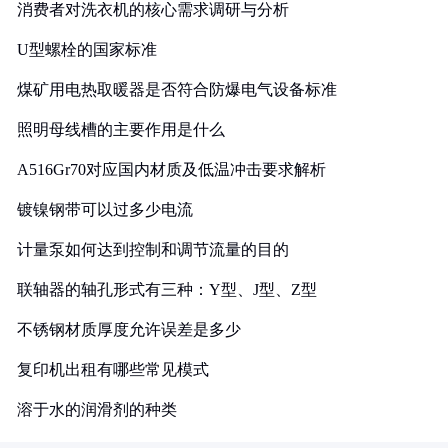
消费者对洗衣机的核心需求调研与分析
U型螺栓的国家标准
煤矿用电热取暖器是否符合防爆电气设备标准
照明母线槽的主要作用是什么
A516Gr70对应国内材质及低温冲击要求解析
镀镍钢带可以过多少电流
计量泵如何达到控制和调节流量的目的
联轴器的轴孔形式有三种：Y型、J型、Z型
不锈钢材质厚度允许误差是多少
复印机出租有哪些常见模式
溶于水的润滑剂的种类