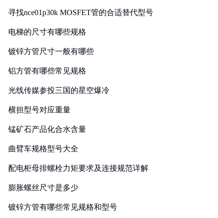
寻找nce01p30k MOSFET管的合适替代型号
电梯的尺寸有哪些规格
镀锌方管尺寸一般有哪些
铝方管有哪些常见规格
光线传媒参投三国的星空爆冷
横担型号对应重量
锰矿石产品化合水含量
曲臂车规格型号大全
配电柜母排螺栓力矩要求及连接规范详解
膨胀螺丝尺寸是多少
镀锌方管有哪些常见规格和型号