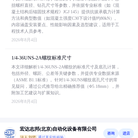
括螺杆直径、钻孔尺寸等参数，并依据专业标准（如《混
凝土结构后锚固技术规程》JGJ 145）提供抗拔承载力计算
方法和典型数值（如混凝土强度C30下设计值约80kN）。
内容涵盖安装要点、性能影响因素及选型建议，适用于工
程技术人员参考。
2026年8月4日
1/4-36UNS-2A螺纹标准尺寸
本文详细解析1/4-36UNS-2A螺纹的标准尺寸及底孔计算，
包括外径、螺距、公差等关键参数，并提供专业数据来源
（ASME B1.1标准）。针对1/4-36UNS螺纹底孔尺寸的常
见疑问，通过公式推导给出精确推荐值（Φ5.18mm），并
附加工艺建议与扩展知识。
2026年8月4日
宏达志邦(北京)自动化设备有限公司
咨询
进店
法人:刘坚
通过真实性核验