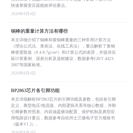
快速掌握变压器能效评估要点。
2026年8月4日
铜棒的重量计算方法有哪些
本文详细介绍了铜棒和黄铜棒重量的三种常用计算方法
（理论公式法、查表法、在线工具法），重点解析了黄铜
棒密度取值（8.4-8.7g/cm³）和计算公式的差异，并提供实
际计算案例、误差分析及选材建议，数据参考GB/T 4423-
2007等国家标准。
2026年8月4日
BP2863芯片各引脚功能
本文详细解析BP2863芯片的引脚功能及参数，包括各引脚
定义、典型电压/电流值、内部逻辑关系等核心数据，并附
引脚参数对照表。内容涵盖驱动配置、保护机制及典型应
用电路设计要点，数据参考自杭州士兰微电子官方规格书
（版本V1.2）。
2026年8月4日