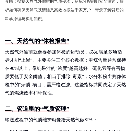
介绍：
揭秘天然气外输时的气质要求，从成分控制到安全输送，解
析如何确保天然气既清洁又高效地抵达千家万户，带您了解背后的
科学原理与实用知识。
一、天然气的“体检报告”
天然气外输前就像要参加体检的运动员，必须满足多项指
标才能“上岗”。主要关注三个核心数据：甲烷含量通常保持
在90%以上，像纯果汁的“浓度”越高越好；硫化氢等有害物
质要低于安全阈值，相当于排除“毒素”；水分和粉尘则像体
检中的“杂质”项目，需严格过滤。这些指标共同决定了天然
气的燃烧效率和环保性。
二、管道里的“气质管理”
输送过程中的气质维护就像给天然气做SPA：