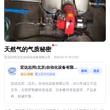
天然气的气质秘密
宏达志邦(北京)自动化设备有限公司
·
2026-03-13 10:23:02
宏达志邦(北京)自动化设备有限公
咨询
进店
司
法人:刘坚
通过真实性核验
宏达志邦（北京）自动化设备有限公司，2011年成立于北
京市，主营罗斯蒙特变送器、日本横河变送器等，产品多
样，权威可靠。