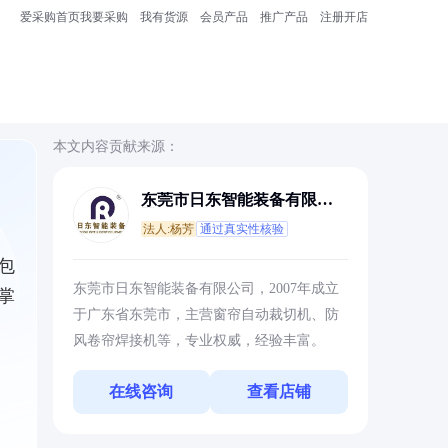
爱采购首页
我要采购
我有货源
会员产品
推广产品
注册开店
本文内容贡献来源：
东莞市日东智能装备有限公
司
法人:杨芳
通过真实性核验
包
东莞市日东智能装备有限公司，2007年成立
掌
于广东省东莞市，主营窗帘自动裁切机、防
风卷帘焊接机等，专业权威，经验丰富。
在线咨询
查看店铺