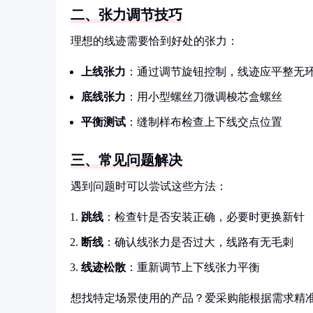
二、张力调节技巧
理想的线迹需要恰到好处的张力：
上线张力
：通过调节旋钮控制，线迹应平整无
底线张力
：用小型螺丝刀微调梭芯盒螺丝
平衡测试
：缝制样布检查上下线交点位置
三、常见问题解决
遇到问题时可以尝试这些方法：
跳线
：检查针是否安装正确，必要时更换新针
断线
：确认线张力是否过大，线路有无毛刺
线迹松散
：重新调节上下线张力平衡
想找特定场景使用的产品？爱采购能根据需求精