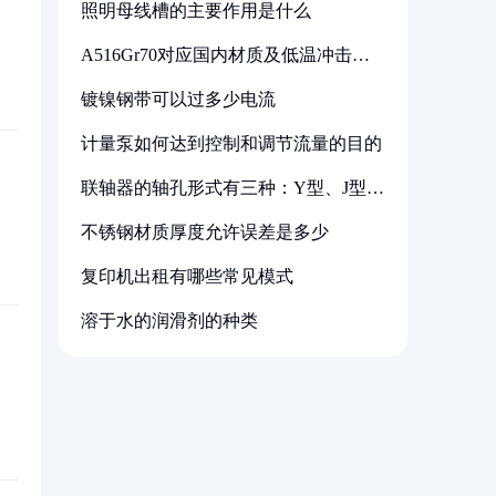
照明母线槽的主要作用是什么
A516Gr70对应国内材质及低温冲击要
求解析
镀镍钢带可以过多少电流
计量泵如何达到控制和调节流量的目的
联轴器的轴孔形式有三种：Y型、J型、
Z型
不锈钢材质厚度允许误差是多少
复印机出租有哪些常见模式
溶于水的润滑剂的种类