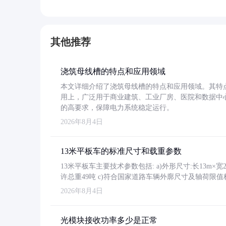
其他推荐
浇筑母线槽的特点和应用领域
本文详细介绍了浇筑母线槽的特点和应用领域。其特
用上，广泛用于商业建筑、工业厂房、医院和数据中
的高要求，保障电力系统稳定运行。
2026年8月4日
13米平板车的标准尺寸和载重参数
13米平板车主要技术参数包括: a)外形尺寸:长13m×宽2.4
许总重49吨 c)符合国家道路车辆外廓尺寸及轴荷限值
2026年8月4日
光模块接收功率多少是正常