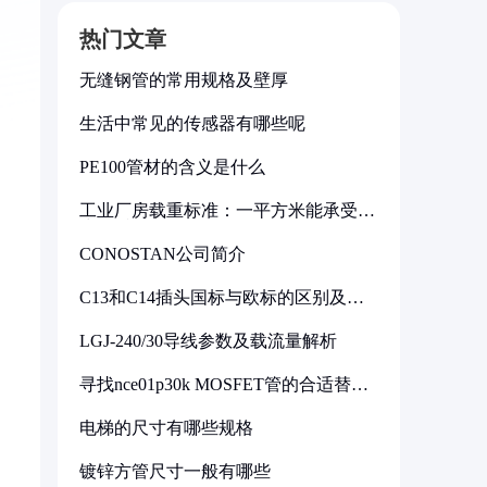
热门文章
无缝钢管的常用规格及壁厚
生活中常见的传感器有哪些呢
PE100管材的含义是什么
工业厂房载重标准：一平方米能承受多
少公斤
CONOSTAN公司简介
C13和C14插头国标与欧标的区别及其
标准解析
LGJ-240/30导线参数及载流量解析
寻找nce01p30k MOSFET管的合适替代
型号
电梯的尺寸有哪些规格
镀锌方管尺寸一般有哪些