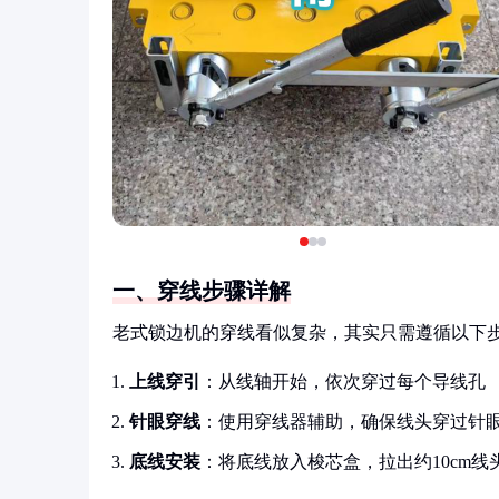
一、穿线步骤详解
老式锁边机的穿线看似复杂，其实只需遵循以下
上线穿引
：从线轴开始，依次穿过每个导线孔
针眼穿线
：使用穿线器辅助，确保线头穿过针
底线安装
：将底线放入梭芯盒，拉出约10cm线