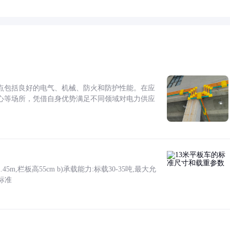
点包括良好的电气、机械、防火和防护性能。在应
心等场所，凭借自身优势满足不同领域对电力供应
5m,栏板高55cm b)承载能力:标载30-35吨,最大允
标准