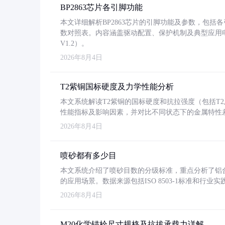
BP2863芯片各引脚功能
本文详细解析BP2863芯片的引脚功能及参数，包
数对照表。内容涵盖驱动配置、保护机制及典型应用
V1.2）。
2026年8月4日
T2紫铜国标硬度及力学性能分析
本文系统解读T2紫铜的国标硬度和抗拉强度（包括T2及T2
性能指标及影响因素，并对比不同状态下的金属特性
2026年8月4日
喷砂都有多少目
本文系统介绍了喷砂目数的分级标准，重点分析了铝合金喷
的应用场景。数据来源包括ISO 8503-1标准和行
2026年8月4日
M20化学锚栓尺寸规格及抗拔承载力详解