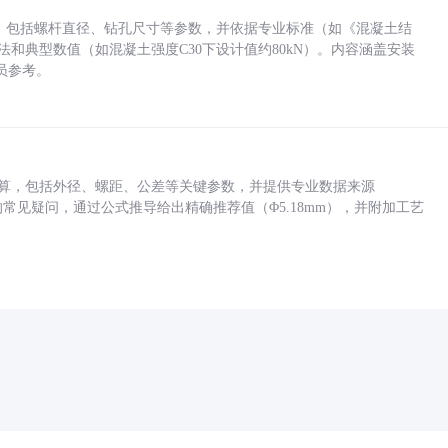
力，包括螺杆直径、钻孔尺寸等参数，并依据专业标准（如《混凝土结
方法和典型数值（如混凝土强度C30下设计值约80kN）。内容涵盖安装
员参考。
底孔计算，包括外径、螺距、公差等关键参数，并提供专业数据来源
孔尺寸的常见疑问，通过公式推导给出精确推荐值（Φ5.18mm），并附加工艺