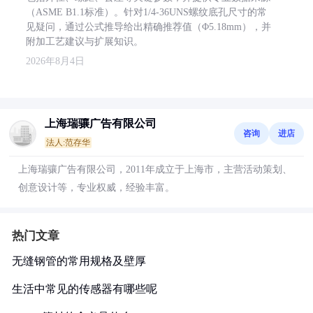
（ASME B1.1标准）。针对1/4-36UNS螺纹底孔尺寸的常
见疑问，通过公式推导给出精确推荐值（Φ5.18mm），并
附加工艺建议与扩展知识。
2026年8月4日
上海瑞骧广告有限公司
咨询
进店
法人:范存华
上海瑞骧广告有限公司，2011年成立于上海市，主营活动策划、
创意设计等，专业权威，经验丰富。
热门文章
无缝钢管的常用规格及壁厚
生活中常见的传感器有哪些呢