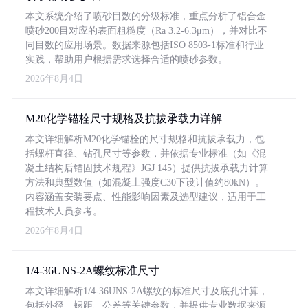
本文系统介绍了喷砂目数的分级标准，重点分析了铝合金
喷砂200目对应的表面粗糙度（Ra 3.2-6.3μm），并对比不
同目数的应用场景。数据来源包括ISO 8503-1标准和行业
实践，帮助用户根据需求选择合适的喷砂参数。
2026年8月4日
M20化学锚栓尺寸规格及抗拔承载力详解
本文详细解析M20化学锚栓的尺寸规格和抗拔承载力，包
括螺杆直径、钻孔尺寸等参数，并依据专业标准（如《混
凝土结构后锚固技术规程》JGJ 145）提供抗拔承载力计算
方法和典型数值（如混凝土强度C30下设计值约80kN）。
内容涵盖安装要点、性能影响因素及选型建议，适用于工
程技术人员参考。
2026年8月4日
1/4-36UNS-2A螺纹标准尺寸
本文详细解析1/4-36UNS-2A螺纹的标准尺寸及底孔计算，
包括外径、螺距、公差等关键参数，并提供专业数据来源