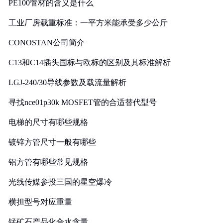
PE100管材的含义是什么
工业厂房载重标准：一平方米能承受多少公斤
CONOSTAN公司简介
C13和C14插头国标与欧标的区别及其标准解析
LGJ-240/30导线参数及载流量解析
寻找nce01p30k MOSFET管的合适替代型号
电梯的尺寸有哪些规格
镀锌方管尺寸一般有哪些
铝方管有哪些常见规格
光线传媒参投三国的星空爆冷
横担型号对应重量
锰矿石产品化合水含量