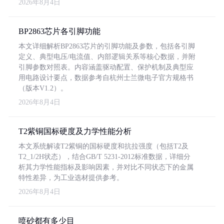
2026年8月4日
BP2863芯片各引脚功能
本文详细解析BP2863芯片的引脚功能及参数，包括各引脚
定义、典型电压/电流值、内部逻辑关系等核心数据，并附
引脚参数对照表。内容涵盖驱动配置、保护机制及典型应
用电路设计要点，数据参考自杭州士兰微电子官方规格书
（版本V1.2）。
2026年8月4日
T2紫铜国标硬度及力学性能分析
本文系统解读T2紫铜的国标硬度和抗拉强度（包括T2及
T2_1/2H状态），结合GB/T 5231-2012标准数据，详细分
析其力学性能指标及影响因素，并对比不同状态下的金属
特性差异，为工业选材提供参考。
2026年8月4日
喷砂都有多少目