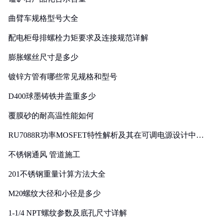
曲臂车规格型号大全
配电柜母排螺栓力矩要求及连接规范详解
膨胀螺丝尺寸是多少
镀锌方管有哪些常见规格和型号
D400球墨铸铁井盖重多少
覆膜砂的耐高温性能如何
RU7088R功率MOSFET特性解析及其在可调电源设计中的
实践
不锈钢通风 管道施工
201不锈钢重量计算方法大全
M20螺纹大径和小径是多少
1-1/4 NPT螺纹参数及底孔尺寸详解