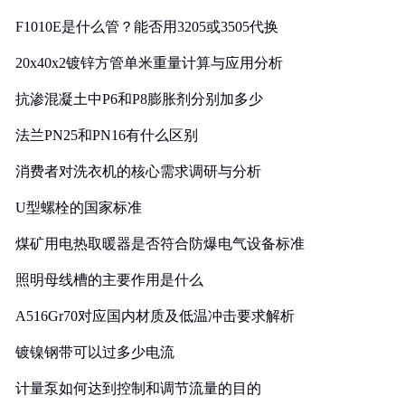
F1010E是什么管？能否用3205或3505代换
20x40x2镀锌方管单米重量计算与应用分析
抗渗混凝土中P6和P8膨胀剂分别加多少
法兰PN25和PN16有什么区别
消费者对洗衣机的核心需求调研与分析
U型螺栓的国家标准
煤矿用电热取暖器是否符合防爆电气设备标准
照明母线槽的主要作用是什么
A516Gr70对应国内材质及低温冲击要求解析
镀镍钢带可以过多少电流
计量泵如何达到控制和调节流量的目的