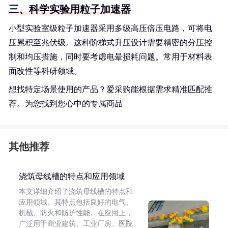
三、科学实验用粒子加速器
小型实验室级粒子加速器采用多级高压倍压电路，可将电
压累积至兆伏级。这种阶梯式升压设计需要精密的分压控
制和均压措施，同时要考虑电晕损耗问题。常用于材料表
面改性等科研领域。
想找特定场景使用的产品？爱采购能根据需求精准匹配推
荐。为您找到您心中的专属商品
其他推荐
浇筑母线槽的特点和应用领域
本文详细介绍了浇筑母线槽的特点和
应用领域。其特点包括良好的电气、
机械、防火和防护性能。在应用上，
广泛用于商业建筑、工业厂房、医院