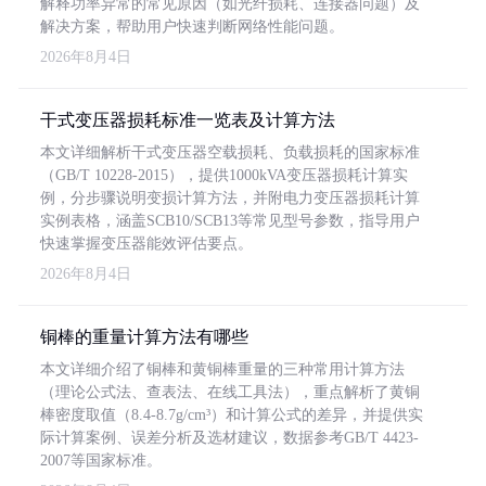
解释功率异常的常见原因（如光纤损耗、连接器问题）及
解决方案，帮助用户快速判断网络性能问题。
2026年8月4日
干式变压器损耗标准一览表及计算方法
本文详细解析干式变压器空载损耗、负载损耗的国家标准
（GB/T 10228-2015），提供1000kVA变压器损耗计算实
例，分步骤说明变损计算方法，并附电力变压器损耗计算
实例表格，涵盖SCB10/SCB13等常见型号参数，指导用户
快速掌握变压器能效评估要点。
2026年8月4日
铜棒的重量计算方法有哪些
本文详细介绍了铜棒和黄铜棒重量的三种常用计算方法
（理论公式法、查表法、在线工具法），重点解析了黄铜
棒密度取值（8.4-8.7g/cm³）和计算公式的差异，并提供实
际计算案例、误差分析及选材建议，数据参考GB/T 4423-
2007等国家标准。