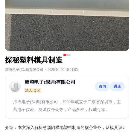
探秘塑料模具制造
沛鸿电子(深圳)有限公司
·
2026-04-09 10:01:05
沛鸿电子(深圳)有限公司
咨询
进店
法人:金竖
沛鸿电子(深圳)有限公司，1990年成立于广东省深圳市，主
营电子仪表、测试仪外壳等，产品多样，权威可靠。
介绍：
本文深入解析慈溪阿模地塑料制造的核心业务，从模具设计