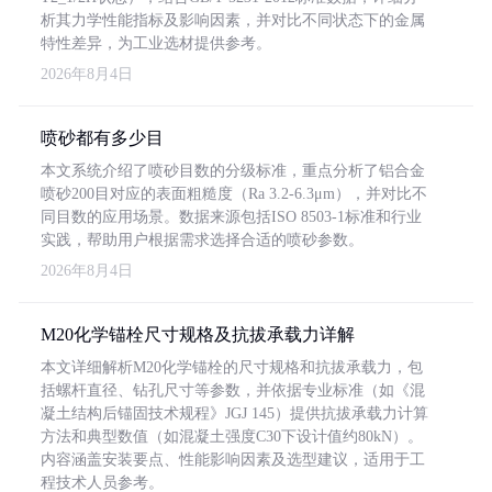
析其力学性能指标及影响因素，并对比不同状态下的金属
特性差异，为工业选材提供参考。
2026年8月4日
喷砂都有多少目
本文系统介绍了喷砂目数的分级标准，重点分析了铝合金
喷砂200目对应的表面粗糙度（Ra 3.2-6.3μm），并对比不
同目数的应用场景。数据来源包括ISO 8503-1标准和行业
实践，帮助用户根据需求选择合适的喷砂参数。
2026年8月4日
M20化学锚栓尺寸规格及抗拔承载力详解
本文详细解析M20化学锚栓的尺寸规格和抗拔承载力，包
括螺杆直径、钻孔尺寸等参数，并依据专业标准（如《混
凝土结构后锚固技术规程》JGJ 145）提供抗拔承载力计算
方法和典型数值（如混凝土强度C30下设计值约80kN）。
内容涵盖安装要点、性能影响因素及选型建议，适用于工
程技术人员参考。