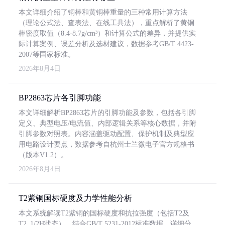
本文详细介绍了铜棒和黄铜棒重量的三种常用计算方法
（理论公式法、查表法、在线工具法），重点解析了黄铜
棒密度取值（8.4-8.7g/cm³）和计算公式的差异，并提供实
际计算案例、误差分析及选材建议，数据参考GB/T 4423-
2007等国家标准。
2026年8月4日
BP2863芯片各引脚功能
本文详细解析BP2863芯片的引脚功能及参数，包括各引脚
定义、典型电压/电流值、内部逻辑关系等核心数据，并附
引脚参数对照表。内容涵盖驱动配置、保护机制及典型应
用电路设计要点，数据参考自杭州士兰微电子官方规格书
（版本V1.2）。
2026年8月4日
T2紫铜国标硬度及力学性能分析
本文系统解读T2紫铜的国标硬度和抗拉强度（包括T2及
T2_1/2H状态），结合GB/T 5231-2012标准数据，详细分