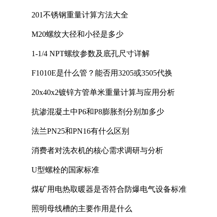
201不锈钢重量计算方法大全
M20螺纹大径和小径是多少
1-1/4 NPT螺纹参数及底孔尺寸详解
F1010E是什么管？能否用3205或3505代换
20x40x2镀锌方管单米重量计算与应用分析
抗渗混凝土中P6和P8膨胀剂分别加多少
法兰PN25和PN16有什么区别
消费者对洗衣机的核心需求调研与分析
U型螺栓的国家标准
煤矿用电热取暖器是否符合防爆电气设备标准
照明母线槽的主要作用是什么