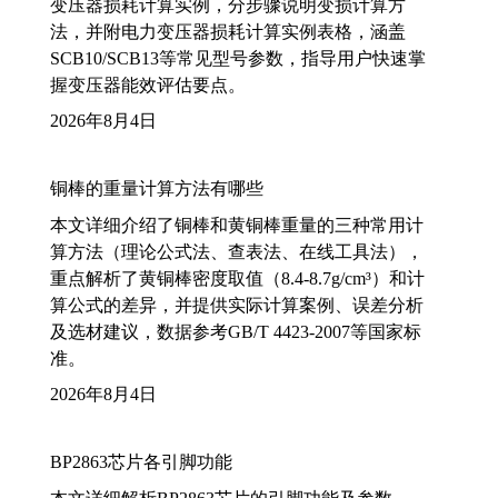
变压器损耗计算实例，分步骤说明变损计算方
法，并附电力变压器损耗计算实例表格，涵盖
SCB10/SCB13等常见型号参数，指导用户快速掌
握变压器能效评估要点。
2026年8月4日
铜棒的重量计算方法有哪些
本文详细介绍了铜棒和黄铜棒重量的三种常用计
算方法（理论公式法、查表法、在线工具法），
重点解析了黄铜棒密度取值（8.4-8.7g/cm³）和计
算公式的差异，并提供实际计算案例、误差分析
及选材建议，数据参考GB/T 4423-2007等国家标
准。
2026年8月4日
BP2863芯片各引脚功能