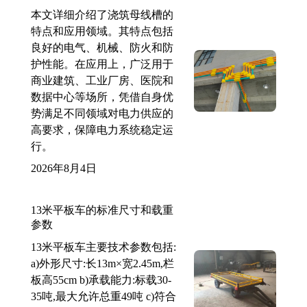
本文详细介绍了浇筑母线槽的
特点和应用领域。其特点包括
良好的电气、机械、防火和防
护性能。在应用上，广泛用于
商业建筑、工业厂房、医院和
数据中心等场所，凭借自身优
势满足不同领域对电力供应的
高要求，保障电力系统稳定运
行。
2026年8月4日
13米平板车的标准尺寸和载重
参数
13米平板车主要技术参数包括:
a)外形尺寸:长13m×宽2.45m,栏
板高55cm b)承载能力:标载30-
35吨,最大允许总重49吨 c)符合