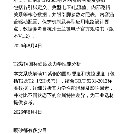
本文详细解析BP2863芯片的引脚功能及参数，
包括各引脚定义、典型电压/电流值、内部逻辑
关系等核心数据，并附引脚参数对照表。内容涵
盖驱动配置、保护机制及典型应用电路设计要
点，数据参考自杭州士兰微电子官方规格书（版
本V1.2）。
2026年8月4日
T2紫铜国标硬度及力学性能分析
本文系统解读T2紫铜的国标硬度和抗拉强度（包
括T2及T2_1/2H状态），结合GB/T 5231-2012标
准数据，详细分析其力学性能指标及影响因素，
并对比不同状态下的金属特性差异，为工业选材
提供参考。
2026年8月4日
喷砂都有多少目