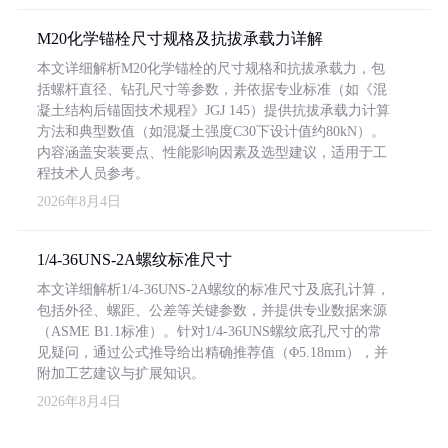
M20化学锚栓尺寸规格及抗拔承载力详解
本文详细解析M20化学锚栓的尺寸规格和抗拔承载力，包
括螺杆直径、钻孔尺寸等参数，并依据专业标准（如《混
凝土结构后锚固技术规程》JGJ 145）提供抗拔承载力计算
方法和典型数值（如混凝土强度C30下设计值约80kN）。
内容涵盖安装要点、性能影响因素及选型建议，适用于工
程技术人员参考。
2026年8月4日
1/4-36UNS-2A螺纹标准尺寸
本文详细解析1/4-36UNS-2A螺纹的标准尺寸及底孔计算，
包括外径、螺距、公差等关键参数，并提供专业数据来源
（ASME B1.1标准）。针对1/4-36UNS螺纹底孔尺寸的常
见疑问，通过公式推导给出精确推荐值（Φ5.18mm），并
附加工艺建议与扩展知识。
2026年8月4日