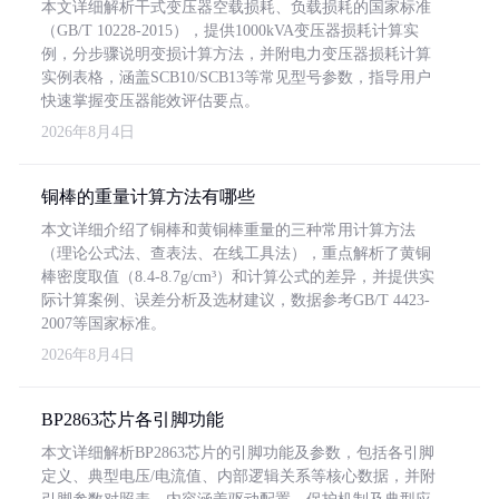
本文详细解析干式变压器空载损耗、负载损耗的国家标准
（GB/T 10228-2015），提供1000kVA变压器损耗计算实
例，分步骤说明变损计算方法，并附电力变压器损耗计算
实例表格，涵盖SCB10/SCB13等常见型号参数，指导用户
快速掌握变压器能效评估要点。
2026年8月4日
铜棒的重量计算方法有哪些
本文详细介绍了铜棒和黄铜棒重量的三种常用计算方法
（理论公式法、查表法、在线工具法），重点解析了黄铜
棒密度取值（8.4-8.7g/cm³）和计算公式的差异，并提供实
际计算案例、误差分析及选材建议，数据参考GB/T 4423-
2007等国家标准。
2026年8月4日
BP2863芯片各引脚功能
本文详细解析BP2863芯片的引脚功能及参数，包括各引脚
定义、典型电压/电流值、内部逻辑关系等核心数据，并附