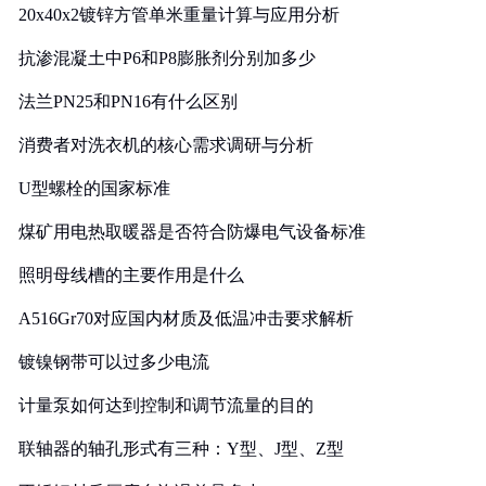
20x40x2镀锌方管单米重量计算与应用分析
抗渗混凝土中P6和P8膨胀剂分别加多少
法兰PN25和PN16有什么区别
消费者对洗衣机的核心需求调研与分析
U型螺栓的国家标准
煤矿用电热取暖器是否符合防爆电气设备标准
照明母线槽的主要作用是什么
A516Gr70对应国内材质及低温冲击要求解析
镀镍钢带可以过多少电流
计量泵如何达到控制和调节流量的目的
联轴器的轴孔形式有三种：Y型、J型、Z型