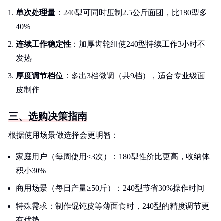
单次处理量
：240型可同时压制2.5公斤面团，比180型多
40%
连续工作稳定性
：加厚齿轮组使240型持续工作3小时不
发热
厚度调节档位
：多出3档微调（共9档），适合专业级面
皮制作
三、选购决策指南
根据使用场景做选择会更明智：
家庭用户（每周使用≤3次）：180型性价比更高，收纳体
积小30%
商用场景（每日产量≥50斤）：240型节省30%操作时间
特殊需求：制作馄饨皮等薄面食时，240型的精度调节更
有优势