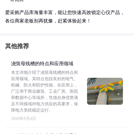
爱采购产品库海量丰富，能让您快速高效锁定心仪产品，
各位商家老板别再犹豫，赶紧体验起来！
其他推荐
浇筑母线槽的特点和应用领域
本文详细介绍了浇筑母线槽的特点和
应用领域。其特点包括良好的电气、
机械、防火和防护性能。在应用上，
广泛用于商业建筑、工业厂房、医院
和数据中心等场所，凭借自身优势满
足不同领域对电力供应的高要求，保
障电力系统稳定运行。
2026年8月4日