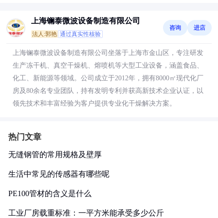
上海镧泰微波设备制造有限公司
咨询
进店
法人:郭艳
通过真实性核验
上海镧泰微波设备制造有限公司坐落于上海市金山区，专注研发
生产冻干机、真空干燥机、熔喷机等大型工业设备，涵盖食品、
化工、新能源等领域。公司成立于2012年，拥有8000㎡现代化厂
房及80余名专业团队，持有发明专利并获高新技术企业认证，以
领先技术和丰富经验为客户提供专业化干燥解决方案。
热门文章
无缝钢管的常用规格及壁厚
生活中常见的传感器有哪些呢
PE100管材的含义是什么
工业厂房载重标准：一平方米能承受多少公斤