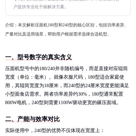
户提供专业化干燥解决方案。
介绍：
本文解析压面机180型和240型的核心区别，包括功率差异、
产量对比及适用场景，帮助用户根据需求选择合适机型。
一、型号数字的真实含义
压面机型号中的180/240并非随机编号，而是直接对应辊筒
宽度（单位：毫米）。就像衣服尺码，180型适合家庭使
用，其辊筒宽度为18厘米，而240型的24厘米宽度更能满足
小型面食店需求。两者功率差异约30%，180型通常配置
800W电机，240型则需要1100W驱动更宽的碾压面域。
二、产能与效率对比
实际使用中，240型的优势不仅体现在宽度上：