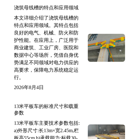
浇筑母线槽的特点和应用领域
本文详细介绍了浇筑母线槽的
特点和应用领域。其特点包括
良好的电气、机械、防火和防
护性能。在应用上，广泛用于
商业建筑、工业厂房、医院和
数据中心等场所，凭借自身优
势满足不同领域对电力供应的
高要求，保障电力系统稳定运
行。
2026年8月4日
13米平板车的标准尺寸和载重
参数
13米平板车主要技术参数包括:
a)外形尺寸:长13m×宽2.45m,栏
板高55cm b)承载能力:标载30-