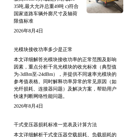
35吨,最大允许总重49吨 c)符合
国家道路车辆外廓尺寸及轴荷
限值标准
2026年8月4日
光模块接收功率多少是正常
本文详细解答光模块接收功率的正常范围及影响
因素，重点分析千兆光模块的收光标准（典型值
为-3dBm至-24dBm），并提供不同速率光模块的
参考值表格。同时解释功率异常的常见原因（如
光纤损耗、连接器问题）及解决方案，帮助用户
快速判断网络性能问题。
2026年8月4日
干式变压器损耗标准一览表及计算方法
本文详细解析干式变压器空载损耗、负载损耗的