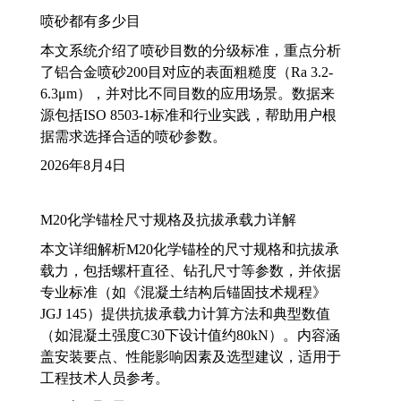
喷砂都有多少目
本文系统介绍了喷砂目数的分级标准，重点分析
了铝合金喷砂200目对应的表面粗糙度（Ra 3.2-
6.3μm），并对比不同目数的应用场景。数据来
源包括ISO 8503-1标准和行业实践，帮助用户根
据需求选择合适的喷砂参数。
2026年8月4日
M20化学锚栓尺寸规格及抗拔承载力详解
本文详细解析M20化学锚栓的尺寸规格和抗拔承
载力，包括螺杆直径、钻孔尺寸等参数，并依据
专业标准（如《混凝土结构后锚固技术规程》
JGJ 145）提供抗拔承载力计算方法和典型数值
（如混凝土强度C30下设计值约80kN）。内容涵
盖安装要点、性能影响因素及选型建议，适用于
工程技术人员参考。