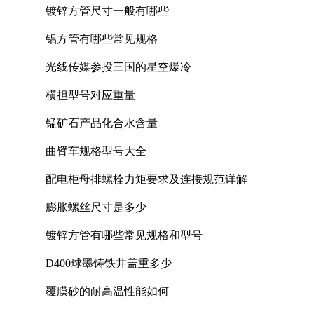
镀锌方管尺寸一般有哪些
铝方管有哪些常见规格
光线传媒参投三国的星空爆冷
横担型号对应重量
锰矿石产品化合水含量
曲臂车规格型号大全
配电柜母排螺栓力矩要求及连接规范详解
膨胀螺丝尺寸是多少
镀锌方管有哪些常见规格和型号
D400球墨铸铁井盖重多少
覆膜砂的耐高温性能如何