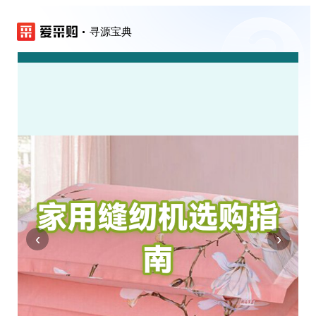
寻源宝典
‹
›