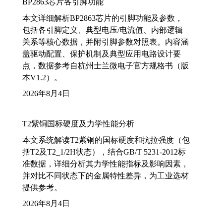
BP2863芯片各引脚功能
本文详细解析BP2863芯片的引脚功能及参数，
包括各引脚定义、典型电压/电流值、内部逻辑
关系等核心数据，并附引脚参数对照表。内容涵
盖驱动配置、保护机制及典型应用电路设计要
点，数据参考自杭州士兰微电子官方规格书（版
本V1.2）。
2026年8月4日
T2紫铜国标硬度及力学性能分析
本文系统解读T2紫铜的国标硬度和抗拉强度（包
括T2及T2_1/2H状态），结合GB/T 5231-2012标
准数据，详细分析其力学性能指标及影响因素，
并对比不同状态下的金属特性差异，为工业选材
提供参考。
2026年8月4日