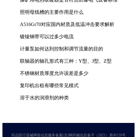
照明母线槽的主要作用是什么
A516Gr70对应国内材质及低温冲击要求解析
镀镍钢带可以过多少电流
计量泵如何达到控制和调节流量的目的
联轴器的轴孔形式有三种：Y型、J型、Z型
不锈钢材质厚度允许误差是多少
复印机出租有哪些常见模式
溶于水的润滑剂的种类
药品医疗器械网络信息服务备案(京)网药械信息备字（2021）第00159号