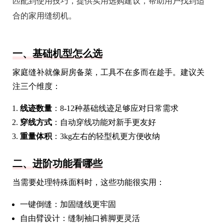
匹配到使用技巧，提供实用选购建议，帮助用户找到适
合的家用缝纫机。
一、基础机型怎么选
家庭缝补就像厨房备菜，工具不在多而在趁手。建议关
注三个维度：
线迹数量
：8-12种基础线迹足够应对日常需求
穿线方式
：自动穿线功能对新手更友好
重量体积
：3kg左右的轻型机更方便收纳
二、进阶功能看哪些
当需要处理特殊面料时，这些功能很实用：
一键倒缝：加固缝线更牢固
自由臂设计：缝制袖口裤脚更灵活