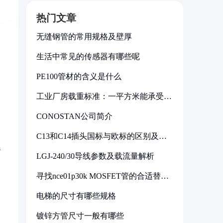
热门文章
无缝钢管的常用规格及壁厚
生活中常见的传感器有哪些呢
PE100管材的含义是什么
工业厂房载重标准：一平方米能承受多
少公斤
CONOSTAN公司简介
C13和C14插头国标与欧标的区别及其
标准解析
器
LGJ-240/30导线参数及载流量解析
寻找nce01p30k MOSFET管的合适替代
型号
电梯的尺寸有哪些规格
镀锌方管尺寸一般有哪些