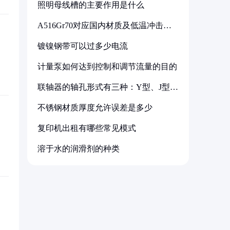
照明母线槽的主要作用是什么
A516Gr70对应国内材质及低温冲击要
求解析
镀镍钢带可以过多少电流
计量泵如何达到控制和调节流量的目的
联轴器的轴孔形式有三种：Y型、J型、
Z型
不锈钢材质厚度允许误差是多少
复印机出租有哪些常见模式
溶于水的润滑剂的种类