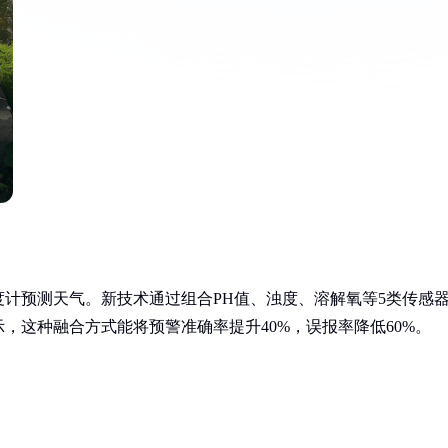
计预测天气。新技术通过组合PH值、浊度、溶解氧等5类传感
，这种融合方式能将预警准确率提升40%，误报率降低60%。