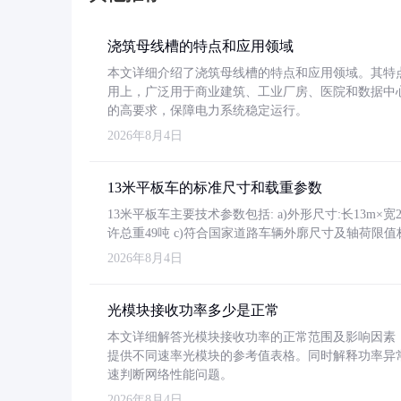
浇筑母线槽的特点和应用领域
本文详细介绍了浇筑母线槽的特点和应用领域。其特
用上，广泛用于商业建筑、工业厂房、医院和数据中
的高要求，保障电力系统稳定运行。
2026年8月4日
13米平板车的标准尺寸和载重参数
13米平板车主要技术参数包括: a)外形尺寸:长13m×宽2.4
许总重49吨 c)符合国家道路车辆外廓尺寸及轴荷限值
2026年8月4日
光模块接收功率多少是正常
本文详细解答光模块接收功率的正常范围及影响因素，重
提供不同速率光模块的参考值表格。同时解释功率异
速判断网络性能问题。
2026年8月4日