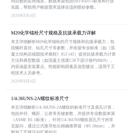
同目数的应用场景。数据来源包括ISO 8503-1标准和行业
实践，帮助用户根据需求选择合适的喷砂参数。
2026年8月4日
M20化学锚栓尺寸规格及抗拔承载力详解
本文详细解析M20化学锚栓的尺寸规格和抗拔承载力，包
括螺杆直径、钻孔尺寸等参数，并依据专业标准（如《混
凝土结构后锚固技术规程》JGJ 145）提供抗拔承载力计算
方法和典型数值（如混凝土强度C30下设计值约80kN）。
内容涵盖安装要点、性能影响因素及选型建议，适用于工
程技术人员参考。
2026年8月4日
1/4-36UNS-2A螺纹标准尺寸
本文详细解析1/4-36UNS-2A螺纹的标准尺寸及底孔计算，
包括外径、螺距、公差等关键参数，并提供专业数据来源
（ASME B1.1标准）。针对1/4-36UNS螺纹底孔尺寸的常
见疑问，通过公式推导给出精确推荐值（Φ5.18mm），并
附加工艺建议与扩展知识。