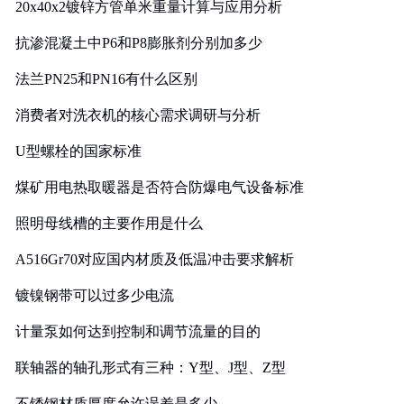
20x40x2镀锌方管单米重量计算与应用分析
抗渗混凝土中P6和P8膨胀剂分别加多少
法兰PN25和PN16有什么区别
消费者对洗衣机的核心需求调研与分析
U型螺栓的国家标准
煤矿用电热取暖器是否符合防爆电气设备标准
照明母线槽的主要作用是什么
A516Gr70对应国内材质及低温冲击要求解析
镀镍钢带可以过多少电流
计量泵如何达到控制和调节流量的目的
联轴器的轴孔形式有三种：Y型、J型、Z型
不锈钢材质厚度允许误差是多少