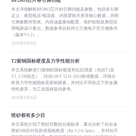
BP2863芯片各引脚功能
本文详细解析BP2863芯片的引脚功能及参数，包括各引脚
定义、典型电压/电流值、内部逻辑关系等核心数据，并附
引脚参数对照表。内容涵盖驱动配置、保护机制及典型应
用电路设计要点，数据参考自杭州士兰微电子官方规格书
（版本V1.2）。
2026年8月4日
T2紫铜国标硬度及力学性能分析
本文系统解读T2紫铜的国标硬度和抗拉强度（包括T2及
T2_1/2H状态），结合GB/T 5231-2012标准数据，详细分
析其力学性能指标及影响因素，并对比不同状态下的金属
特性差异，为工业选材提供参考。
2026年8月4日
喷砂都有多少目
本文系统介绍了喷砂目数的分级标准，重点分析了铝合金
喷砂200目对应的表面粗糙度（Ra 3.2-6.3μm），并对比不