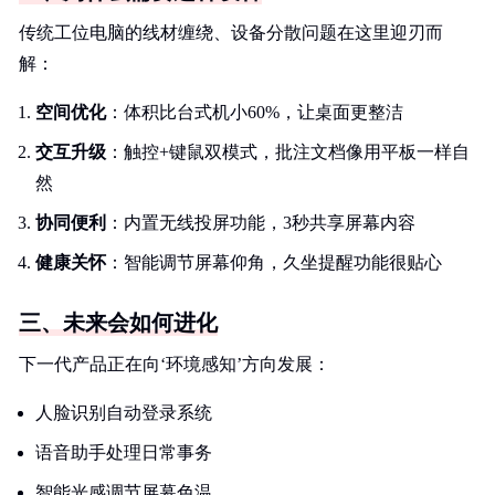
传统工位电脑的线材缠绕、设备分散问题在这里迎刃而
解：
空间优化
：体积比台式机小60%，让桌面更整洁
交互升级
：触控+键鼠双模式，批注文档像用平板一样自
然
协同便利
：内置无线投屏功能，3秒共享屏幕内容
健康关怀
：智能调节屏幕仰角，久坐提醒功能很贴心
三、未来会如何进化
下一代产品正在向‘环境感知’方向发展：
人脸识别自动登录系统
语音助手处理日常事务
智能光感调节屏幕色温