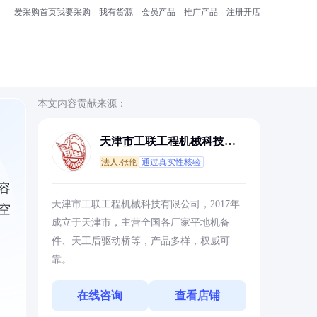
爱采购首页
我要采购
我有货源
会员产品
推广产品
注册开店
本文内容贡献来源：
天津市工联工程机械科技有
限公司
法人:张伦
通过真实性核验
容
天津市工联工程机械科技有限公司，2017年
空
成立于天津市，主营全国各厂家平地机备
件、天工后驱动桥等，产品多样，权威可
靠。
在线咨询
查看店铺