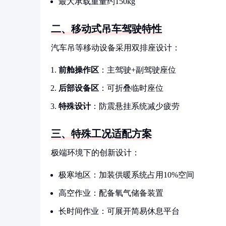
最大承载重量约150kg
二、移动式吊车驾驶特性
汽车吊等移动设备采用双排座设计：
前舱操作区
：主驾驶+副驾驶座位
后部设备区
：可折叠临时座位
特殊设计
：防震悬挂系统减少疲劳
三、特殊工况适配方案
极端环境下的创新设计：
极寒地区：加装供暖系统占用10%空间
高空作业：配备氧气储备装置
长时间作业：可展开简易休息平台