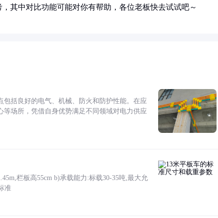
考，其中对比功能可能对你有帮助，各位老板快去试试吧～
点包括良好的电气、机械、防火和防护性能。在应
心等场所，凭借自身优势满足不同领域对电力供应
5m,栏板高55cm b)承载能力:标载30-35吨,最大允
标准