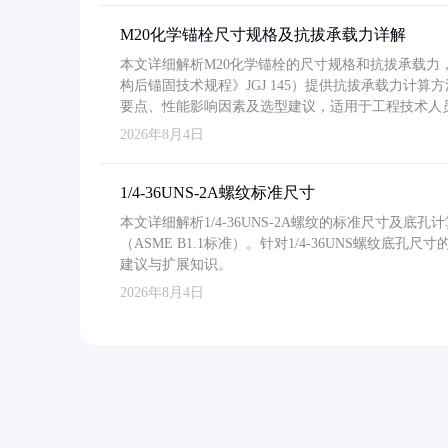
M20化学锚栓尺寸规格及抗拔承载力详解
本文详细解析M20化学锚栓的尺寸规格和抗拔承载
构后锚固技术规程》JGJ 145）提供抗拔承载力计算
要点、性能影响因素及选型建议，适用于工程技术人
2026年8月4日
1/4-36UNS-2A螺纹标准尺寸
本文详细解析1/4-36UNS-2A螺纹的标准尺寸及
（ASME B1.1标准）。针对1/4-36UNS螺纹底
建议与扩展知识。
2026年8月4日