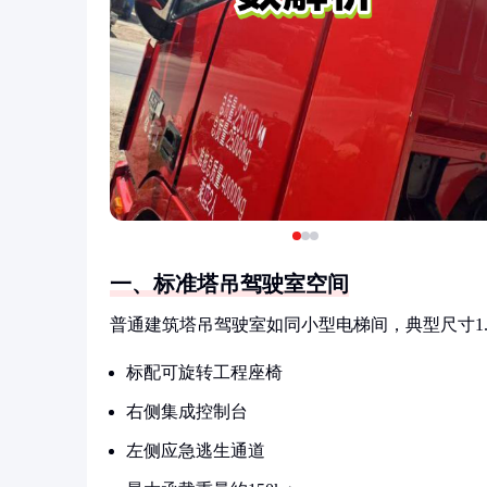
一、标准塔吊驾驶室空间
普通建筑塔吊驾驶室如同小型电梯间，典型尺寸1.5
标配可旋转工程座椅
右侧集成控制台
左侧应急逃生通道