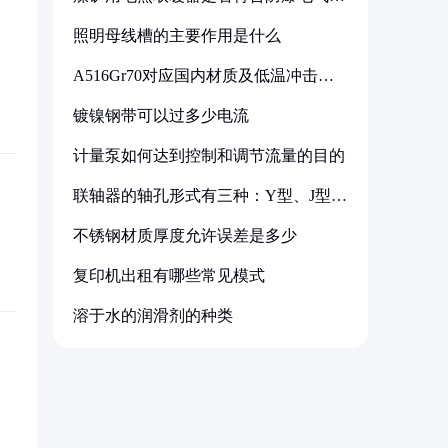
备标准
照明母线槽的主要作用是什么
A516Gr70对应国内材质及低温冲击要
求解析
镀镍钢带可以过多少电流
计量泵如何达到控制和调节流量的目的
联轴器的轴孔形式有三种：Y型、J型、
Z型
不锈钢材质厚度允许误差是多少
复印机出租有哪些常见模式
溶于水的润滑剂的种类