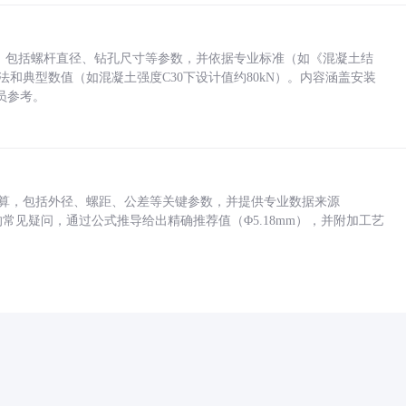
力，包括螺杆直径、钻孔尺寸等参数，并依据专业标准（如《混凝土结
方法和典型数值（如混凝土强度C30下设计值约80kN）。内容涵盖安装
员参考。
底孔计算，包括外径、螺距、公差等关键参数，并提供专业数据来源
孔尺寸的常见疑问，通过公式推导给出精确推荐值（Φ5.18mm），并附加工艺