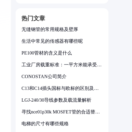
热门文章
无缝钢管的常用规格及壁厚
生活中常见的传感器有哪些呢
PE100管材的含义是什么
工业厂房载重标准：一平方米能承受多
少公斤
CONOSTAN公司简介
C13和C14插头国标与欧标的区别及其
标准解析
LGJ-240/30导线参数及载流量解析
寻找nce01p30k MOSFET管的合适替代
型号
电梯的尺寸有哪些规格