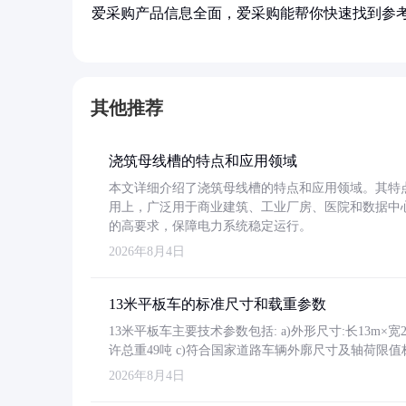
爱采购产品信息全面，爱采购能帮你快速找到参
其他推荐
浇筑母线槽的特点和应用领域
本文详细介绍了浇筑母线槽的特点和应用领域。其特
用上，广泛用于商业建筑、工业厂房、医院和数据中
的高要求，保障电力系统稳定运行。
2026年8月4日
13米平板车的标准尺寸和载重参数
13米平板车主要技术参数包括: a)外形尺寸:长13m×宽2.4
许总重49吨 c)符合国家道路车辆外廓尺寸及轴荷限值
2026年8月4日