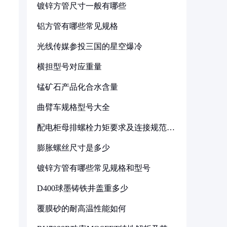
镀锌方管尺寸一般有哪些
铝方管有哪些常见规格
光线传媒参投三国的星空爆冷
横担型号对应重量
锰矿石产品化合水含量
曲臂车规格型号大全
配电柜母排螺栓力矩要求及连接规范详
解
膨胀螺丝尺寸是多少
镀锌方管有哪些常见规格和型号
D400球墨铸铁井盖重多少
覆膜砂的耐高温性能如何