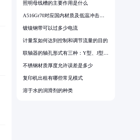
照明母线槽的主要作用是什么
A516Gr70对应国内材质及低温冲击要
求解析
镀镍钢带可以过多少电流
计量泵如何达到控制和调节流量的目的
联轴器的轴孔形式有三种：Y型、J型、
Z型
不锈钢材质厚度允许误差是多少
复印机出租有哪些常见模式
溶于水的润滑剂的种类