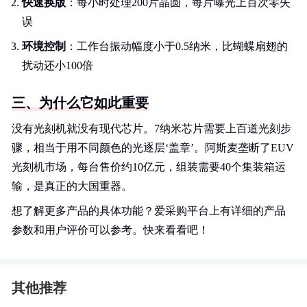
快速换版
：每小时处理200片晶圆，每片曝光上百次零失
误
环境控制
：工作台振动幅度小于0.5纳米，比蝴蝶扇翅的
扰动还小100倍
三、为什么它如此重要
没有光刻机就没有现代芯片。7纳米芯片需要上百道光刻步
骤，相当于用不同颜色的光逐层‘盖章’。阿斯麦垄断了EUV
光刻机市场，每台售价约10亿元，组装需要40个集装箱运
输，是真正的大国重器。
想了解更多产品的具体功能？爱采购平台上有详细的产品
参数和用户评价可以参考。快来看看吧！
其他推荐