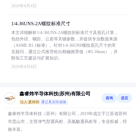
2026年8月4日
1/4-36UNS-2A螺纹标准尺寸
本文详细解析1/4-36UNS-2A螺纹的标准尺寸及底孔计算，
包括外径、螺距、公差等关键参数，并提供专业数据来源
（ASME B1.1标准）。针对1/4-36UNS螺纹底孔尺寸的常
见疑问，通过公式推导给出精确推荐值（Φ5.18mm），并
附加工艺建议与扩展知识。
2026年8月4日
鑫睿炜半导体科技(苏州)有限公司
咨询
进店
法人:夏炜炜
通过真实性核验
鑫睿炜半导体科技（苏州）有限公司，2019年成立于江苏省苏州
市昆山市，主营净气型通风柜、高氯酸通风柜等，专业权威，经
验丰富。