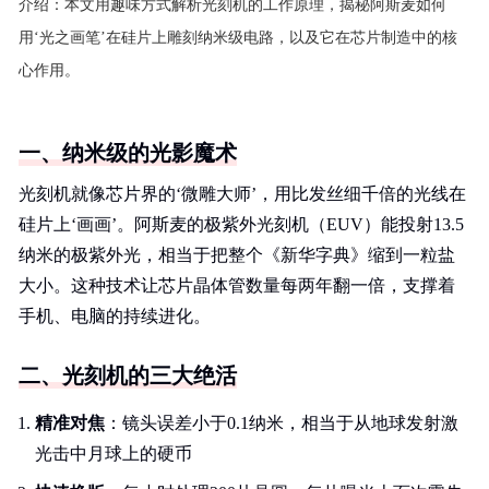
介绍：
本文用趣味方式解析光刻机的工作原理，揭秘阿斯麦如何
用‘光之画笔’在硅片上雕刻纳米级电路，以及它在芯片制造中的核
心作用。
一、纳米级的光影魔术
光刻机就像芯片界的‘微雕大师’，用比发丝细千倍的光线在
硅片上‘画画’。阿斯麦的极紫外光刻机（EUV）能投射13.5
纳米的极紫外光，相当于把整个《新华字典》缩到一粒盐
大小。这种技术让芯片晶体管数量每两年翻一倍，支撑着
手机、电脑的持续进化。
二、光刻机的三大绝活
精准对焦
：镜头误差小于0.1纳米，相当于从地球发射激
光击中月球上的硬币