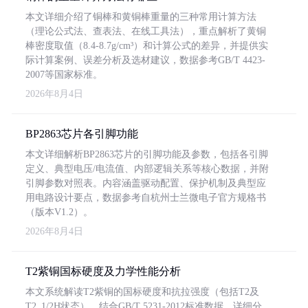
本文详细介绍了铜棒和黄铜棒重量的三种常用计算方法
（理论公式法、查表法、在线工具法），重点解析了黄铜
棒密度取值（8.4-8.7g/cm³）和计算公式的差异，并提供实
际计算案例、误差分析及选材建议，数据参考GB/T 4423-
2007等国家标准。
2026年8月4日
BP2863芯片各引脚功能
本文详细解析BP2863芯片的引脚功能及参数，包括各引脚
定义、典型电压/电流值、内部逻辑关系等核心数据，并附
引脚参数对照表。内容涵盖驱动配置、保护机制及典型应
用电路设计要点，数据参考自杭州士兰微电子官方规格书
（版本V1.2）。
2026年8月4日
T2紫铜国标硬度及力学性能分析
本文系统解读T2紫铜的国标硬度和抗拉强度（包括T2及
T2_1/2H状态），结合GB/T 5231-2012标准数据，详细分