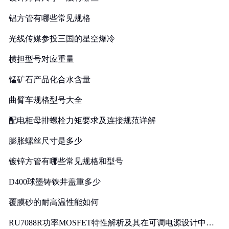
铝方管有哪些常见规格
光线传媒参投三国的星空爆冷
横担型号对应重量
锰矿石产品化合水含量
曲臂车规格型号大全
配电柜母排螺栓力矩要求及连接规范详解
膨胀螺丝尺寸是多少
镀锌方管有哪些常见规格和型号
D400球墨铸铁井盖重多少
覆膜砂的耐高温性能如何
RU7088R功率MOSFET特性解析及其在可调电源设计中的