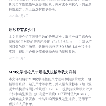
析其力学性能指标及影响因素，并对比不同状态下的金属
特性差异，为工业选材提供参考。
2026年8月4日
喷砂都有多少目
本文系统介绍了喷砂目数的分级标准，重点分析了铝合金
喷砂200目对应的表面粗糙度（Ra 3.2-6.3μm），并对比不
同目数的应用场景。数据来源包括ISO 8503-1标准和行业
实践，帮助用户根据需求选择合适的喷砂参数。
2026年8月4日
M20化学锚栓尺寸规格及抗拔承载力详解
本文详细解析M20化学锚栓的尺寸规格和抗拔承载力，包
括螺杆直径、钻孔尺寸等参数，并依据专业标准（如《混
凝土结构后锚固技术规程》JGJ 145）提供抗拔承载力计算
方法和典型数值（如混凝土强度C30下设计值约80kN）。
内容涵盖安装要点、性能影响因素及选型建议，适用于工
程技术人员参考。