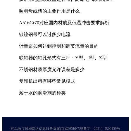
照明母线槽的主要作用是什么
A516Gr70对应国内材质及低温冲击要求解析
镀镍钢带可以过多少电流
计量泵如何达到控制和调节流量的目的
联轴器的轴孔形式有三种：Y型、J型、Z型
不锈钢材质厚度允许误差是多少
复印机出租有哪些常见模式
溶于水的润滑剂的种类
药品医疗器械网络信息服务备案(京)网药械信息备字（2021）第00159号