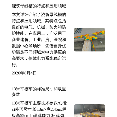
浇筑母线槽的特点和应用领域
本文详细介绍了浇筑母线槽的
特点和应用领域。其特点包括
良好的电气、机械、防火和防
护性能。在应用上，广泛用于
商业建筑、工业厂房、医院和
数据中心等场所，凭借自身优
势满足不同领域对电力供应的
高要求，保障电力系统稳定运
行。
2026年8月4日
13米平板车的标准尺寸和载重
参数
13米平板车主要技术参数包括:
a)外形尺寸:长13m×宽2.45m,栏
板高55cm b)承载能力:标载30-