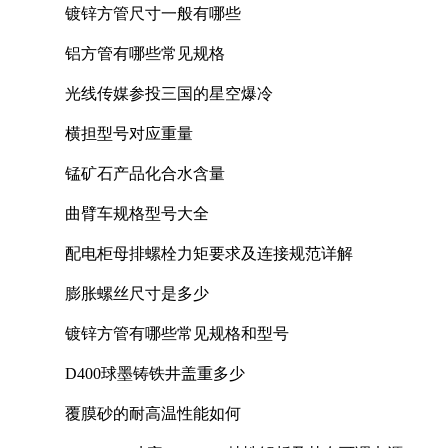
镀锌方管尺寸一般有哪些
铝方管有哪些常见规格
光线传媒参投三国的星空爆冷
横担型号对应重量
锰矿石产品化合水含量
曲臂车规格型号大全
配电柜母排螺栓力矩要求及连接规范详解
膨胀螺丝尺寸是多少
镀锌方管有哪些常见规格和型号
D400球墨铸铁井盖重多少
覆膜砂的耐高温性能如何