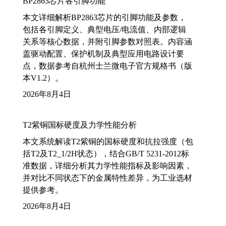
BP2863芯片各引脚功能
本文详细解析BP2863芯片的引脚功能及参数，
包括各引脚定义、典型电压/电流值、内部逻辑
关系等核心数据，并附引脚参数对照表。内容涵
盖驱动配置、保护机制及典型应用电路设计要
点，数据参考自杭州士兰微电子官方规格书（版
本V1.2）。
2026年8月4日
T2紫铜国标硬度及力学性能分析
本文系统解读T2紫铜的国标硬度和抗拉强度（包
括T2及T2_1/2H状态），结合GB/T 5231-2012标
准数据，详细分析其力学性能指标及影响因素，
并对比不同状态下的金属特性差异，为工业选材
提供参考。
2026年8月4日