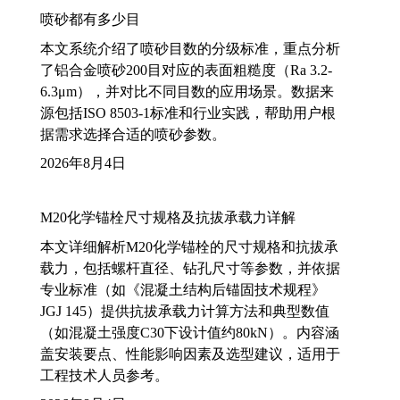
喷砂都有多少目
本文系统介绍了喷砂目数的分级标准，重点分析
了铝合金喷砂200目对应的表面粗糙度（Ra 3.2-
6.3μm），并对比不同目数的应用场景。数据来
源包括ISO 8503-1标准和行业实践，帮助用户根
据需求选择合适的喷砂参数。
2026年8月4日
M20化学锚栓尺寸规格及抗拔承载力详解
本文详细解析M20化学锚栓的尺寸规格和抗拔承
载力，包括螺杆直径、钻孔尺寸等参数，并依据
专业标准（如《混凝土结构后锚固技术规程》
JGJ 145）提供抗拔承载力计算方法和典型数值
（如混凝土强度C30下设计值约80kN）。内容涵
盖安装要点、性能影响因素及选型建议，适用于
工程技术人员参考。