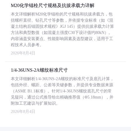
M20化学锚栓尺寸规格及抗拔承载力详解
本文详细解析M20化学锚栓的尺寸规格和抗拔承载力，包
括螺杆直径、钻孔尺寸等参数，并依据专业标准（如《混
凝土结构后锚固技术规程》JGJ 145）提供抗拔承载力计算
方法和典型数值（如混凝土强度C30下设计值约80kN）。
内容涵盖安装要点、性能影响因素及选型建议，适用于工
程技术人员参考。
2026年8月4日
1/4-36UNS-2A螺纹标准尺寸
本文详细解析1/4-36UNS-2A螺纹的标准尺寸及底孔计算，
包括外径、螺距、公差等关键参数，并提供专业数据来源
（ASME B1.1标准）。针对1/4-36UNS螺纹底孔尺寸的常
见疑问，通过公式推导给出精确推荐值（Φ5.18mm），并
附加工艺建议与扩展知识。
2026年8月4日