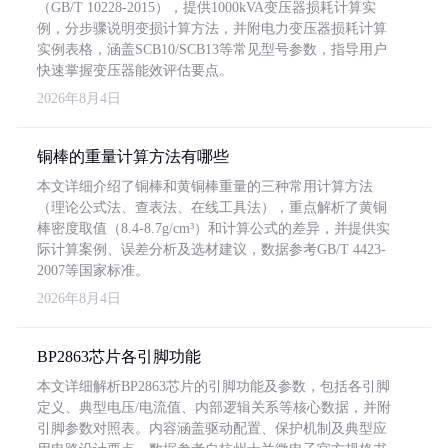
（GB/T 10228-2015），提供1000kVA变压器损耗计算实
例，分步骤说明变损计算方法，并附电力变压器损耗计算
实例表格，涵盖SCB10/SCB13等常见型号参数，指导用户
快速掌握变压器能效评估要点。
2026年8月4日
铜棒的重量计算方法有哪些
本文详细介绍了铜棒和黄铜棒重量的三种常用计算方法
（理论公式法、查表法、在线工具法），重点解析了黄铜
棒密度取值（8.4-8.7g/cm³）和计算公式的差异，并提供实
际计算案例、误差分析及选材建议，数据参考GB/T 4423-
2007等国家标准。
2026年8月4日
BP2863芯片各引脚功能
本文详细解析BP2863芯片的引脚功能及参数，包括各引脚
定义、典型电压/电流值、内部逻辑关系等核心数据，并附
引脚参数对照表。内容涵盖驱动配置、保护机制及典型应