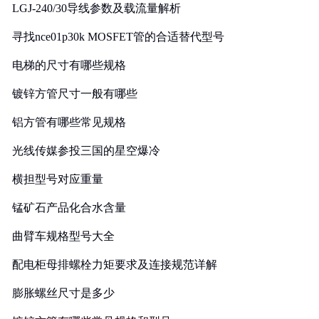
LGJ-240/30导线参数及载流量解析
寻找nce01p30k MOSFET管的合适替代型号
电梯的尺寸有哪些规格
镀锌方管尺寸一般有哪些
铝方管有哪些常见规格
光线传媒参投三国的星空爆冷
横担型号对应重量
锰矿石产品化合水含量
曲臂车规格型号大全
配电柜母排螺栓力矩要求及连接规范详解
膨胀螺丝尺寸是多少