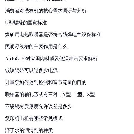
消费者对洗衣机的核心需求调研与分析
U型螺栓的国家标准
煤矿用电热取暖器是否符合防爆电气设备标准
照明母线槽的主要作用是什么
A516Gr70对应国内材质及低温冲击要求解析
镀镍钢带可以过多少电流
计量泵如何达到控制和调节流量的目的
联轴器的轴孔形式有三种：Y型、J型、Z型
不锈钢材质厚度允许误差是多少
复印机出租有哪些常见模式
溶于水的润滑剂的种类