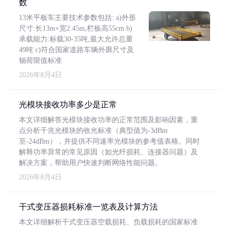
数
13米平板车主要技术参数包括: a)外形
尺寸:长13m×宽2.45m,栏板高55cm b)
承载能力:标载30-35吨,最大允许总重
49吨 c)符合国家道路车辆外廓尺寸及
轴荷限值标准
2026年8月4日
光模块接收功率多少是正常
本文详细解答光模块接收功率的正常范围及影响因素，重
点分析千兆光模块的收光标准（典型值为-3dBm
至-24dBm），并提供不同速率光模块的参考值表格。同时
解释功率异常的常见原因（如光纤损耗、连接器问题）及
解决方案，帮助用户快速判断网络性能问题。
2026年8月4日
干式变压器损耗标准一览表及计算方法
本文详细解析干式变压器空载损耗、负载损耗的国家标准