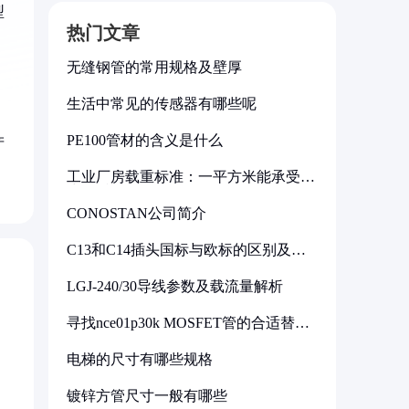
型
热门文章
无缝钢管的常用规格及壁厚
，
生活中常见的传感器有哪些呢
PE100管材的含义是什么
产
工业厂房载重标准：一平方米能承受多
少公斤
CONOSTAN公司简介
C13和C14插头国标与欧标的区别及其
标准解析
LGJ-240/30导线参数及载流量解析
寻找nce01p30k MOSFET管的合适替代
型号
电梯的尺寸有哪些规格
镀锌方管尺寸一般有哪些