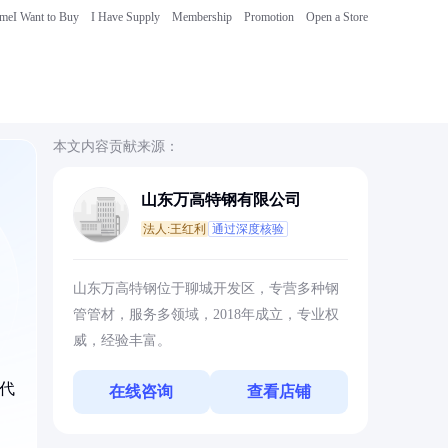
ome
I Want to Buy
I Have Supply
Membership
Promotion
Open a Store
本文内容贡献来源：
山东万高特钢有限公司
法人:王红利
通过深度核验
山东万高特钢位于聊城开发区，专营多种钢
管管材，服务多领域，2018年成立，专业权
威，经验丰富。
字代
在线咨询
查看店铺