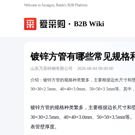
Welcome to Aicaigou, Baidu's B2B Platform
B2B Wiki
镀锌方管有哪些常见规格
山东万高特钢有限公司
·
2026-08-04 08:00:00
介绍：
镀锌方管的规格种类繁多，主要根据边长尺寸和壁厚进行分
30×30×2.5mm、40×40×3.0mm、50×50×3.
镀锌方管的规格种类繁多，主要根据边长尺寸和壁厚进行分
30×30×2.5mm、40×40×3.0mm、50×5
表管壁厚度。