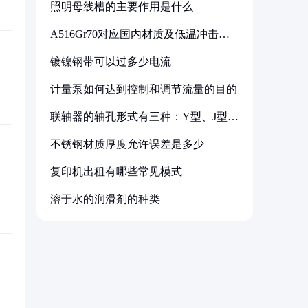
照明母线槽的主要作用是什么
A516Gr70对应国内材质及低温冲击要
求解析
镀镍钢带可以过多少电流
计量泵如何达到控制和调节流量的目的
联轴器的轴孔形式有三种：Y型、J型、
Z型
不锈钢材质厚度允许误差是多少
复印机出租有哪些常见模式
溶于水的润滑剂的种类