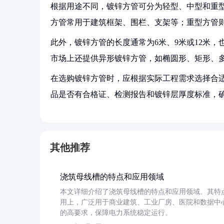
根据用途不同，镀锌方管可分为轻型、中型和重
方管常用于建筑框架、围栏、支架等；重型方管
此外，镀锌方管的长度通常为6米、9米或12米
市场上还提供异形镀锌方管，如椭圆形、矩形、
在选购镀锌方管时，应根据实际工程需求选择合
品是否有合格证、检测报告和镀锌层厚度标准，
其他推荐
浇筑母线槽的特点和应用领域
本文详细介绍了浇筑母线槽的特点和应用领域。其特
用上，广泛用于商业建筑、工业厂房、医院和数据中
的高要求，保障电力系统稳定运行。