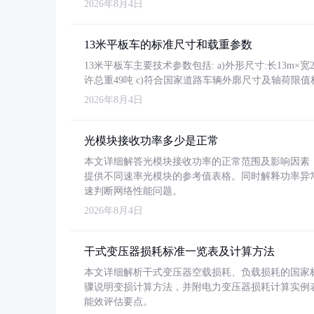
2026年8月4日
13米平板车的标准尺寸和载重参数
13米平板车主要技术参数包括: a)外形尺寸:长13m×宽2.4
许总重49吨 c)符合国家道路车辆外廓尺寸及轴荷限值
2026年8月4日
光模块接收功率多少是正常
本文详细解答光模块接收功率的正常范围及影响因素，重
提供不同速率光模块的参考值表格。同时解释功率异
速判断网络性能问题。
2026年8月4日
干式变压器损耗标准一览表及计算方法
本文详细解析干式变压器空载损耗、负载损耗的国家标准（GB
骤说明变损计算方法，并附电力变压器损耗计算实例表格
能效评估要点。