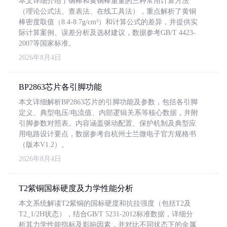
本文详细介绍了铜棒和黄铜棒重量的三种常用计算方法
（理论公式法、查表法、在线工具法），重点解析了黄铜
棒密度取值（8.4-8.7g/cm³）和计算公式的差异，并提供实
际计算案例、误差分析及选材建议，数据参考GB/T 4423-
2007等国家标准。
2026年8月4日
BP2863芯片各引脚功能
本文详细解析BP2863芯片的引脚功能及参数，包括各引脚
定义、典型电压/电流值、内部逻辑关系等核心数据，并附
引脚参数对照表。内容涵盖驱动配置、保护机制及典型应
用电路设计要点，数据参考自杭州士兰微电子官方规格书
（版本V1.2）。
2026年8月4日
T2紫铜国标硬度及力学性能分析
本文系统解读T2紫铜的国标硬度和抗拉强度（包括T2及
T2_1/2H状态），结合GB/T 5231-2012标准数据，详细分
析其力学性能指标及影响因素，并对比不同状态下的金属