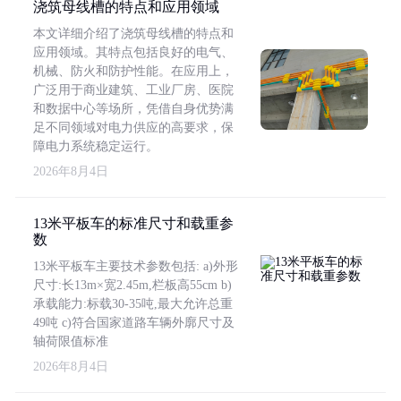
浇筑母线槽的特点和应用领域
本文详细介绍了浇筑母线槽的特点和
应用领域。其特点包括良好的电气、
机械、防火和防护性能。在应用上，
广泛用于商业建筑、工业厂房、医院
和数据中心等场所，凭借自身优势满
足不同领域对电力供应的高要求，保
障电力系统稳定运行。
2026年8月4日
13米平板车的标准尺寸和载重参
数
13米平板车主要技术参数包括: a)外形
尺寸:长13m×宽2.45m,栏板高55cm b)
承载能力:标载30-35吨,最大允许总重
49吨 c)符合国家道路车辆外廓尺寸及
轴荷限值标准
2026年8月4日