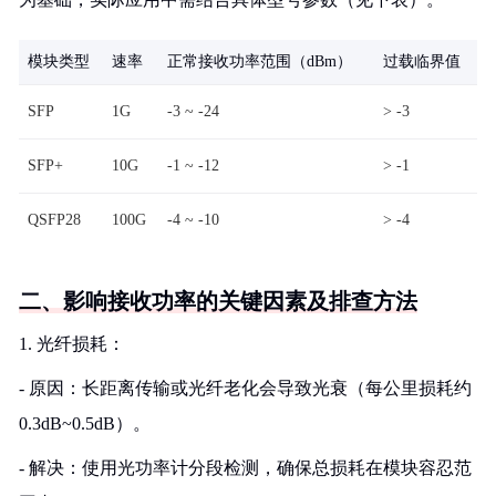
模块类型
速率
正常接收功率范围（dBm）
过载临界值
SFP
1G
-3 ~ -24
> -3
SFP+
10G
-1 ~ -12
> -1
QSFP28
100G
-4 ~ -10
> -4
二、影响接收功率的关键因素及排查方法
1. 光纤损耗：
- 原因：长距离传输或光纤老化会导致光衰（每公里损耗约
0.3dB~0.5dB）。
- 解决：使用光功率计分段检测，确保总损耗在模块容忍范