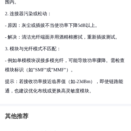
围内。
2. 连接器污染或松动：
- 原因：灰尘或插拔不当使功率下降5dB以上。
- 解决：清洁光纤端面并用酒精棉擦拭，重新插拔测试。
3. 模块与光纤模式不匹配：
- 例如单模模块误接多模光纤，可能导致功率骤降。需检查
模块标识（如"SMF"或"MMF"）。
提示：若接收功率接近临界值（如-23dBm），即使链路能
通，也建议优化布线或更换高灵敏度模块。
其他推荐