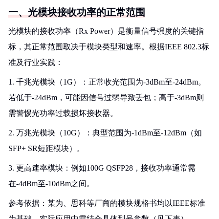
一、光模块接收功率的正常范围
光模块的接收功率（Rx Power）是衡量信号强度的关键指
标，其正常范围取决于模块类型和速率。根据IEEE 802.3标
准及行业实践：
1. 千兆光模块（1G）：正常收光范围为-3dBm至-24dBm。
若低于-24dBm，可能因信号过弱导致丢包；高于-3dBm则
需警惕光功率过载损坏接收器。
2. 万兆光模块（10G）：典型范围为-1dBm至-12dBm（如
SFP+ SR短距模块）。
3. 更高速率模块：例如100G QSFP28，接收功率通常需
在-4dBm至-10dBm之间。
参考依据：某为、思科等厂商的模块规格书均以IEEE标准
为基础，实际应用中需结合具体型号参数（见下表）。