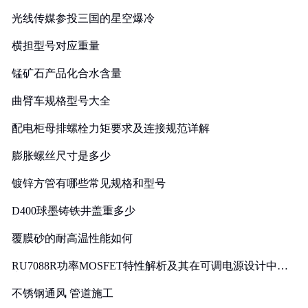
光线传媒参投三国的星空爆冷
横担型号对应重量
锰矿石产品化合水含量
曲臂车规格型号大全
配电柜母排螺栓力矩要求及连接规范详解
膨胀螺丝尺寸是多少
镀锌方管有哪些常见规格和型号
D400球墨铸铁井盖重多少
覆膜砂的耐高温性能如何
RU7088R功率MOSFET特性解析及其在可调电源设计中的
实践
不锈钢通风 管道施工