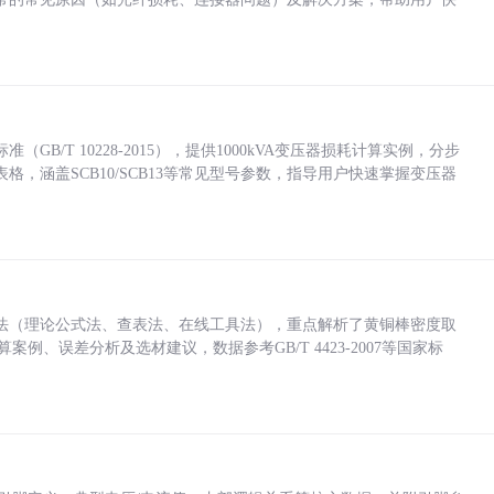
/T 10228-2015），提供1000kVA变压器损耗计算实例，分步
，涵盖SCB10/SCB13等常见型号参数，指导用户快速掌握变压器
法（理论公式法、查表法、在线工具法），重点解析了黄铜棒密度取
计算案例、误差分析及选材建议，数据参考GB/T 4423-2007等国家标