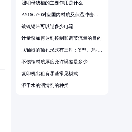
照明母线槽的主要作用是什么
A516Gr70对应国内材质及低温冲击要
求解析
镀镍钢带可以过多少电流
计量泵如何达到控制和调节流量的目的
联轴器的轴孔形式有三种：Y型、J型、
Z型
不锈钢材质厚度允许误差是多少
复印机出租有哪些常见模式
溶于水的润滑剂的种类