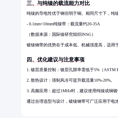
三、与纯镍的载流能力对比
纯镍的导电性优于钢但弱于铜。相同尺寸下，纯镍带
- 0.1mm×10mm纯镍带：载流量约20-35A
（数据来源：国际镍研究组织INSG）
镀镍钢带的优势在于成本低、机械强度高，适用
四、优化建议与注意事项
1. 镀层质量控制：镀层孔隙率需低于5%（ASTM
2. 散热设计：强制风冷可提升载流量10%-20%。
3. 高频应用：超过1MHz时，建议使用纯镍或
通过合理选型与设计，镀镍钢带可广泛应用于电