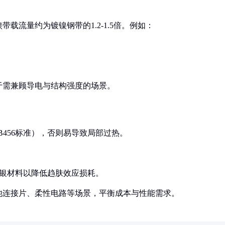
载流量约为镀镍钢带的1.2-1.5倍。例如：
于需兼顾导电与结构强度的场景。
 B456标准），否则易导致局部过热。
铜镀银材料以降低趋肤效应损耗。
池连接片、柔性电路等场景，平衡成本与性能需求。