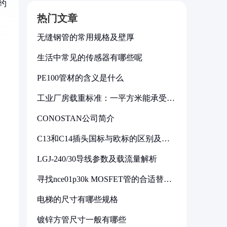
量约
热门文章
无缝钢管的常用规格及壁厚
生活中常见的传感器有哪些呢
PE100管材的含义是什么
工业厂房载重标准：一平方米能承受多
少公斤
CONOSTAN公司简介
C13和C14插头国标与欧标的区别及其
标准解析
LGJ-240/30导线参数及载流量解析
寻找nce01p30k MOSFET管的合适替代
型号
电梯的尺寸有哪些规格
镀锌方管尺寸一般有哪些