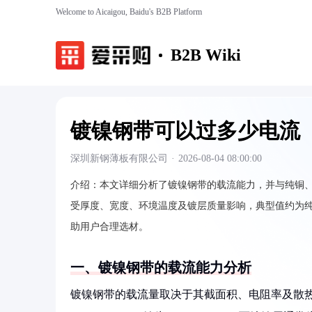
Welcome to Aicaigou, Baidu's B2B Platform
B2B Wiki
镀镍钢带可以过多少电流
深圳新钢薄板有限公司
·
2026-08-04 08:00:00
介绍：
本文详细分析了镀镍钢带的载流能力，并与纯铜
受厚度、宽度、环境温度及镀层质量影响，典型值约为纯铜的
助用户合理选材。
一、镀镍钢带的载流能力分析
镀镍钢带的载流量取决于其截面积、电阻率及散热条