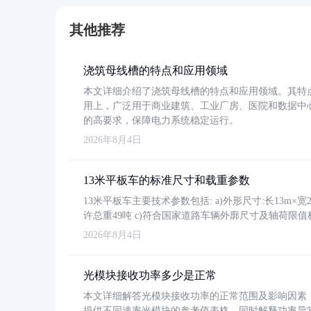
其他推荐
浇筑母线槽的特点和应用领域
本文详细介绍了浇筑母线槽的特点和应用领域。其特
用上，广泛用于商业建筑、工业厂房、医院和数据中
的高要求，保障电力系统稳定运行。
2026年8月4日
13米平板车的标准尺寸和载重参数
13米平板车主要技术参数包括: a)外形尺寸:长13m×宽2.4
许总重49吨 c)符合国家道路车辆外廓尺寸及轴荷限值
2026年8月4日
光模块接收功率多少是正常
本文详细解答光模块接收功率的正常范围及影响因素，重
提供不同速率光模块的参考值表格。同时解释功率异