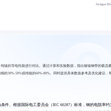
Aicaigou H
、纯镍的导电性能进行对比。通过计算和实验数据，指出镀镍钢带的载流
30%-50%或纯镍的60%-80%。同时提供具体数值参考及优化建议，
件。根据国际电工委员会（IEC 60287）标准，钢的电阻率约