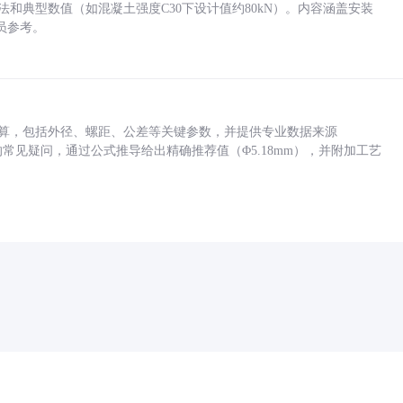
方法和典型数值（如混凝土强度C30下设计值约80kN）。内容涵盖安装
员参考。
底孔计算，包括外径、螺距、公差等关键参数，并提供专业数据来源
孔尺寸的常见疑问，通过公式推导给出精确推荐值（Φ5.18mm），并附加工艺