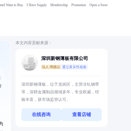
ome
I Want to Buy
I Have Supply
Membership
Promotion
Open a Store
本文内容贡献来源：
深圳新钢薄板有限公司
法人:周德云
通过真实性核验
量
深圳新钢薄板，位于龙岗区，主营冷轧钢带
帮
等，深耕金属制品领域多年，专业权威，经
验丰富，获市场监管认可。
在线咨询
查看店铺
为