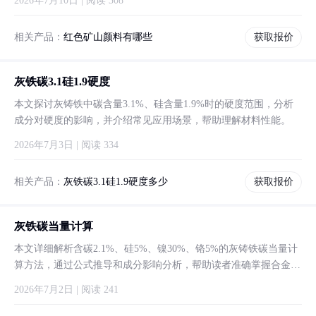
2026年7月10日 | 阅读 308
相关产品：
红色矿山颜料有哪些
获取报价
灰铁碳3.1硅1.9硬度
本文探讨灰铸铁中碳含量3.1%、硅含量1.9%时的硬度范围，分析
成分对硬度的影响，并介绍常见应用场景，帮助理解材料性能。
2026年7月3日 | 阅读 334
相关产品：
灰铁碳3.1硅1.9硬度多少
获取报价
灰铁碳当量计算
本文详细解析含碳2.1%、硅5%、镍30%、铬5%的灰铸铁碳当量计
算方法，通过公式推导和成分影响分析，帮助读者准确掌握合金铸
铁的铸造性能评估要点。
2026年7月2日 | 阅读 241