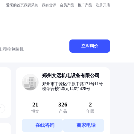
爱采购首页
我要采购
我有货源
会员产品
推广产品
注册开店
立即询价
机;颗粒包装机
郑州文远机电设备有限公司
郑州市中原区中原中路171号11号
楼综合楼1单元14层1428号
21
326
2
价
博文
产品
年限
在线咨询
商家电话