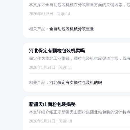
本文探讨全自动包装机械在分装重量方面的关键因素，
助读者全面了解分装重量的核心要点。
2026年6月5日 | 阅读 14
相关产品：
全自动包装机械分装重量
河北保定有颗粒包装机卖吗
保定作为华北工业重镇，颗粒包装机供应渠道丰富，既
配性评估到售后维护建议，为采购者提供实用指南。
2026年5月21日 | 阅读 11
相关产品：
河北保定有卖颗粒包装机的吗
新疆天山面粉包装揭秘
本文详细介绍正宗新疆天山面粉集团北站包装的设计特
者全面了解这款面粉包装的特色。
2026年5月21日 | 阅读 18