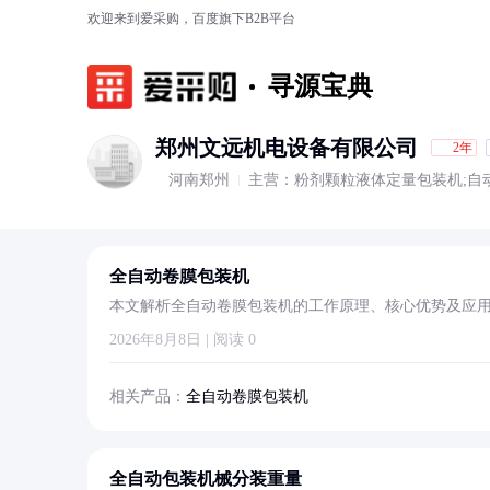
欢迎来到爱采购，百度旗下B2B平台
寻源宝典
郑州文远机电设备有限公司
2年
河南郑州
主营：粉剂颗粒液体定量包装机;自
全自动卷膜包装机
本文解析全自动卷膜包装机的工作原理、核心优势及应
2026年8月8日 | 阅读 0
相关产品：
全自动卷膜包装机
全自动包装机械分装重量