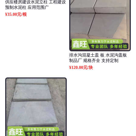
供应楼房建设水泥立柱 工程建设
预制水泥柱 应用范围广
¥35.00元
/根
排水沟混凝土盖 板 水泥沟盖板
制品厂 规格齐全 支持定制
¥120.00元
/块