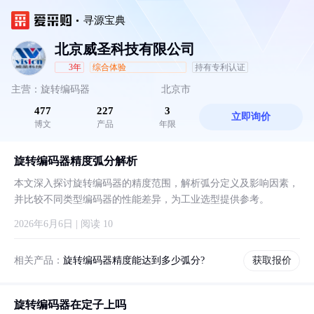
寻源宝典
北京威圣科技有限公司
3年
综合体验
持有专利认证
主营：旋转编码器
北京市
477
227
3
立即询价
博文
产品
年限
旋转编码器精度弧分解析
本文深入探讨旋转编码器的精度范围，解析弧分定义及影响因素，
并比较不同类型编码器的性能差异，为工业选型提供参考。
2026年6月6日 | 阅读 10
相关产品：
旋转编码器精度能达到多少弧分?
获取报价
旋转编码器在定子上吗