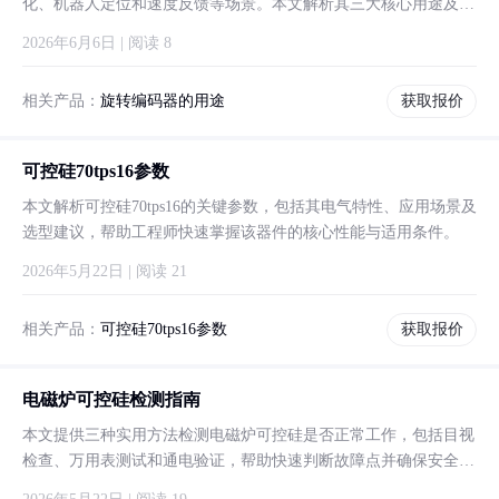
化、机器人定位和速度反馈等场景。本文解析其三大核心用途及扩
展应用场景，帮助读者理解这一关键器件的实际价值。
2026年6月6日 | 阅读 8
相关产品：
旋转编码器的用途
获取报价
可控硅70tps16参数
本文解析可控硅70tps16的关键参数，包括其电气特性、应用场景及
选型建议，帮助工程师快速掌握该器件的核心性能与适用条件。
2026年5月22日 | 阅读 21
相关产品：
可控硅70tps16参数
获取报价
电磁炉可控硅检测指南
本文提供三种实用方法检测电磁炉可控硅是否正常工作，包括目视
检查、万用表测试和通电验证，帮助快速判断故障点并确保安全操
作。