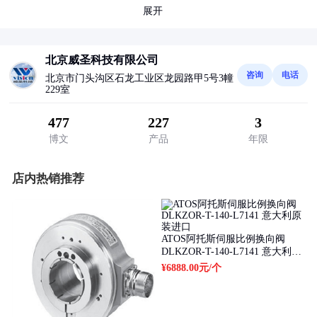
展开
北京威圣科技有限公司
咨询
电话
北京市门头沟区石龙工业区龙园路甲5号3幢
229室
477
227
3
博文
产品
年限
店内热销推荐
ATOS阿托斯伺服比例换向阀
DLKZOR-T-140-L7141 意大利原
装进口
¥6888.00元
/个