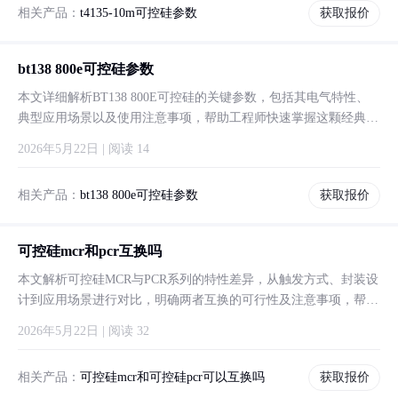
相关产品：
t4135-10m可控硅参数
获取报价
bt138 800e可控硅参数
本文详细解析BT138 800E可控硅的关键参数，包括其电气特性、
典型应用场景以及使用注意事项，帮助工程师快速掌握这颗经典器
件的核心性能。
2026年5月22日 | 阅读 14
相关产品：
bt138 800e可控硅参数
获取报价
可控硅mcr和pcr互换吗
本文解析可控硅MCR与PCR系列的特性差异，从触发方式、封装设
计到应用场景进行对比，明确两者互换的可行性及注意事项，帮助
工程师做出合理选择。
2026年5月22日 | 阅读 32
相关产品：
可控硅mcr和可控硅pcr可以互换吗
获取报价