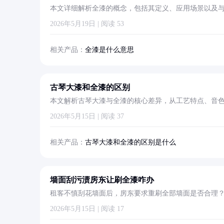
本文详细解析全漆的概念，包括其定义、应用场景以及
2026年5月19日 | 阅读 53
相关产品：
全漆是什么意思
古琴大漆和全漆的区别
本文解析古琴大漆与全漆的核心差异，从工艺特点、音
用场景。
2026年5月15日 | 阅读 37
相关产品：
古琴大漆和全漆的区别是什么
墙面刮污渍房东让刷全漆咋办
租客不慎刮花墙面后，房东要求重刷全部墙面是否合理
你用最小成本化解租赁矛盾。
2026年5月15日 | 阅读 17