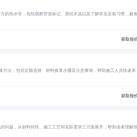
下方的热水管，包括观察管道标记、测试水温以及了解常见安装习惯，避
获取报
材更换方法，包括定额选择、材料换算步骤及注意事项，帮助施工人员快速掌
获取报
孔的问题，从材料特性、施工工艺和实际需求三方面展开，帮助读者理解