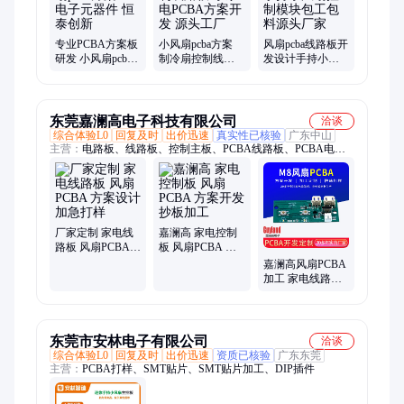
案、无刷驱动方案、大功率风机控制板、工业风机驱动板FOC、
代工代料
专业PCBA方案板
小风扇pcba方案
风扇pcba线路板开
研发 小风扇pcba
制冷扇控制线路
发设计手持小风
方案12 电子元器
板 小家电PCBA方
扇控制模块包工
件 恒泰创新
案开发 源头工厂
包料源头厂家
东莞嘉澜高电子科技有限公司
洽谈
综合体验L0
回复及时
出价迅速
真实性已核验
广东中山
主营：
电路板、线路板、控制主板、PCBA线路板、PCBA电路
板、PCBA、PCBA开发、PCBA定制、PCB抄板加工
厂家定制 家电线
嘉澜高 家电控制
路板 风扇PCBA
板 风扇PCBA 方
方案设计 加急打
案开发 抄板加工
嘉澜高风扇PCBA
样
加工 家电线路板
定制 电路设计方
案开发
东莞市安林电子有限公司
洽谈
综合体验L0
回复及时
出价迅速
资质已核验
广东东莞
主营：
PCBA打样、SMT贴片、SMT贴片加工、DIP插件