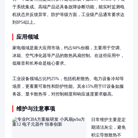
于系统集成。高端产品还具备故障诊断功能，能实时监测电
机状态并反馈异常。防护等级方面，工业级产品通常要求达
到IP54以上。
应用领域
家电领域是最大应用市场，约占60%份额，主要用于空调、
冰箱、空气净化器等产品的散热风扇控制。在这些应用中，
低噪音和长寿命是核心要求。

工业设备领域占比约25%，包括机柜散热、电力设备冷却等
场景，更看重可靠性和防护性能。其余15%用于IT设备如服
务器、显卡散热等，对控制精度和响应速度要求极高。
维护与注意事项
日常维护主要是定
期清洁灰尘，避免
积尘导致散热不