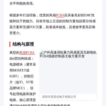
水平和能效表现。

根据多年行业经验，优质的风扇
PCBA
应具备良好的EMC性
能和抗干扰能力。目前市场上主流的控制方案包括霍尔传感
器方案和无感FOC方案，前者成本较低，后者效率更高且噪
音更小。
结构与原理
典型的
风扇PCBA
由4层结构组成：
电源模块（通常采
用MOSFET或
IGBT）、控制芯
片（如TI、ST等
品牌MCU）、信
号处理电路和保护
深圳市英美信电子有限公司
电路。核心原理是
通过PWM信号调节占空比来控制电机转速。
