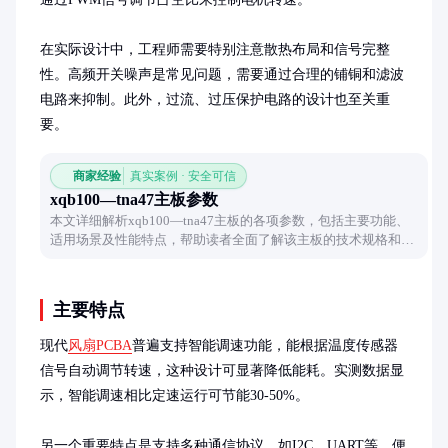
在实际设计中，工程师需要特别注意散热布局和信号完整
性。高频开关噪声是常见问题，需要通过合理的铺铜和滤波
电路来抑制。此外，过流、过压保护电路的设计也至关重
要。
商家经验
真实案例 · 安全可信
xqb100—tna47主板参数
本文详细解析xqb100—tna47主板的各项参数，包括主要功能、
适用场景及性能特点，帮助读者全面了解该主板的技术规格和应
用价值。
主要特点
现代
风扇PCBA
普遍支持智能调速功能，能根据温度传感器
信号自动调节转速，这种设计可显著降低能耗。实测数据显
示，智能调速相比定速运行可节能30-50%。

另一个重要特点是支持多种通信协议，如I2C、UART等，便