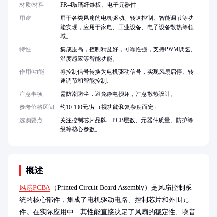
材质/材料
FR-4玻璃纤维板、电子元器件
用途
用于各类风扇的电机驱动、转速控制、智能调节等功
能实现，应用于家电、工业设备、电子设备散热等领
域。
特性
集成度高，控制精度好，可靠性强，支持PWM调速、
温度感应等智能功能。
作用/功能
将控制信号转换为电机驱动信号，实现风扇启停、转
速调节和智能控制。
注意事项
需防潮防尘，避免静电损坏，注意散热设计。
参考价格区间
约10-100元/片（视功能和复杂度而定）
选购要点
关注控制芯片品牌、PCB层数、元器件质量、防护等
级等核心参数。
概述
风扇PCBA
（Printed Circuit Board Assembly）是风扇控制系
统的核心部件，集成了电机驱动电路、控制芯片和外围元
件。在实际应用中，其性能直接决定了风扇的稳定性、噪音