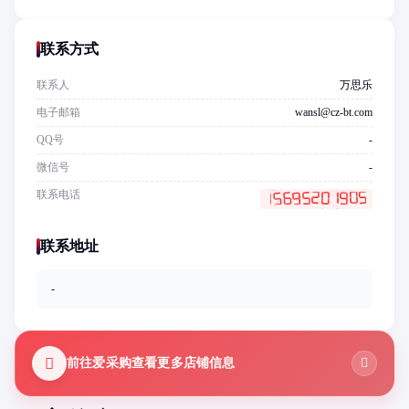
联系方式
联系人
万思乐
电子邮箱
wansl@cz-bt.com
QQ号
-
微信号
-
联系电话
联系地址
-
前往爱采购查看更多店铺信息