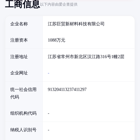
工商信息
以下内容由爱企查提供
企业名称
江苏巨贸新材料科技有限公司
注册资本
1088万元
注册地址
江苏省常州市新北区汉江路316号1幢2层
企业网址
-
统一社会信用
913204113237411297
代码
组织机构代码
-
纳税人识别号
-