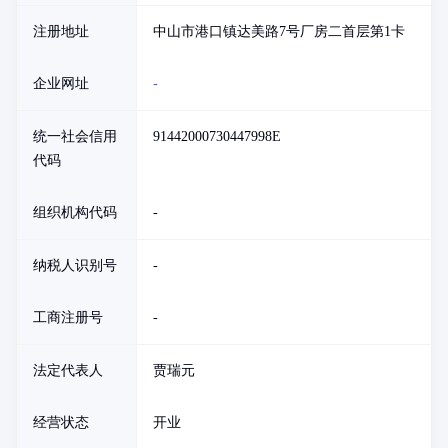
注册地址
中山市港口镇达美路7号厂房二首层第1卡
企业网址
-
统一社会信用
91442000730447998E
代码
组织机构代码
-
纳税人识别号
-
工商注册号
-
法定代表人
贾瑞元
经营状态
开业